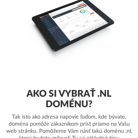
AKO SI VYBRAŤ .NL
DOMÉNU?
Tak isto ako adresa napovie ľuďom, kde bývate,
doména pomôže zákazníkom prísť priamo na Vašu
web stránku. Pomôžeme Vám násť takú doménu .nl,