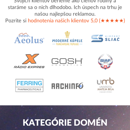
Svojich klientov berieme ako členov rodiny a
staráme sa o nich dlhodobo. Ich úspech na trhu je
našou najlepšou reklamou.
Pozrite si
hodnotenia našich klientov 5,0 (★★★★★)
KATEGÓRIE DOMÉN