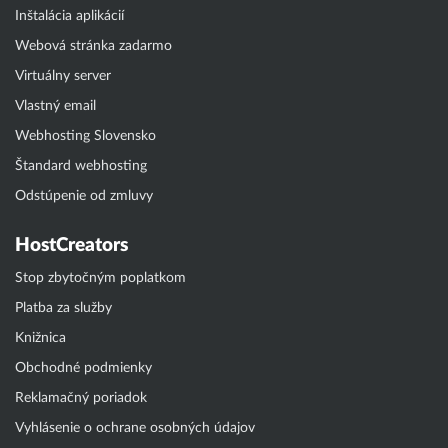
Inštalácia aplikácií
Webová stránka zadarmo
Virtuálny server
Vlastný email
Webhosting Slovensko
Štandard webhosting
Odstúpenie od zmluvy
HostCreators
Stop zbytočným poplatkom
Platba za služby
Knižnica
Obchodné podmienky
Reklamačný poriadok
Vyhlásenie o ochrane osobných údajov