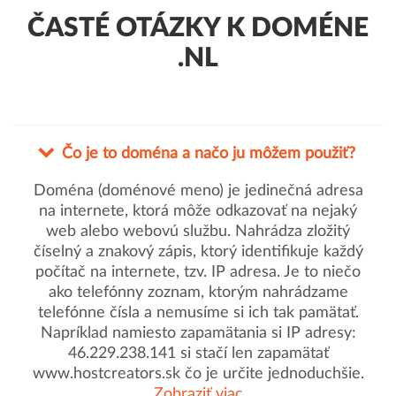
ČASTÉ OTÁZKY K DOMÉNE
.NL
Čo je to doména a načo ju môžem použiť?
Doména (doménové meno) je jedinečná adresa
na internete, ktorá môže odkazovať na nejaký
web alebo webovú službu. Nahrádza zložitý
číselný a znakový zápis, ktorý identifikuje každý
počítač na internete, tzv. IP adresa. Je to niečo
ako telefónny zoznam, ktorým nahrádzame
telefónne čísla a nemusíme si ich tak pamätať.
Napríklad namiesto zapamätania si IP adresy:
46.229.238.141 si stačí len zapamätať
www.hostcreators.sk čo je určite jednoduchšie.
Zobraziť viac