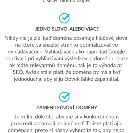
číslice minimalizujte.
JEDNO SLOVO, ALEBO VIAC?
Nikdy nie je zlé, keď doména obsahuje kľúčové slová,
na ktoré sa snažíte stránku optimalizovať vo
vyhľadávačoch. Vyhladávače ako napríklad Google
použivajú pri vyhľadávaní výsledkov aj doménu, takže
ak máte relevantnú doménu, tak je to výhoda pri
SEO. Avšak stále platí, že doména by mala byť
jednoduchá, aby si ju človek ľahko zapamätal.
ZAMENITEĽNOSŤ DOMÉNY
Je veľmi dôležité, aby ste si v konkurenčnom
prostredí zachovali jedinečnosť. To isté platí aj o
doménach, preto si názov vyberajte tak, aby nebol