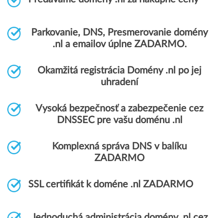
Parkovanie, DNS, Presmerovanie domény
.nl a emailov úplne ZADARMO.
Okamžitá registrácia Domény .nl po jej
uhradení
Vysoká bezpečnosť a zabezpečenie cez
DNSSEC pre vašu doménu .nl
Komplexná správa DNS v balíku
ZADARMO
SSL certifikát k doméne .nl ZADARMO
Jednoduchá administrácia domény .nl cez