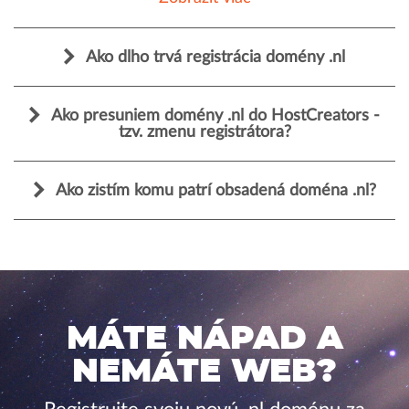
Ako dlho trvá registrácia domény .nl
Ako presuniem domény .nl do HostCreators -
tzv. zmenu registrátora?
Ako zistím komu patrí obsadená doména .nl?
MÁTE NÁPAD A
NEMÁTE WEB?