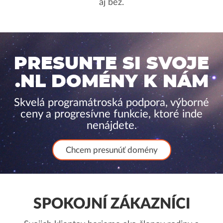
aj bez.
PRESUNTE SI SVOJE
.NL DOMÉNY K NÁM
Skvelá programátroská podpora, výborné
ceny a progresívne funkcie, ktoré inde
nenájdete.
Chcem presunúť domény
SPOKOJNÍ ZÁKAZNÍCI