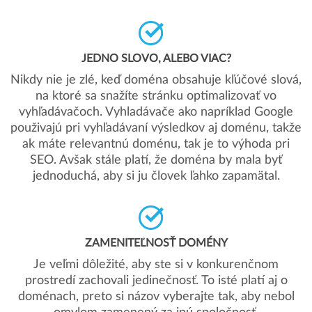
JEDNO SLOVO, ALEBO VIAC?
Nikdy nie je zlé, keď doména obsahuje kľúčové slová,
na ktoré sa snažíte stránku optimalizovať vo
vyhľadávačoch. Vyhladávače ako napríklad Google
použivajú pri vyhľadávaní výsledkov aj doménu, takže
ak máte relevantnú doménu, tak je to výhoda pri
SEO. Avšak stále platí, že doména by mala byť
jednoduchá, aby si ju človek ľahko zapamätal.
ZAMENITEĽNOSŤ DOMÉNY
Je veľmi dôležité, aby ste si v konkurenčnom
prostredí zachovali jedinečnosť. To isté platí aj o
doménach, preto si názov vyberajte tak, aby nebol