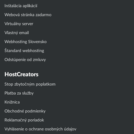
Inštalácia aplikácií
Webová stránka zadarmo
Virtuálny server
Vlastný email
Webhosting Slovensko
Štandard webhosting
Odstúpenie od zmluvy
HostCreators
Stop zbytočným poplatkom
Platba za služby
Knižnica
Obchodné podmienky
Reklamačný poriadok
Vyhlásenie o ochrane osobných údajov