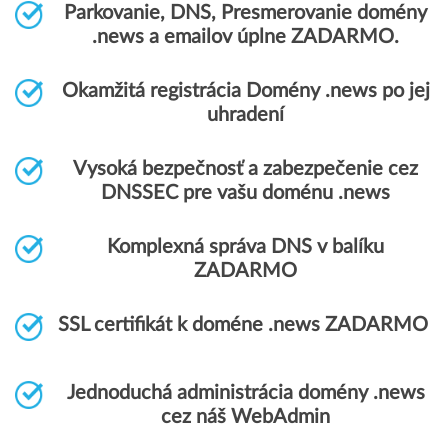
Parkovanie, DNS, Presmerovanie domény
.news a emailov úplne ZADARMO.
Okamžitá registrácia Domény .news po jej
uhradení
Vysoká bezpečnosť a zabezpečenie cez
DNSSEC pre vašu doménu .news
Komplexná správa DNS v balíku
ZADARMO
SSL certifikát k doméne .news ZADARMO
Jednoduchá administrácia domény .news
cez náš WebAdmin