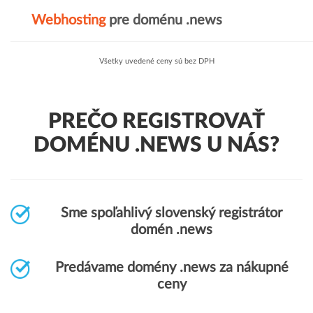
Webhosting
pre doménu .news
Všetky uvedené ceny sú bez DPH
PREČO REGISTROVAŤ
DOMÉNU .NEWS U NÁS?
Sme spoľahlivý slovenský registrátor
domén .news
Predávame domény .news za nákupné
ceny