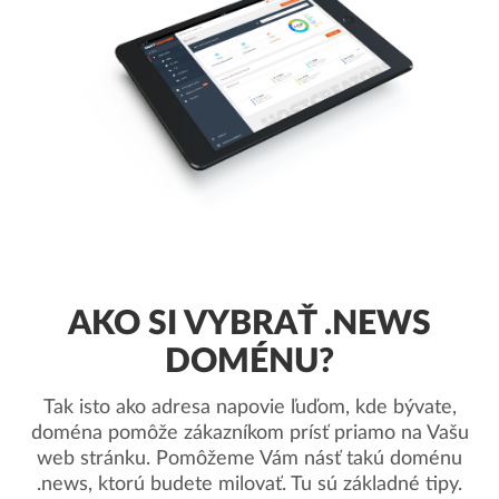
AKO SI VYBRAŤ .NEWS
DOMÉNU?
Tak isto ako adresa napovie ľuďom, kde bývate,
doména pomôže zákazníkom prísť priamo na Vašu
web stránku. Pomôžeme Vám násť takú doménu
.news, ktorú budete milovať. Tu sú základné tipy.