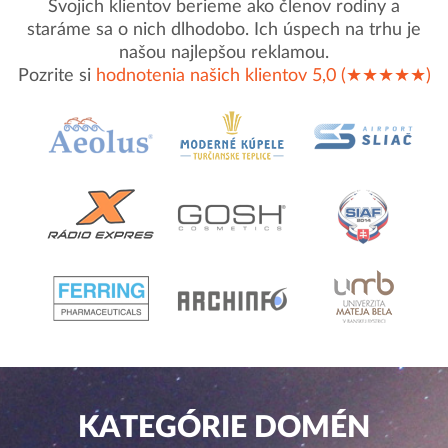
Svojich klientov berieme ako členov rodiny a
staráme sa o nich dlhodobo. Ich úspech na trhu je
našou najlepšou reklamou.
Pozrite si
hodnotenia našich klientov 5,0 (★★★★★)
KATEGÓRIE DOMÉN