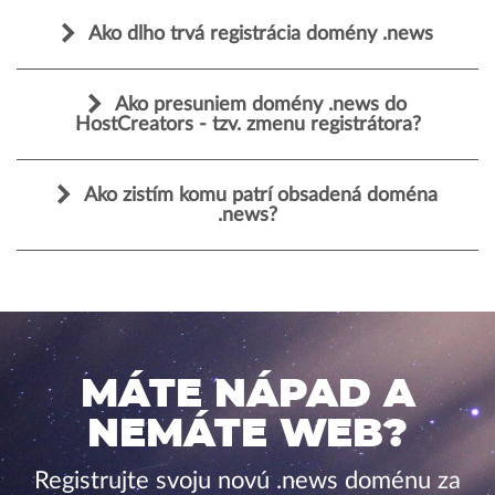
Ako dlho trvá registrácia domény .news
Ako presuniem domény .news do
HostCreators - tzv. zmenu registrátora?
Ako zistím komu patrí obsadená doména
.news?
MÁTE NÁPAD A
NEMÁTE WEB?
Registrujte svoju novú .news doménu za