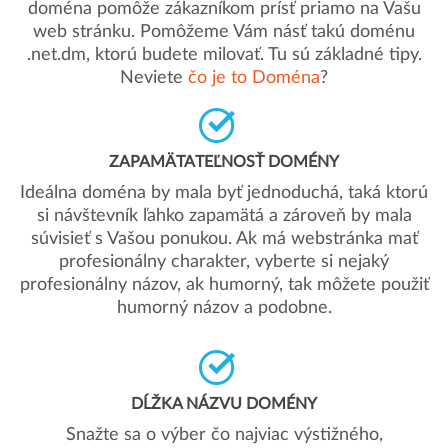
doména pomôže zákazníkom prísť priamo na Vašu
web stránku. Pomôžeme Vám násť takú doménu
.net.dm, ktorú budete milovať. Tu sú základné tipy.
Neviete
čo je to Doména
?
ZAPAMÄTATEĽNOSŤ DOMÉNY
Ideálna doména by mala byť jednoduchá, taká ktorú
si návštevník ľahko zapamätá a zároveň by mala
súvisieť s Vašou ponukou. Ak má webstránka mať
profesionálny charakter, vyberte si nejaký
profesionálny názov, ak humorný, tak môžete použiť
humorný názov a podobne.
DĹŽKA NÁZVU DOMÉNY
Snažte sa o výber čo najviac výstižného,