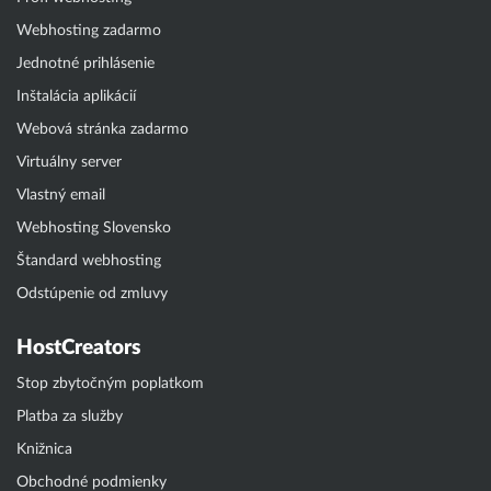
Webhosting zadarmo
Jednotné prihlásenie
Inštalácia aplikácií
Webová stránka zadarmo
Virtuálny server
Vlastný email
Webhosting Slovensko
Štandard webhosting
Odstúpenie od zmluvy
HostCreators
Stop zbytočným poplatkom
Platba za služby
Knižnica
Obchodné podmienky