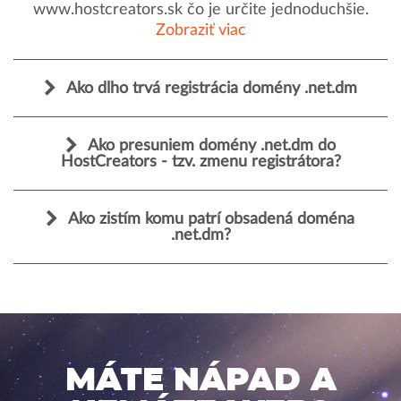
www.hostcreators.sk čo je určite jednoduchšie.
Zobraziť viac
Ako dlho trvá registrácia domény .net.dm
Ako presuniem domény .net.dm do
HostCreators - tzv. zmenu registrátora?
Ako zistím komu patrí obsadená doména
.net.dm?
MÁTE NÁPAD A