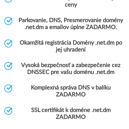
ceny
Parkovanie, DNS, Presmerovanie domény
.net.dm a emailov úplne ZADARMO.
Okamžitá registrácia Domény .net.dm po
jej uhradení
Vysoká bezpečnosť a zabezpečenie cez
DNSSEC pre vašu doménu .net.dm
Komplexná správa DNS v balíku
ZADARMO
SSL certifikát k doméne .net.dm
ZADARMO