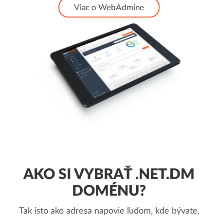
Viac o WebAdmine
AKO SI VYBRAŤ .NET.DM
DOMÉNU?
Tak isto ako adresa napovie ľuďom, kde bývate,