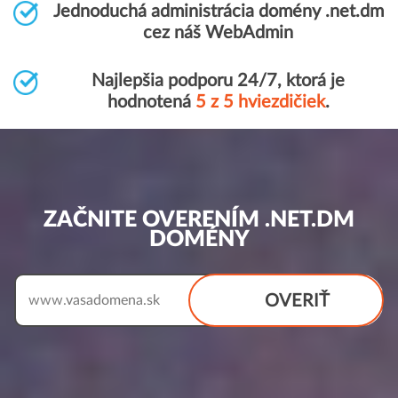
Jednoduchá administrácia domény .net.dm
cez náš WebAdmin
Najlepšia podporu 24/7, ktorá je
hodnotená
5 z 5 hviezdičiek
.
ZAČNITE OVERENÍM .NET.DM
DOMÉNY
OVERIŤ
www.