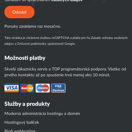
Súhlasím so spracovaním
osobných údajov
Odoslať
Ponuky zasielame raz mesačne.
Táto stránka je chránená službou reCAPTCHA a platia pre ňu
Zásady ochrany osobných
údajov
a
Zmluvné podmienky
spoločnosti Google.
Možnosti platby
Skvelý zákaznícky servis a TOP programátorská podpora. Všetko od
prvého kontaktu až po spustenie trvá menej ako 10 minút.
Služby a produkty
Moderná administrácia hostingu a domén
Hostingový balíček
Profi webhosting