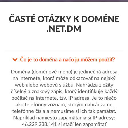
ČASTÉ OTÁZKY K DOMÉNE
.NET.DM
Čo je to doména a načo ju môžem použiť?
Doména (doménové meno) je jedinečná adresa
na internete, ktorá môže odkazovať na nejaký
web alebo webovú službu. Nahrádza zložitý
číselný a znakový zápis, ktorý identifikuje každý
počítač na internete, tzv. IP adresa. Je to niečo
ako telefónny zoznam, ktorým nahrádzame
telefónne čísla a nemusíme si ich tak pamätať.
Napríklad namiesto zapamätania si IP adresy:
46.229.238.141 si stačí len zapamätať