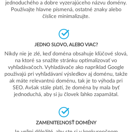
jednoduchého a dobre vyzerajúceho názvu domény.
Používajte hlavne písmená, ostatné znaky alebo
číslice minimalizujte.
JEDNO SLOVO, ALEBO VIAC?
Nikdy nie je zlé, keď doména obsahuje kľúčové slová,
na ktoré sa snažíte stránku optimalizovať vo
vyhľadávačoch. Vyhladávače ako napríklad Google
použivajú pri vyhľadávaní výsledkov aj doménu, takže
ak máte relevantnú doménu, tak je to výhoda pri
SEO. Avšak stále platí, že doména by mala byť
jednoduchá, aby si ju človek ľahko zapamätal.
ZAMENITEĽNOSŤ DOMÉNY