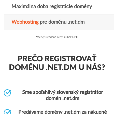
Maximálna doba registrácie domény
Webhosting
pre doménu .net.dm
Všetky uvedené ceny sú bez DPH
PREČO REGISTROVAŤ
DOMÉNU .NET.DM U NÁS?
Sme spoľahlivý slovenský registrátor
domén .net.dm
Predávame domény .net.dm za nákupné