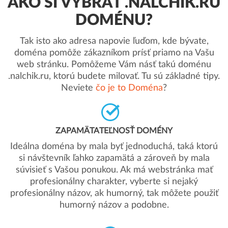
AKO SI VYBRAŤ .NALCHIK.RU
DOMÉNU?
Tak isto ako adresa napovie ľuďom, kde bývate,
doména pomôže zákazníkom prísť priamo na Vašu
web stránku. Pomôžeme Vám násť takú doménu
.nalchik.ru, ktorú budete milovať. Tu sú základné tipy.
Neviete
čo je to Doména
?
ZAPAMÄTATEĽNOSŤ DOMÉNY
Ideálna doména by mala byť jednoduchá, taká ktorú
si návštevník ľahko zapamätá a zároveň by mala
súvisieť s Vašou ponukou. Ak má webstránka mať
profesionálny charakter, vyberte si nejaký
profesionálny názov, ak humorný, tak môžete použiť
humorný názov a podobne.