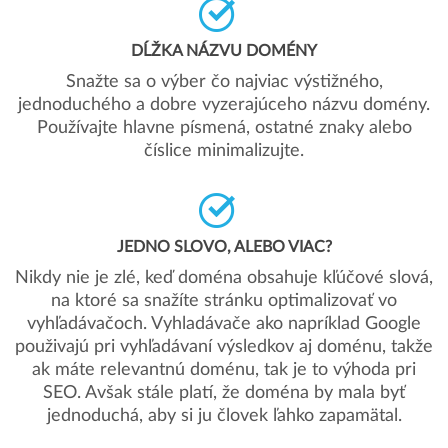
DĹŽKA NÁZVU DOMÉNY
Snažte sa o výber čo najviac výstižného,
jednoduchého a dobre vyzerajúceho názvu domény.
Používajte hlavne písmená, ostatné znaky alebo
číslice minimalizujte.
JEDNO SLOVO, ALEBO VIAC?
Nikdy nie je zlé, keď doména obsahuje kľúčové slová,
na ktoré sa snažíte stránku optimalizovať vo
vyhľadávačoch. Vyhladávače ako napríklad Google
použivajú pri vyhľadávaní výsledkov aj doménu, takže
ak máte relevantnú doménu, tak je to výhoda pri
SEO. Avšak stále platí, že doména by mala byť
jednoduchá, aby si ju človek ľahko zapamätal.