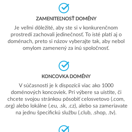
ZAMENITEĽNOSŤ DOMÉNY
Je veľmi dôležité, aby ste si v konkurenčnom
prostredí zachovali jedinečnosť. To isté platí aj o
doménach, preto si názov vyberajte tak, aby nebol
omylom zamenený za inú spoločnosť.
KONCOVKA DOMÉNY
V súčasnosti je k dispozícii viac ako 1000
doménových koncoviek. Pri výbere sa uistite, či
chcete svojou stránkou pôsobiť celosvetovo (.com,
.org) alebo lokálne (.eu, .sk, .cz), alebo sa zameriavate
na jednu špecifickú službu (.club, .shop, .tv).