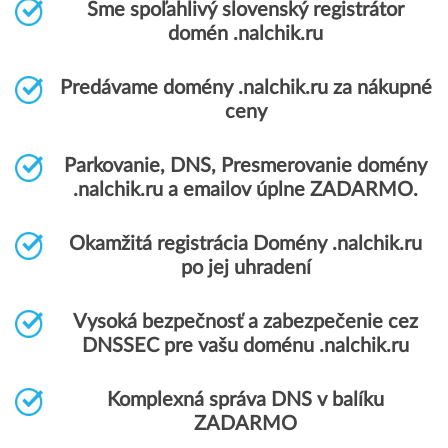
Sme spoľahlivý slovenský registrátor
domén .nalchik.ru
Predávame domény .nalchik.ru za nákupné
ceny
Parkovanie, DNS, Presmerovanie domény
.nalchik.ru a emailov úplne ZADARMO.
Okamžitá registrácia Domény .nalchik.ru
po jej uhradení
Vysoká bezpečnosť a zabezpečenie cez
DNSSEC pre vašu doménu .nalchik.ru
Komplexná správa DNS v balíku
ZADARMO