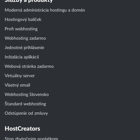
Služby a produkty
Moderná administrácia hostingu a domén
Hostingový balíček
Profi webhosting
Webhosting zadarmo
Jednotné prihlásenie
Inštalácia aplikácií
Webová stránka zadarmo
Virtuálny server
Vlastný email
Webhosting Slovensko
Štandard webhosting
Odstúpenie od zmluvy
HostCreators
Stop zbytočným poplatkom