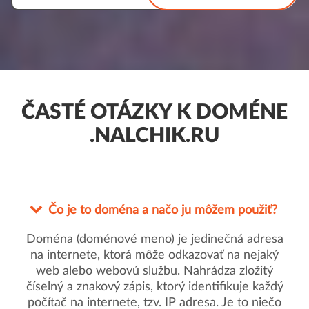
ČASTÉ OTÁZKY K DOMÉNE
.NALCHIK.RU
Čo je to doména a načo ju môžem použiť?
Doména (doménové meno) je jedinečná adresa
na internete, ktorá môže odkazovať na nejaký
web alebo webovú službu. Nahrádza zložitý
číselný a znakový zápis, ktorý identifikuje každý
počítač na internete, tzv. IP adresa. Je to niečo