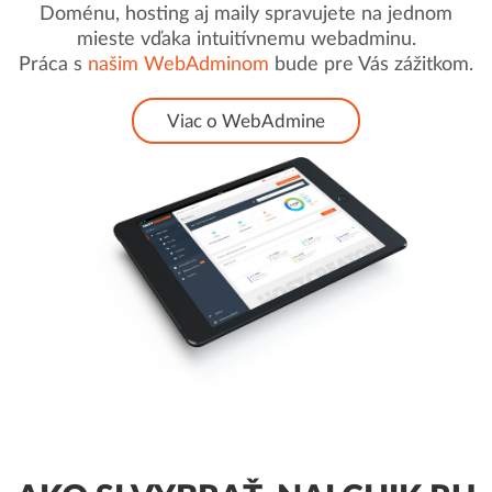
Doménu, hosting aj maily spravujete na jednom
mieste vďaka intuitívnemu webadminu.
Práca s
našim WebAdminom
bude pre Vás zážitkom.
Viac o WebAdmine