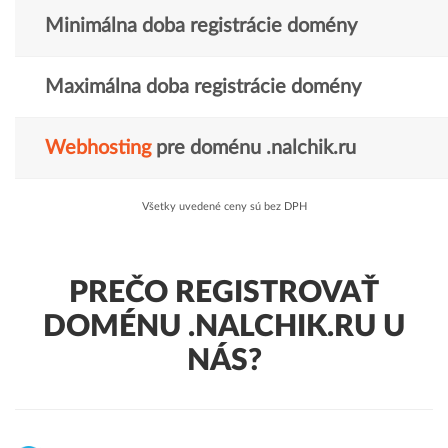
Minimálna doba registrácie domény
Maximálna doba registrácie domény
Webhosting
pre doménu .nalchik.ru
Všetky uvedené ceny sú bez DPH
PREČO REGISTROVAŤ
DOMÉNU .NALCHIK.RU U
NÁS?