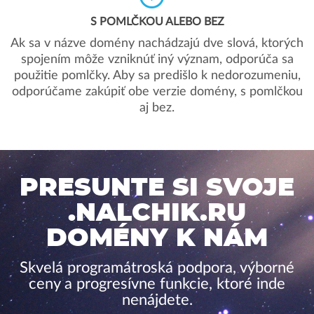
S POMLČKOU ALEBO BEZ
Ak sa v názve domény nachádzajú dve slová, ktorých
spojením môže vzniknúť iný význam, odporúča sa
použitie pomlčky. Aby sa predišlo k nedorozumeniu,
odporúčame zakúpiť obe verzie domény, s pomlčkou
aj bez.
PRESUNTE SI SVOJE
.NALCHIK.RU
DOMÉNY K NÁM
Skvelá programátroská podpora, výborné
ceny a progresívne funkcie, ktoré inde
nenájdete.