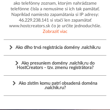
ako telefónny zoznam, ktorým nahrádzame
telefónne čísla a nemusíme si ich tak pamätať.
Napríklad namiesto zapamätania si IP adresy:
46.229.238.141 si stačí len zapamätať
www.hostcreators.sk čo je určite jednoduchšie.
Zobraziť viac
Ako dlho trvá registrácia domény .nalchik.ru
Ako presuniem domény .nalchik.ru do
HostCreators - tzv. zmenu registrátora?
Ako zistím komu patrí obsadená doména
.nalchik.ru?