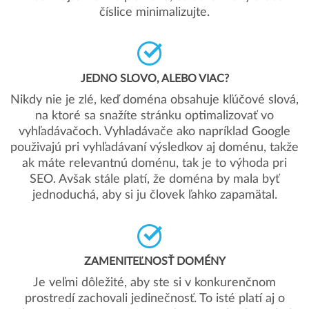
číslice minimalizujte.
JEDNO SLOVO, ALEBO VIAC?
Nikdy nie je zlé, keď doména obsahuje kľúčové slová,
na ktoré sa snažíte stránku optimalizovať vo
vyhľadávačoch. Vyhladávače ako napríklad Google
použivajú pri vyhľadávaní výsledkov aj doménu, takže
ak máte relevantnú doménu, tak je to výhoda pri
SEO. Avšak stále platí, že doména by mala byť
jednoduchá, aby si ju človek ľahko zapamätal.
ZAMENITEĽNOSŤ DOMÉNY
Je veľmi dôležité, aby ste si v konkurenčnom
prostredí zachovali jedinečnosť. To isté platí aj o