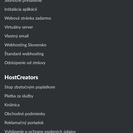
Jednotné prihlásenie
Inštalácia aplikácií
Webová stránka zadarmo
Virtuálny server
Vlastný email
Webhosting Slovensko
Štandard webhosting
Odstúpenie od zmluvy
HostCreators
Stop zbytočným poplatkom
Platba za služby
Knižnica
Obchodné podmienky
Reklamačný poriadok
Vyhlásenie o ochrane osobných údajov