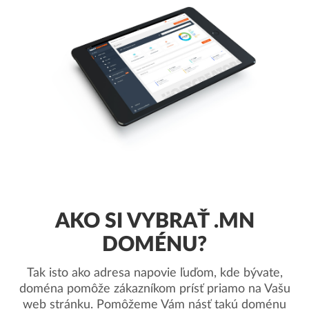
AKO SI VYBRAŤ .MN
DOMÉNU?
Tak isto ako adresa napovie ľuďom, kde bývate,
doména pomôže zákazníkom prísť priamo na Vašu
web stránku. Pomôžeme Vám násť takú doménu