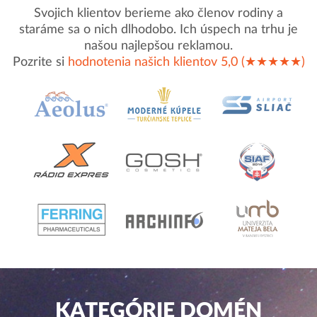
Svojich klientov berieme ako členov rodiny a
staráme sa o nich dlhodobo. Ich úspech na trhu je
našou najlepšou reklamou.
Pozrite si
hodnotenia našich klientov 5,0 (★★★★★)
KATEGÓRIE DOMÉN