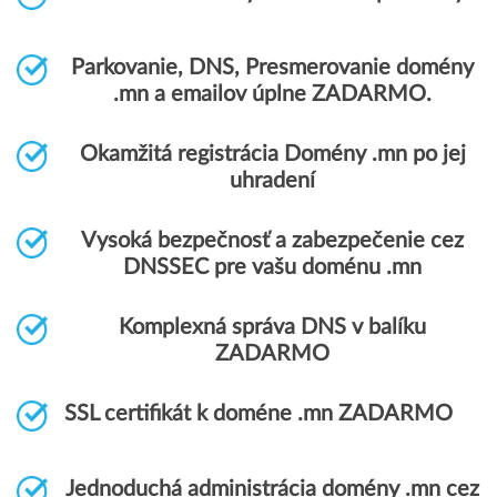
Parkovanie, DNS, Presmerovanie domény
.mn a emailov úplne ZADARMO.
Okamžitá registrácia Domény .mn po jej
uhradení
Vysoká bezpečnosť a zabezpečenie cez
DNSSEC pre vašu doménu .mn
Komplexná správa DNS v balíku
ZADARMO
SSL certifikát k doméne .mn ZADARMO
Jednoduchá administrácia domény .mn cez