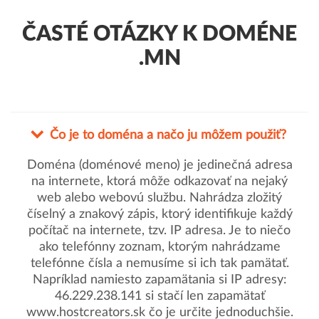
ČASTÉ OTÁZKY K DOMÉNE
.MN
Čo je to doména a načo ju môžem použiť?
Doména (doménové meno) je jedinečná adresa
na internete, ktorá môže odkazovať na nejaký
web alebo webovú službu. Nahrádza zložitý
číselný a znakový zápis, ktorý identifikuje každý
počítač na internete, tzv. IP adresa. Je to niečo
ako telefónny zoznam, ktorým nahrádzame
telefónne čísla a nemusíme si ich tak pamätať.
Napríklad namiesto zapamätania si IP adresy:
46.229.238.141 si stačí len zapamätať
www.hostcreators.sk čo je určite jednoduchšie.