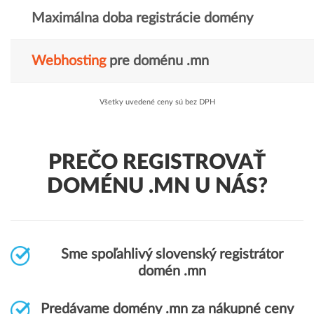
Maximálna doba registrácie domény
Webhosting
pre doménu .mn
Všetky uvedené ceny sú bez DPH
PREČO REGISTROVAŤ
DOMÉNU .MN U NÁS?
Sme spoľahlivý slovenský registrátor
domén .mn
Predávame domény .mn za nákupné ceny