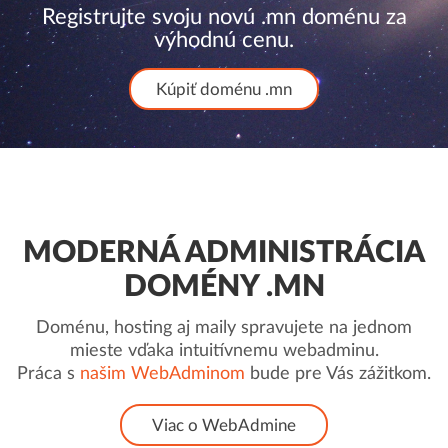
Registrujte svoju novú .mn doménu za
výhodnú cenu.
Kúpiť doménu .mn
MODERNÁ ADMINISTRÁCIA
DOMÉNY .MN
Doménu, hosting aj maily spravujete na jednom
mieste vďaka intuitívnemu webadminu.
Práca s
našim WebAdminom
bude pre Vás zážitkom.
Viac o WebAdmine