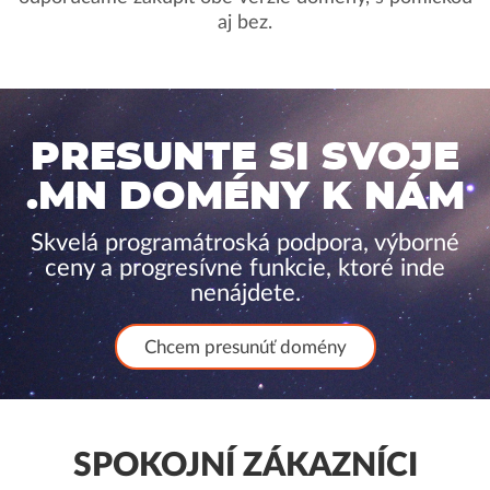
aj bez.
PRESUNTE SI SVOJE
.MN DOMÉNY K NÁM
Skvelá programátroská podpora, výborné
ceny a progresívne funkcie, ktoré inde
nenájdete.
Chcem presunúť domény
SPOKOJNÍ ZÁKAZNÍCI