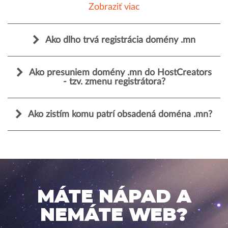
Zobraziť viac
Ako dlho trvá registrácia domény .mn
Ako presuniem domény .mn do HostCreators
- tzv. zmenu registrátora?
Ako zistím komu patrí obsadená doména .mn?
MÁTE NÁPAD A
NEMÁTE WEB?