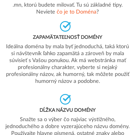
.mn, ktorú budete milovať. Tu sú základné tipy.
Neviete
čo je to Doména
?
ZAPAMÄTATEĽNOSŤ DOMÉNY
Ideálna doména by mala byť jednoduchá, taká ktorú
si návštevník ľahko zapamätá a zároveň by mala
súvisieť s Vašou ponukou. Ak má webstránka mať
profesionálny charakter, vyberte si nejaký
profesionálny názov, ak humorný, tak môžete použiť
humorný názov a podobne.
DĹŽKA NÁZVU DOMÉNY
Snažte sa o výber čo najviac výstižného,
jednoduchého a dobre vyzerajúceho názvu domény.
Používajte hlavne písmená, ostatné znaky alebo