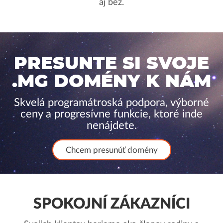
aj bez.
PRESUNTE SI SVOJE
.MG DOMÉNY K NÁM
Skvelá programátroská podpora, výborné
ceny a progresívne funkcie, ktoré inde
nenájdete.
Chcem presunúť domény
SPOKOJNÍ ZÁKAZNÍCI