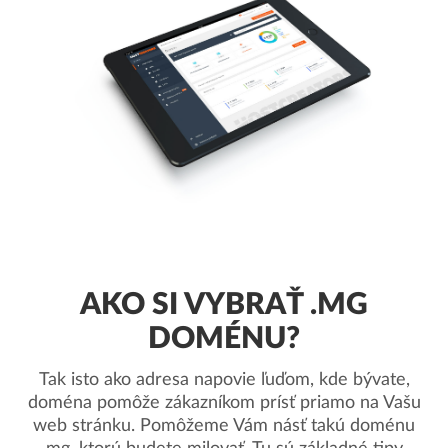
AKO SI VYBRAŤ .MG
DOMÉNU?
Tak isto ako adresa napovie ľuďom, kde bývate,
doména pomôže zákazníkom prísť priamo na Vašu
web stránku. Pomôžeme Vám násť takú doménu