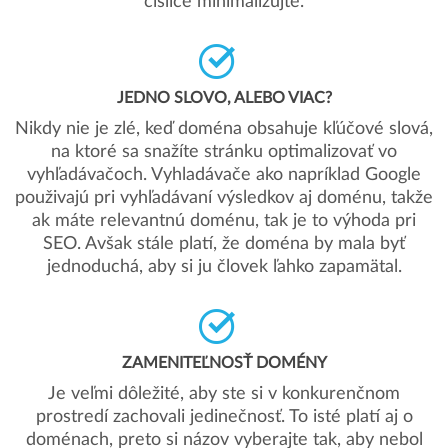
číslice minimalizujte.
JEDNO SLOVO, ALEBO VIAC?
Nikdy nie je zlé, keď doména obsahuje kľúčové slová,
na ktoré sa snažíte stránku optimalizovať vo
vyhľadávačoch. Vyhladávače ako napríklad Google
použivajú pri vyhľadávaní výsledkov aj doménu, takže
ak máte relevantnú doménu, tak je to výhoda pri
SEO. Avšak stále platí, že doména by mala byť
jednoduchá, aby si ju človek ľahko zapamätal.
ZAMENITEĽNOSŤ DOMÉNY
Je veľmi dôležité, aby ste si v konkurenčnom
prostredí zachovali jedinečnosť. To isté platí aj o
doménach, preto si názov vyberajte tak, aby nebol