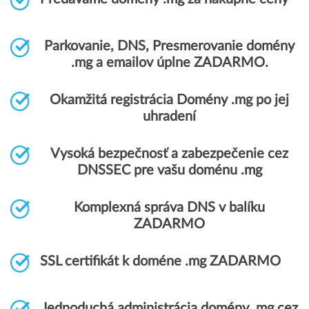
Parkovanie, DNS, Presmerovanie domény
.mg a emailov úplne ZADARMO.
Okamžitá registrácia Domény .mg po jej
uhradení
Vysoká bezpečnosť a zabezpečenie cez
DNSSEC pre vašu doménu .mg
Komplexná správa DNS v balíku
ZADARMO
SSL certifikát k doméne .mg ZADARMO
Jednoduchá administrácia domény .mg cez