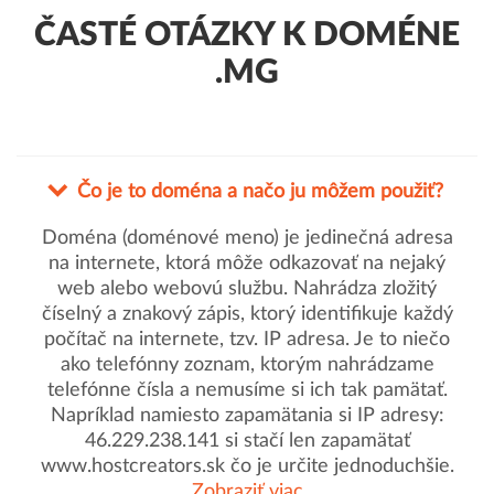
ČASTÉ OTÁZKY K DOMÉNE
.MG
Čo je to doména a načo ju môžem použiť?
Doména (doménové meno) je jedinečná adresa
na internete, ktorá môže odkazovať na nejaký
web alebo webovú službu. Nahrádza zložitý
číselný a znakový zápis, ktorý identifikuje každý
počítač na internete, tzv. IP adresa. Je to niečo
ako telefónny zoznam, ktorým nahrádzame
telefónne čísla a nemusíme si ich tak pamätať.
Napríklad namiesto zapamätania si IP adresy:
46.229.238.141 si stačí len zapamätať
www.hostcreators.sk čo je určite jednoduchšie.
Zobraziť viac