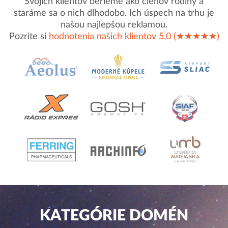
Svojich klientov berieme ako členov rodiny a
staráme sa o nich dlhodobo. Ich úspech na trhu je
našou najlepšou reklamou.
Pozrite si
hodnotenia našich klientov 5,0 (★★★★★)
KATEGÓRIE DOMÉN