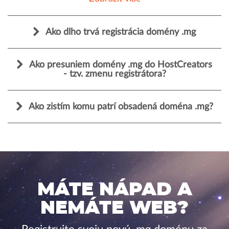
Ako dlho trvá registrácia domény .mg
Ako presuniem domény .mg do HostCreators
- tzv. zmenu registrátora?
Ako zistím komu patrí obsadená doména .mg?
MÁTE NÁPAD A
NEMÁTE WEB?