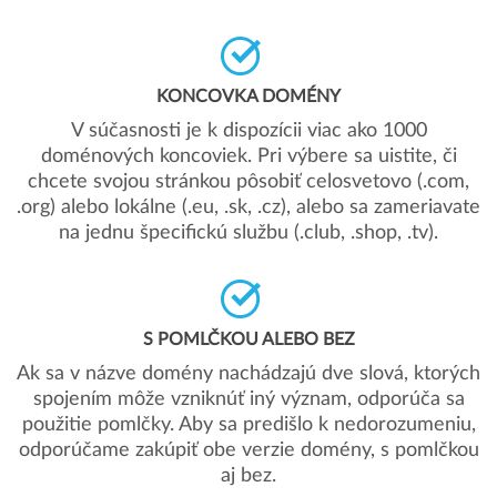
KONCOVKA DOMÉNY
V súčasnosti je k dispozícii viac ako 1000
doménových koncoviek. Pri výbere sa uistite, či
chcete svojou stránkou pôsobiť celosvetovo (.com,
.org) alebo lokálne (.eu, .sk, .cz), alebo sa zameriavate
na jednu špecifickú službu (.club, .shop, .tv).
S POMLČKOU ALEBO BEZ
Ak sa v názve domény nachádzajú dve slová, ktorých
spojením môže vzniknúť iný význam, odporúča sa
použitie pomlčky. Aby sa predišlo k nedorozumeniu,
odporúčame zakúpiť obe verzie domény, s pomlčkou
aj bez.