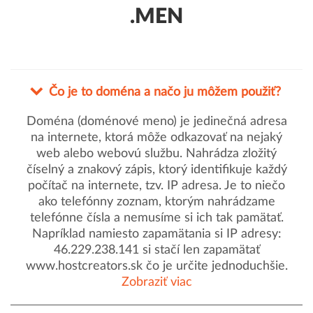
.MEN
Čo je to doména a načo ju môžem použiť?
Doména (doménové meno) je jedinečná adresa
na internete, ktorá môže odkazovať na nejaký
web alebo webovú službu. Nahrádza zložitý
číselný a znakový zápis, ktorý identifikuje každý
počítač na internete, tzv. IP adresa. Je to niečo
ako telefónny zoznam, ktorým nahrádzame
telefónne čísla a nemusíme si ich tak pamätať.
Napríklad namiesto zapamätania si IP adresy:
46.229.238.141 si stačí len zapamätať
www.hostcreators.sk čo je určite jednoduchšie.
Zobraziť viac