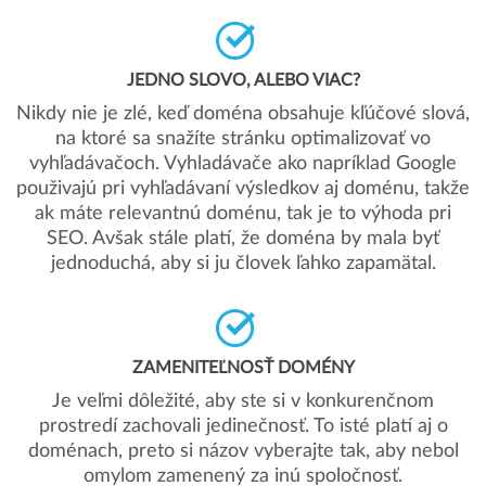
JEDNO SLOVO, ALEBO VIAC?
Nikdy nie je zlé, keď doména obsahuje kľúčové slová,
na ktoré sa snažíte stránku optimalizovať vo
vyhľadávačoch. Vyhladávače ako napríklad Google
použivajú pri vyhľadávaní výsledkov aj doménu, takže
ak máte relevantnú doménu, tak je to výhoda pri
SEO. Avšak stále platí, že doména by mala byť
jednoduchá, aby si ju človek ľahko zapamätal.
ZAMENITEĽNOSŤ DOMÉNY
Je veľmi dôležité, aby ste si v konkurenčnom
prostredí zachovali jedinečnosť. To isté platí aj o
doménach, preto si názov vyberajte tak, aby nebol
omylom zamenený za inú spoločnosť.