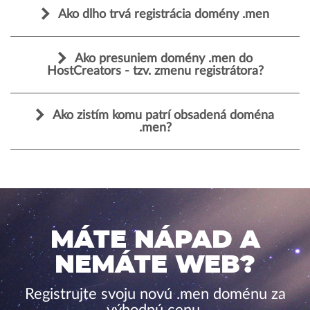
Ako dlho trvá registrácia domény .men
Ako presuniem domény .men do
HostCreators - tzv. zmenu registrátora?
Ako zistím komu patrí obsadená doména
.men?
MÁTE NÁPAD A
NEMÁTE WEB?
Registrujte svoju novú .men doménu za
výhodnú cenu.