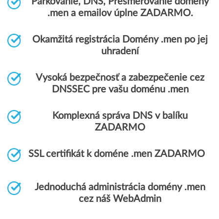
Parkovanie, DNS, Presmerovanie domény
.men a emailov úplne ZADARMO.
Okamžitá registrácia Domény .men po jej
uhradení
Vysoká bezpečnosť a zabezpečenie cez
DNSSEC pre vašu doménu .men
Komplexná správa DNS v balíku
ZADARMO
SSL certifikát k doméne .men ZADARMO
Jednoduchá administrácia domény .men
cez náš WebAdmin