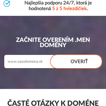
Najlepšia podporu 24/7, ktorá je
hodnotená
5 z 5 hviezdičiek
.
ZAČNITE OVERENÍM .MEN
DOMÉNY
OVERIŤ
www.
ČASTÉ OTÁZKY K DOMÉNE