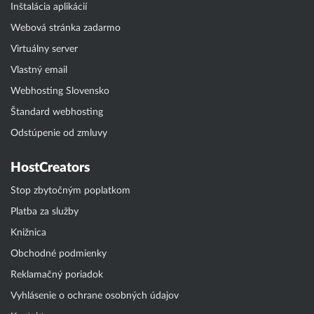
Inštalácia aplikácií
Webová stránka zadarmo
Virtuálny server
Vlastný email
Webhosting Slovensko
Štandard webhosting
Odstúpenie od zmluvy
HostCreators
Stop zbytočným poplatkom
Platba za služby
Knižnica
Obchodné podmienky
Reklamačný poriadok
Vyhlásenie o ochrane osobných údajov