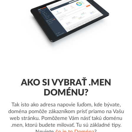
AKO SI VYBRAŤ .MEN
DOMÉNU?
Tak isto ako adresa napovie ľuďom, kde bývate,
doména pomôže zákazníkom prísť priamo na Vašu
web stránku. Pomôžeme Vám násť takú doménu
.men, ktorú budete milovať. Tu sú základné tipy.