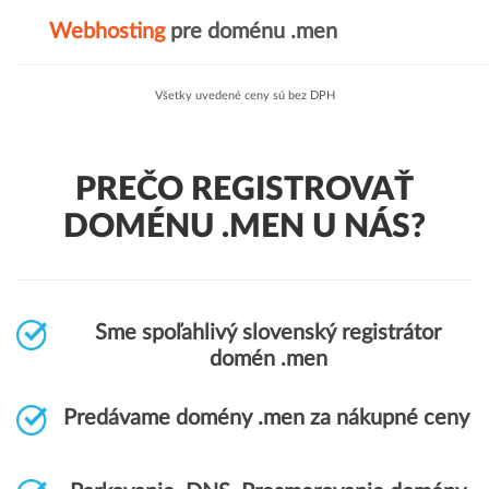
Webhosting
pre doménu .men
Všetky uvedené ceny sú bez DPH
PREČO REGISTROVAŤ
DOMÉNU .MEN U NÁS?
Sme spoľahlivý slovenský registrátor
domén .men
Predávame domény .men za nákupné ceny