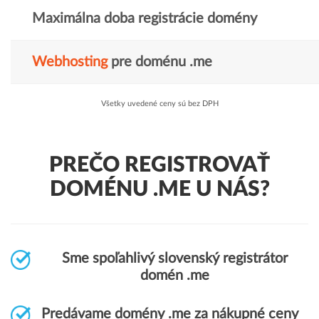
Maximálna doba registrácie domény
Webhosting
pre doménu .me
Všetky uvedené ceny sú bez DPH
PREČO REGISTROVAŤ
DOMÉNU .ME U NÁS?
Sme spoľahlivý slovenský registrátor
domén .me
Predávame domény .me za nákupné ceny