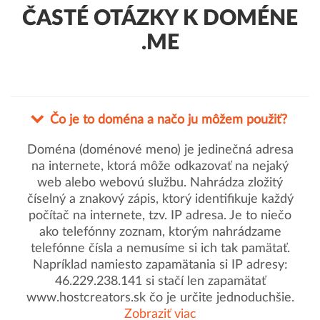
ČASTÉ OTÁZKY K DOMÉNE
.ME
Čo je to doména a načo ju môžem použiť?
Doména (doménové meno) je jedinečná adresa
na internete, ktorá môže odkazovať na nejaký
web alebo webovú službu. Nahrádza zložitý
číselný a znakový zápis, ktorý identifikuje každý
počítač na internete, tzv. IP adresa. Je to niečo
ako telefónny zoznam, ktorým nahrádzame
telefónne čísla a nemusíme si ich tak pamätať.
Napríklad namiesto zapamätania si IP adresy:
46.229.238.141 si stačí len zapamätať
www.hostcreators.sk čo je určite jednoduchšie.
Zobraziť viac