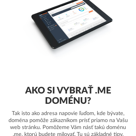
AKO SI VYBRAŤ .ME
DOMÉNU?
Tak isto ako adresa napovie ľuďom, kde bývate,
doména pomôže zákazníkom prísť priamo na Vašu
web stránku. Pomôžeme Vám násť takú doménu
.me, ktorú budete milovať. Tu sú základné tipy.