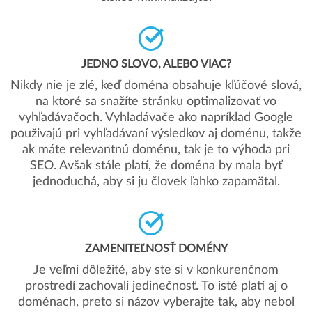
JEDNO SLOVO, ALEBO VIAC?
Nikdy nie je zlé, keď doména obsahuje kľúčové slová,
na ktoré sa snažíte stránku optimalizovať vo
vyhľadávačoch. Vyhladávače ako napríklad Google
použivajú pri vyhľadávaní výsledkov aj doménu, takže
ak máte relevantnú doménu, tak je to výhoda pri
SEO. Avšak stále platí, že doména by mala byť
jednoduchá, aby si ju človek ľahko zapamätal.
ZAMENITEĽNOSŤ DOMÉNY
Je veľmi dôležité, aby ste si v konkurenčnom
prostredí zachovali jedinečnosť. To isté platí aj o
doménach, preto si názov vyberajte tak, aby nebol