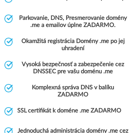
Parkovanie, DNS, Presmerovanie domény
.me a emailov úplne ZADARMO.
Okamžitá registrácia Domény .me po jej
uhradení
Vysoká bezpečnosť a zabezpečenie cez
DNSSEC pre vašu doménu .me
Komplexná správa DNS v balíku
ZADARMO
SSL certifikát k doméne .me ZADARMO
Jednoduchá administrácia domény .me cez