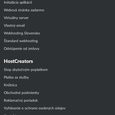
Inštalácia aplikácií
Webová stránka zadarmo
Virtuálny server
Vlastný email
Webhosting Slovensko
Štandard webhosting
Odstúpenie od zmluvy
HostCreators
Stop zbytočným poplatkom
Platba za služby
Knižnica
Obchodné podmienky
Reklamačný poriadok
Vyhlásenie o ochrane osobných údajov