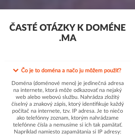
ČASTÉ OTÁZKY K DOMÉNE
.MA
Čo je to doména a načo ju môžem použiť?
Doména (doménové meno) je jedinečná adresa
na internete, ktorá môže odkazovať na nejaký
web alebo webovú službu. Nahrádza zložitý
číselný a znakový zápis, ktorý identifikuje každý
počítač na internete, tzv. IP adresa. Je to niečo
ako telefónny zoznam, ktorým nahrádzame
telefónne čísla a nemusíme si ich tak pamätať.
Napríklad namiesto zapamätania si IP adresy: