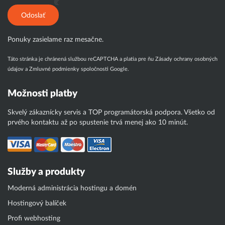
Odoslať
Ponuky zasielame raz mesačne.
Táto stránka je chránená službou reCAPTCHA a platia pre ňu
Zásady ochrany osobných
údajov
a
Zmluvné podmienky
spoločnosti Google.
Možnosti platby
Skvelý zákaznícky servis a TOP programátorská podpora. Všetko od
prvého kontaktu až po spustenie trvá menej ako 10 minút.
Služby a produkty
Moderná administrácia hostingu a domén
Hostingový balíček
Profi webhosting