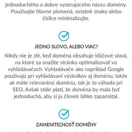
jednoduchého a dobre vyzerajúceho názvu domény.
Používajte hlavne písmená, ostatné znaky alebo
číslice minimalizujte.
JEDNO SLOVO, ALEBO VIAC?
Nikdy nie je zlé, keď doména obsahuje kľúčové slová,
na ktoré sa snažíte stránku optimalizovať vo
vyhľadávačoch. Vyhladávače ako napríklad Google
použivajú pri vyhľadávaní výsledkov aj doménu, takže
ak máte relevantnú doménu, tak je to výhoda pri
SEO. Avšak stále platí, že doména by mala byť
jednoduchá, aby si ju človek ľahko zapamätal.
ZAMENITEĽNOSŤ DOMÉNY