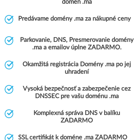
domén .ma
Predávame domény .ma za nákupné ceny
Parkovanie, DNS, Presmerovanie domény
.ma a emailov úplne ZADARMO.
Okamžitá registrácia Domény .ma po jej
uhradení
Vysoká bezpečnosť a zabezpečenie cez
DNSSEC pre vašu doménu .ma
Komplexná správa DNS v balíku
ZADARMO
SSL certifikát k doméne .ma ZADARMO