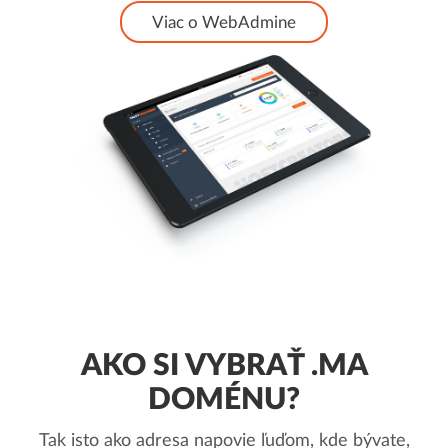
Viac o WebAdmine
AKO SI VYBRAŤ .MA
DOMÉNU?
Tak isto ako adresa napovie ľuďom, kde bývate,