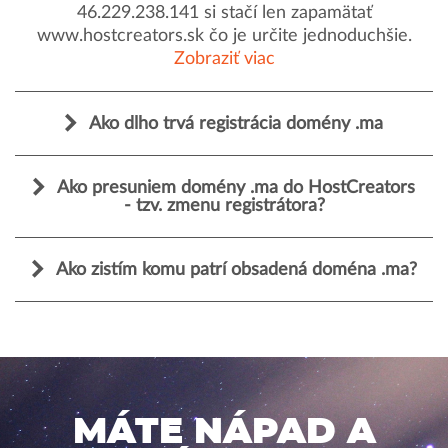
46.229.238.141 si stačí len zapamätať
www.hostcreators.sk čo je určite jednoduchšie.
Zobraziť viac
Ako dlho trvá registrácia domény .ma
Ako presuniem domény .ma do HostCreators
- tzv. zmenu registrátora?
Ako zistím komu patrí obsadená doména .ma?
MÁTE NÁPAD A