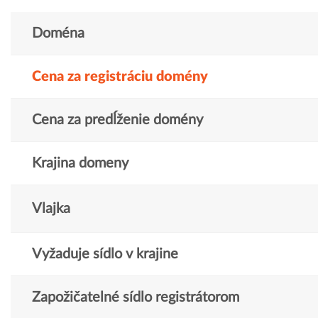
Doména
Cena za registráciu domény
Cena za predĺženie domény
Krajina domeny
Vlajka
Vyžaduje sídlo v krajine
Zapožičatelné sídlo registrátorom