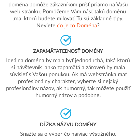
doména pomôže zákazníkom prísť priamo na Vašu
web stránku. Pomôžeme Vám násť takú doménu
.ma, ktorú budete milovať. Tu sú základné tipy.
Neviete
čo je to Doména
?
ZAPAMÄTATEĽNOSŤ DOMÉNY
Ideálna doména by mala byť jednoduchá, taká ktorú
si návštevník ľahko zapamätá a zároveň by mala
súvisieť s Vašou ponukou. Ak má webstránka mať
profesionálny charakter, vyberte si nejaký
profesionálny názov, ak humorný, tak môžete použiť
humorný názov a podobne.
DĹŽKA NÁZVU DOMÉNY
Snažte sa o výber čo najviac výstižného,