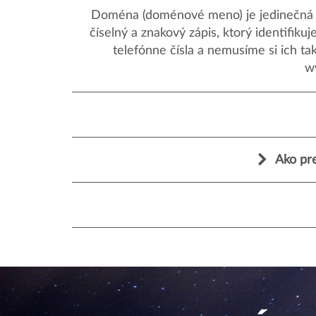
Doména (doménové meno) je jedinečná a
číselný a znakový zápis, ktorý identifik
telefónne čísla a nemusíme si ich ta
w
Ako pre