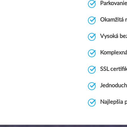
Parkovani
Okamžitá r
Vysoká be
Komplexná
SSL certi
Jednoduch
Najlepšia 