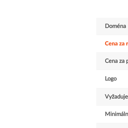
Doména
Cena za 
Cena za 
Logo
Vyžaduje 
Minimáln