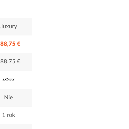
.luxury
88,75 €
88,75 €
Nie
1 rok