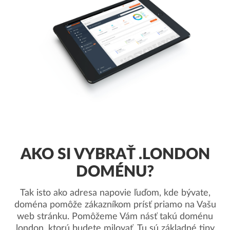
AKO SI VYBRAŤ .LONDON
DOMÉNU?
Tak isto ako adresa napovie ľuďom, kde bývate,
doména pomôže zákazníkom prísť priamo na Vašu
web stránku. Pomôžeme Vám násť takú doménu
.london, ktorú budete milovať. Tu sú základné tipy.