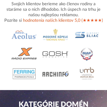
Svojich klientov berieme ako členov rodiny a
staráme sa o nich dlhodobo. Ich úspech na trhu je
našou najlepšou reklamou.
Pozrite si
hodnotenia našich klientov 5,0 (★★★★★)
KATEGÓRIE DOMÉN