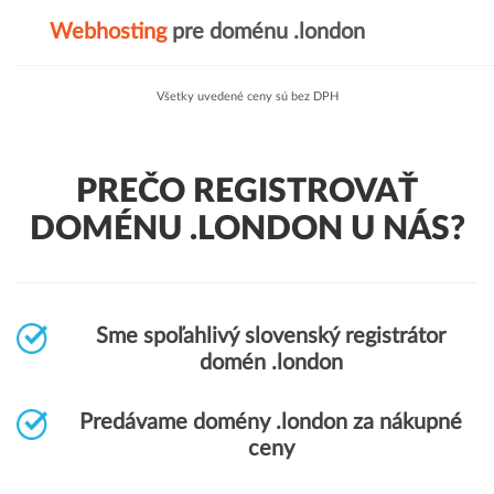
Webhosting
pre doménu .london
Všetky uvedené ceny sú bez DPH
PREČO REGISTROVAŤ
DOMÉNU .LONDON U NÁS?
Sme spoľahlivý slovenský registrátor
domén .london
Predávame domény .london za nákupné
ceny