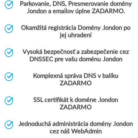
Parkovanie, DNS, Presmerovanie domény
.london a emailov úplne ZADARMO.
Okamžitá registrácia Domény .london po
jej uhradení
Vysoká bezpečnosť a zabezpečenie cez
DNSSEC pre vašu doménu .london
Komplexná správa DNS v balíku
ZADARMO
SSL certifikát k doméne .london
ZADARMO
Jednoduchá administrácia domény .london
cez náš WebAdmin