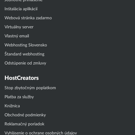
Jednotné prihlásenie
Inštalácia aplikácií
Webová stránka zadarmo
Virtuálny server
Vlastný email
Webhosting Slovensko
Štandard webhosting
Odstúpenie od zmluvy
HostCreators
Stop zbytočným poplatkom
Platba za služby
Knižnica
Obchodné podmienky
Reklamačný poriadok
Vyhlásenie o ochrane osobných údajov