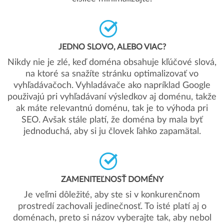
JEDNO SLOVO, ALEBO VIAC?
Nikdy nie je zlé, keď doména obsahuje kľúčové slová,
na ktoré sa snažíte stránku optimalizovať vo
vyhľadávačoch. Vyhladávače ako napríklad Google
použivajú pri vyhľadávaní výsledkov aj doménu, takže
ak máte relevantnú doménu, tak je to výhoda pri
SEO. Avšak stále platí, že doména by mala byť
jednoduchá, aby si ju človek ľahko zapamätal.
ZAMENITEĽNOSŤ DOMÉNY
Je veľmi dôležité, aby ste si v konkurenčnom
prostredí zachovali jedinečnosť. To isté platí aj o
doménach, preto si názov vyberajte tak, aby nebol