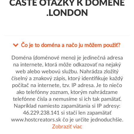
ČASTÉ OTÁZKY K DOMÉNE
.LONDON
Čo je to doména a načo ju môžem použiť?
Doména (doménové meno) je jedinečná adresa
na internete, ktorá môže odkazovať na nejaký
web alebo webovú službu. Nahrádza zložitý
číselný a znakový zápis, ktorý identifikuje každý
počítač na internete, tzv. IP adresa. Je to niečo
ako telefónny zoznam, ktorým nahrádzame
telefónne čísla a nemusíme si ich tak pamätať.
Napríklad namiesto zapamätania si IP adresy:
46.229.238.141 si stačí len zapamätať
www.hostcreators.sk čo je určite jednoduchšie.
Zobraziť viac