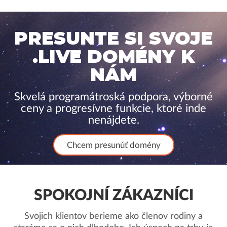
PRESUNTE SI SVOJE
.LIVE DOMÉNY K
NÁM
Skvelá programátroská podpora, výborné
ceny a progresívne funkcie, ktoré inde
nenájdete.
Chcem presunúť domény
SPOKOJNÍ ZÁKAZNÍCI
Svojich klientov berieme ako členov rodiny a