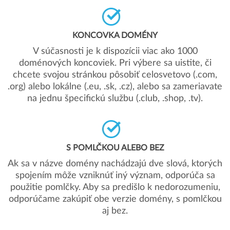
KONCOVKA DOMÉNY
V súčasnosti je k dispozícii viac ako 1000
doménových koncoviek. Pri výbere sa uistite, či
chcete svojou stránkou pôsobiť celosvetovo (.com,
.org) alebo lokálne (.eu, .sk, .cz), alebo sa zameriavate
na jednu špecifickú službu (.club, .shop, .tv).
S POMLČKOU ALEBO BEZ
Ak sa v názve domény nachádzajú dve slová, ktorých
spojením môže vzniknúť iný význam, odporúča sa
použitie pomlčky. Aby sa predišlo k nedorozumeniu,
odporúčame zakúpiť obe verzie domény, s pomlčkou
aj bez.