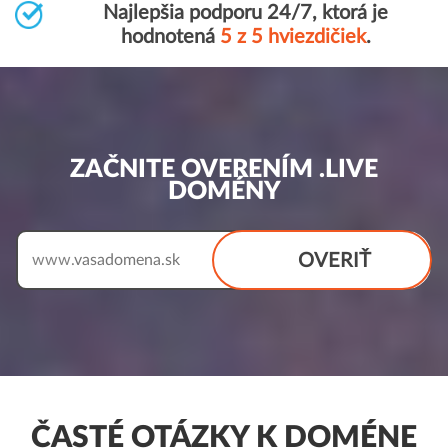
Najlepšia podporu 24/7, ktorá je
hodnotená
5 z 5 hviezdičiek
.
ZAČNITE OVERENÍM .LIVE
DOMÉNY
OVERIŤ
www.
ČASTÉ OTÁZKY K DOMÉNE