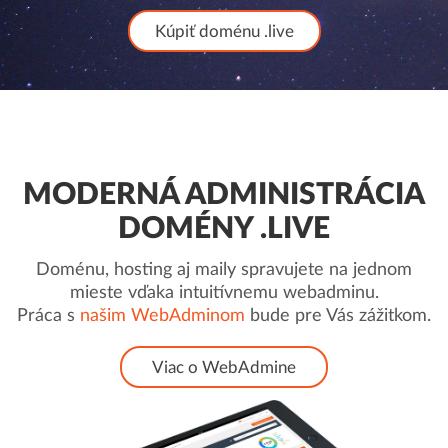
Kúpiť doménu .live
MODERNÁ ADMINISTRÁCIA
DOMÉNY .LIVE
Doménu, hosting aj maily spravujete na jednom
mieste vďaka intuitívnemu webadminu.
Práca s
našim WebAdminom
bude pre Vás zážitkom.
Viac o WebAdmine