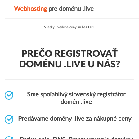
Webhosting
pre doménu .live
Všetky uvedené ceny sú bez DPH
PREČO REGISTROVAŤ
DOMÉNU .LIVE U NÁS?
Sme spoľahlivý slovenský registrátor
domén .live
Predávame domény .live za nákupné ceny