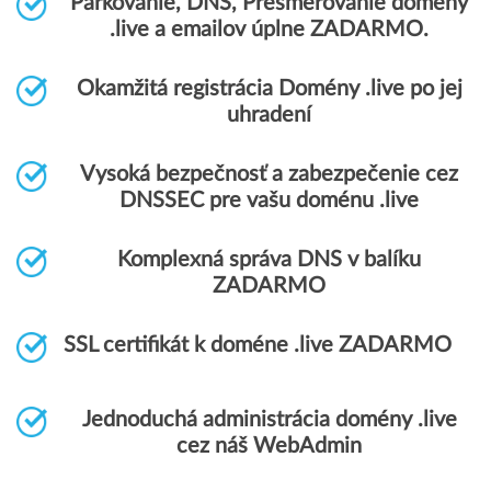
Parkovanie, DNS, Presmerovanie domény
.live a emailov úplne ZADARMO.
Okamžitá registrácia Domény .live po jej
uhradení
Vysoká bezpečnosť a zabezpečenie cez
DNSSEC pre vašu doménu .live
Komplexná správa DNS v balíku
ZADARMO
SSL certifikát k doméne .live ZADARMO
Jednoduchá administrácia domény .live
cez náš WebAdmin