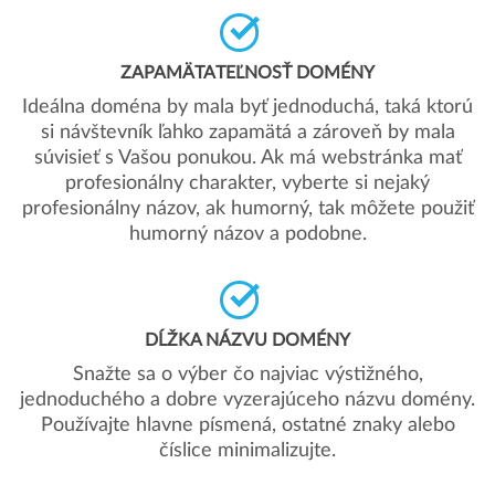
ZAPAMÄTATEĽNOSŤ DOMÉNY
Ideálna doména by mala byť jednoduchá, taká ktorú
si návštevník ľahko zapamätá a zároveň by mala
súvisieť s Vašou ponukou. Ak má webstránka mať
profesionálny charakter, vyberte si nejaký
profesionálny názov, ak humorný, tak môžete použiť
humorný názov a podobne.
DĹŽKA NÁZVU DOMÉNY
Snažte sa o výber čo najviac výstižného,
jednoduchého a dobre vyzerajúceho názvu domény.
Používajte hlavne písmená, ostatné znaky alebo
číslice minimalizujte.