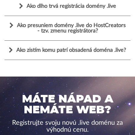
Ako dlho trvá registrácia domény .live
Ako presuniem domény .live do HostCreators
- tzv. zmenu registrátora?
Ako zistím komu patrí obsadená doména .live?
MÁTE NÁPAD A
NEMÁTE WEB?
Registrujte svoju novú .live doménu za
výhodnú cenu.