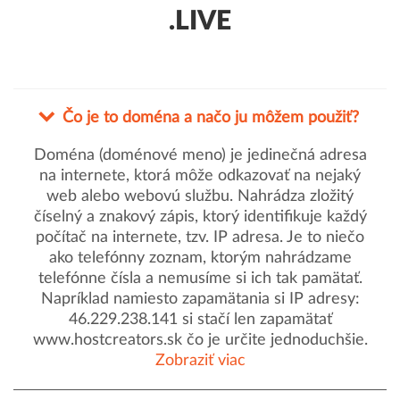
.LIVE
Čo je to doména a načo ju môžem použiť?
Doména (doménové meno) je jedinečná adresa
na internete, ktorá môže odkazovať na nejaký
web alebo webovú službu. Nahrádza zložitý
číselný a znakový zápis, ktorý identifikuje každý
počítač na internete, tzv. IP adresa. Je to niečo
ako telefónny zoznam, ktorým nahrádzame
telefónne čísla a nemusíme si ich tak pamätať.
Napríklad namiesto zapamätania si IP adresy:
46.229.238.141 si stačí len zapamätať
www.hostcreators.sk čo je určite jednoduchšie.
Zobraziť viac