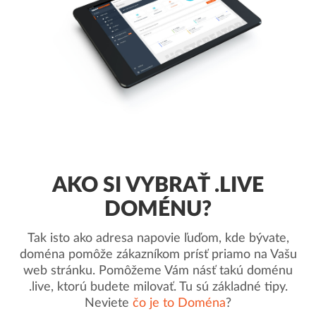
AKO SI VYBRAŤ .LIVE
DOMÉNU?
Tak isto ako adresa napovie ľuďom, kde bývate,
doména pomôže zákazníkom prísť priamo na Vašu
web stránku. Pomôžeme Vám násť takú doménu
.live, ktorú budete milovať. Tu sú základné tipy.
Neviete
čo je to Doména
?