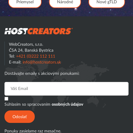
Priemysel
Národné
Nové gTLD
Hostcreator
WebCreators, s.r.o.
ČSA 24, Banská Bystrica
Tel:
+421 (0)222 112 111
E-mail:
info@hostcreators.sk
Dostávajte emaily s akciovými ponukami:
Súhlasím so spracovaním
osobných údajov
Odoslať
Ponuky zasielame raz mesačne.