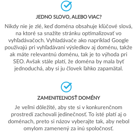
JEDNO SLOVO, ALEBO VIAC?
Nikdy nie je zlé, keď doména obsahuje kľúčové slová,
na ktoré sa snažíte stránku optimalizovať vo
vyhľadávačoch. Vyhladávače ako napríklad Google
použivajú pri vyhľadávaní výsledkov aj doménu, takže
ak máte relevantnú doménu, tak je to výhoda pri
SEO. Avšak stále platí, že doména by mala byť
jednoduchá, aby si ju človek ľahko zapamätal.
ZAMENITEĽNOSŤ DOMÉNY
Je veľmi dôležité, aby ste si v konkurenčnom
prostredí zachovali jedinečnosť. To isté platí aj o
doménach, preto si názov vyberajte tak, aby nebol
omylom zamenený za inú spoločnosť.