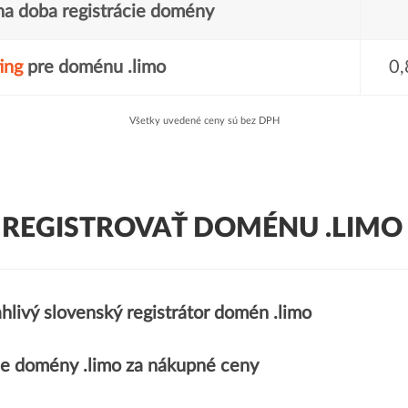
a doba registrácie domény
ing
pre doménu .limo
0,
Všetky uvedené ceny sú bez DPH
 REGISTROVAŤ DOMÉNU .LIMO 
hlivý slovenský registrátor domén .limo
e domény .limo za nákupné ceny