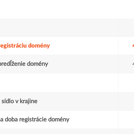
registráciu domény
predĺženie domény
sídlo v krajine
a doba registrácie domény