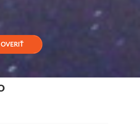
OVERIŤ
O