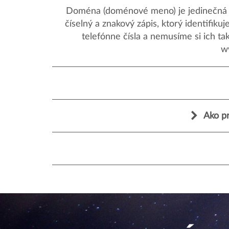
Doména (doménové meno) je jedinečná a
číselný a znakový zápis, ktorý identifik
telefónne čísla a nemusíme si ich ta
w
Ako pr