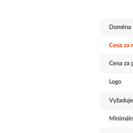
Doména
Cena za 
Cena za 
Logo
Vyžaduje 
Minimáln