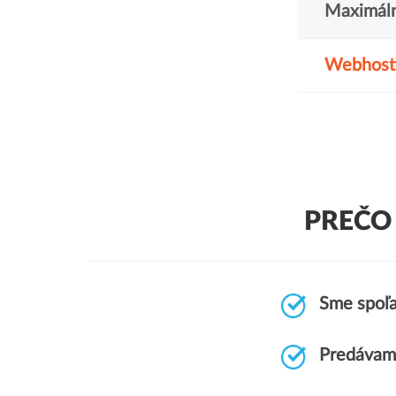
Maximáln
Webhost
PREČO
Sme spoľa
Predávam