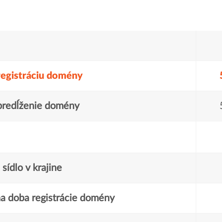
registráciu domény
predĺženie domény
sídlo v krajine
a doba registrácie domény