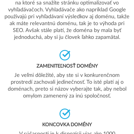
na ktoré sa snažíte stránku optimalizovať vo
vyhľadávačoch. Vyhladávače ako napríklad Google
použivajú pri vyhľadávaní výsledkov aj doménu, takže
ak máte relevantnú doménu, tak je to výhoda pri
SEO. Avšak stále platí, že doména by mala byť
jednoduchá, aby si ju človek ľahko zapamätal.
ZAMENITEĽNOSŤ DOMÉNY
Je veľmi dôležité, aby ste si v konkurenčnom
prostredí zachovali jedinečnosť. To isté platí aj o
doménach, preto si názov vyberajte tak, aby nebol
omylom zamenený za inú spoločnosť.
KONCOVKA DOMÉNY