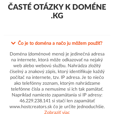
ČASTÉ OTÁZKY K DOMÉNE
.KG
Čo je to doména a načo ju môžem použiť?
Doména (doménové meno) je jedinečná adresa
na internete, ktorá môže odkazovať na nejaký
web alebo webovú službu. Nahrádza zložitý
číselný a znakový zápis, ktorý identifikuje každý
počítač na internete, tzv. IP adresa. Je to niečo
ako telefónny zoznam, ktorým nahrádzame
telefónne čísla a nemusíme si ich tak pamätať.
Napríklad namiesto zapamätania si IP adresy:
46.229.238.141 si stačí len zapamätať
www.hostcreators.sk čo je určite jednoduchšie.
Zobraziť viac