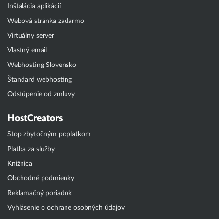
Inštalácia aplikácií
Webová stránka zadarmo
Virtuálny server
Vlastný email
Webhosting Slovensko
Štandard webhosting
Odstúpenie od zmluvy
HostCreators
Stop zbytočným poplatkom
Platba za služby
Knižnica
Obchodné podmienky
Reklamačný poriadok
Vyhlásenie o ochrane osobných údajov