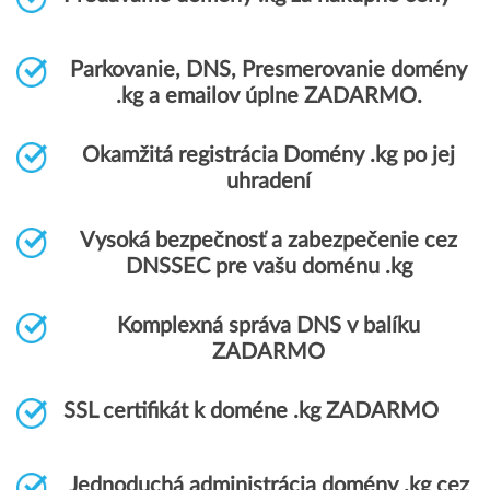
Parkovanie, DNS, Presmerovanie domény
.kg a emailov úplne ZADARMO.
Okamžitá registrácia Domény .kg po jej
uhradení
Vysoká bezpečnosť a zabezpečenie cez
DNSSEC pre vašu doménu .kg
Komplexná správa DNS v balíku
ZADARMO
SSL certifikát k doméne .kg ZADARMO
Jednoduchá administrácia domény .kg cez