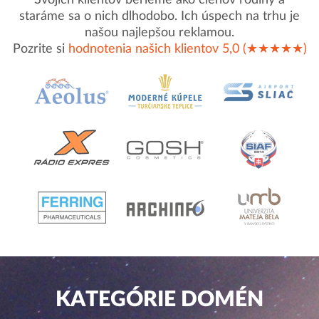
Svojich klientov berieme ako členov rodiny a
staráme sa o nich dlhodobo. Ich úspech na trhu je
našou najlepšou reklamou.
Pozrite si
hodnotenia našich klientov 5,0 (★★★★★)
KATEGÓRIE DOMÉN