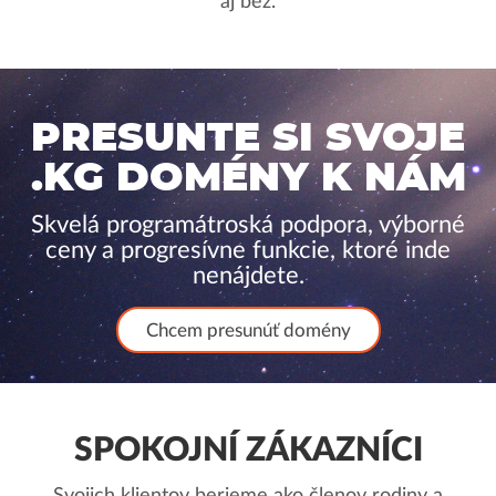
aj bez.
PRESUNTE SI SVOJE
.KG DOMÉNY K NÁM
Skvelá programátroská podpora, výborné
ceny a progresívne funkcie, ktoré inde
nenájdete.
Chcem presunúť domény
SPOKOJNÍ ZÁKAZNÍCI