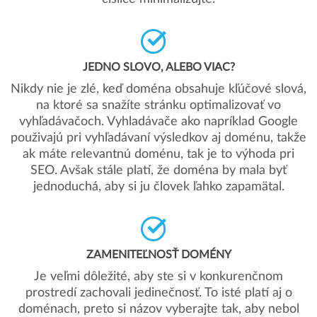
JEDNO SLOVO, ALEBO VIAC?
Nikdy nie je zlé, keď doména obsahuje kľúčové slová,
na ktoré sa snažíte stránku optimalizovať vo
vyhľadávačoch. Vyhladávače ako napríklad Google
použivajú pri vyhľadávaní výsledkov aj doménu, takže
ak máte relevantnú doménu, tak je to výhoda pri
SEO. Avšak stále platí, že doména by mala byť
jednoduchá, aby si ju človek ľahko zapamätal.
ZAMENITEĽNOSŤ DOMÉNY
Je veľmi dôležité, aby ste si v konkurenčnom
prostredí zachovali jedinečnosť. To isté platí aj o
doménach, preto si názov vyberajte tak, aby nebol