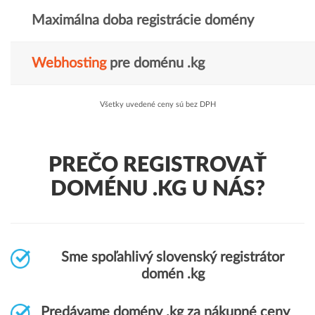
Maximálna doba registrácie domény
Webhosting
pre doménu .kg
Všetky uvedené ceny sú bez DPH
PREČO REGISTROVAŤ
DOMÉNU .KG U NÁS?
Sme spoľahlivý slovenský registrátor
domén .kg
Predávame domény .kg za nákupné ceny