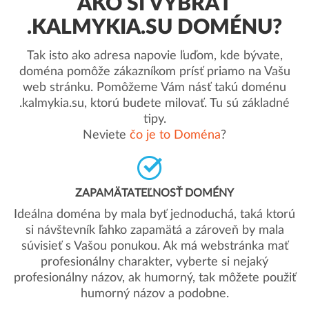
AKO SI VYBRAŤ
.KALMYKIA.SU DOMÉNU?
Tak isto ako adresa napovie ľuďom, kde bývate,
doména pomôže zákazníkom prísť priamo na Vašu
web stránku. Pomôžeme Vám násť takú doménu
.kalmykia.su, ktorú budete milovať. Tu sú základné
tipy.
Neviete
čo je to Doména
?
ZAPAMÄTATEĽNOSŤ DOMÉNY
Ideálna doména by mala byť jednoduchá, taká ktorú
si návštevník ľahko zapamätá a zároveň by mala
súvisieť s Vašou ponukou. Ak má webstránka mať
profesionálny charakter, vyberte si nejaký
profesionálny názov, ak humorný, tak môžete použiť
humorný názov a podobne.