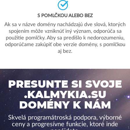
S POMLČKOU ALEBO BEZ
Ak sa v názve domény nachádzajú dve slová, ktorých
spojením môže vzniknúť iný význam, odporúča sa
použitie pomlčky. Aby sa predišlo k nedorozumeniu,
odporúčame zakúpiť obe verzie domény, s pomlčkou
aj bez.
PRESUNTE SI SVOJE
.KALMYKIA.SU
DOMÉNY K NÁM
Skvelá programátroská podpora, výborné
ceny a progresívne funkcie, ktoré inde