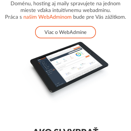
Doménu, hosting aj maily spravujete na jednom
mieste vďaka intuitívnemu webadminu.
Práca s
našim WebAdminom
bude pre Vás zážitkom.
Viac o WebAdmine