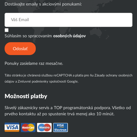
Dostávajte emaily s akciovými ponukami:
Súhlasím so spracovaním
osobných údajov
Odoslať
Ponuky zasielame raz mesačne.
Táto stránka je chránená službou reCAPTCHA a platia pre ňu
Zásady ochrany osobných
údajov
a
Zmluvné podmienky
spoločnosti Google.
Možnosti platby
Skvelý zákaznícky servis a TOP programátorská podpora. Všetko od
prvého kontaktu až po spustenie trvá menej ako 10 minút.