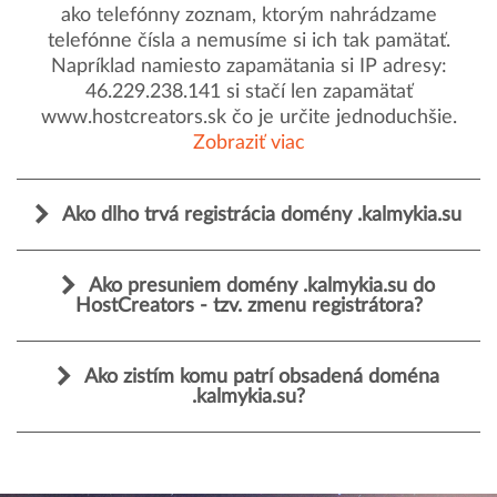
ako telefónny zoznam, ktorým nahrádzame
telefónne čísla a nemusíme si ich tak pamätať.
Napríklad namiesto zapamätania si IP adresy:
46.229.238.141 si stačí len zapamätať
www.hostcreators.sk čo je určite jednoduchšie.
Zobraziť viac
Ako dlho trvá registrácia domény .kalmykia.su
Ako presuniem domény .kalmykia.su do
HostCreators - tzv. zmenu registrátora?
Ako zistím komu patrí obsadená doména
.kalmykia.su?