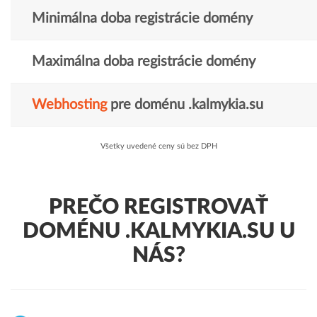
Minimálna doba registrácie domény
Maximálna doba registrácie domény
Webhosting
pre doménu .kalmykia.su
Všetky uvedené ceny sú bez DPH
PREČO REGISTROVAŤ
DOMÉNU .KALMYKIA.SU U
NÁS?