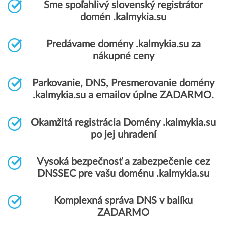
Sme spoľahlivý slovenský registrátor
domén .kalmykia.su
Predávame domény .kalmykia.su za
nákupné ceny
Parkovanie, DNS, Presmerovanie domény
.kalmykia.su a emailov úplne ZADARMO.
Okamžitá registrácia Domény .kalmykia.su
po jej uhradení
Vysoká bezpečnosť a zabezpečenie cez
DNSSEC pre vašu doménu .kalmykia.su
Komplexná správa DNS v balíku
ZADARMO