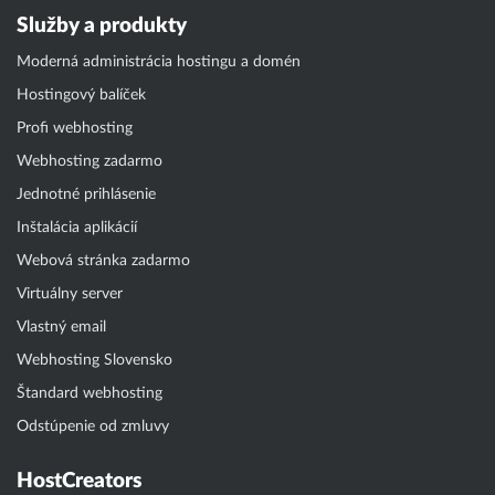
Služby a produkty
Moderná administrácia hostingu a domén
Hostingový balíček
Profi webhosting
Webhosting zadarmo
Jednotné prihlásenie
Inštalácia aplikácií
Webová stránka zadarmo
Virtuálny server
Vlastný email
Webhosting Slovensko
Štandard webhosting
Odstúpenie od zmluvy
HostCreators