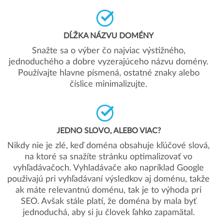
DĹŽKA NÁZVU DOMÉNY
Snažte sa o výber čo najviac výstižného,
jednoduchého a dobre vyzerajúceho názvu domény.
Používajte hlavne písmená, ostatné znaky alebo
číslice minimalizujte.
JEDNO SLOVO, ALEBO VIAC?
Nikdy nie je zlé, keď doména obsahuje kľúčové slová,
na ktoré sa snažíte stránku optimalizovať vo
vyhľadávačoch. Vyhladávače ako napríklad Google
použivajú pri vyhľadávaní výsledkov aj doménu, takže
ak máte relevantnú doménu, tak je to výhoda pri
SEO. Avšak stále platí, že doména by mala byť
jednoduchá, aby si ju človek ľahko zapamätal.