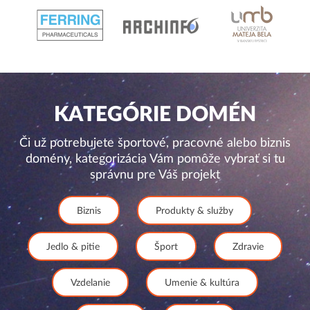
KATEGÓRIE DOMÉN
Či už potrebujete športové, pracovné alebo biznis
domény, kategorizácia Vám pomôže vybrať si tu
správnu pre Váš projekt
Biznis
Produkty & služby
Jedlo & pitie
Šport
Zdravie
Vzdelanie
Umenie & kultúra