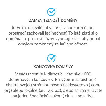
ZAMENITEĽNOSŤ DOMÉNY
Je veľmi dôležité, aby ste si v konkurenčnom
prostredí zachovali jedinečnosť. To isté platí aj o
doménach, preto si názov vyberajte tak, aby nebol
omylom zamenený za inú spoločnosť.
KONCOVKA DOMÉNY
V súčasnosti je k dispozícii viac ako 1000
doménových koncoviek. Pri výbere sa uistite, či
chcete svojou stránkou pôsobiť celosvetovo (.com,
.org) alebo lokálne (.eu, .sk, .cz), alebo sa zameriavate
na jednu špecifickú službu (.club, .shop, .tv).