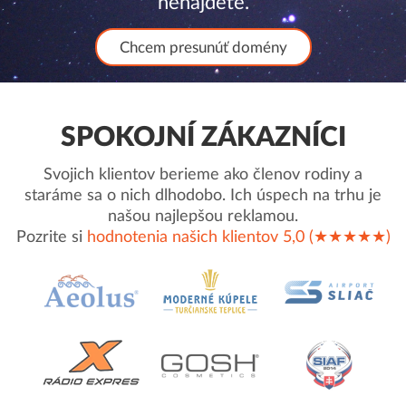
nenájdete.
Chcem presunúť domény
SPOKOJNÍ ZÁKAZNÍCI
Svojich klientov berieme ako členov rodiny a
staráme sa o nich dlhodobo. Ich úspech na trhu je
našou najlepšou reklamou.
Pozrite si
hodnotenia našich klientov 5,0 (★★★★★)