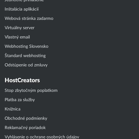
Jednotné prihlásenie
Inštalácia aplikácií
Webová stránka zadarmo
Virtuálny server
Vlastný email
Webhosting Slovensko
Štandard webhosting
Odstúpenie od zmluvy
HostCreators
Stop zbytočným poplatkom
Platba za služby
Knižnica
Obchodné podmienky
Reklamačný poriadok
Vyhlásenie o ochrane osobných údajov