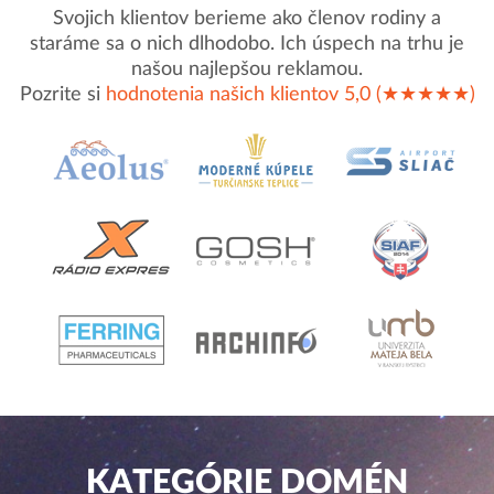
Svojich klientov berieme ako členov rodiny a
staráme sa o nich dlhodobo. Ich úspech na trhu je
našou najlepšou reklamou.
Pozrite si
hodnotenia našich klientov 5,0 (★★★★★)
KATEGÓRIE DOMÉN