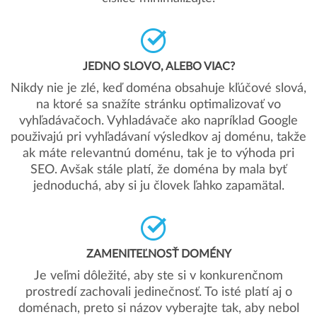
JEDNO SLOVO, ALEBO VIAC?
Nikdy nie je zlé, keď doména obsahuje kľúčové slová,
na ktoré sa snažíte stránku optimalizovať vo
vyhľadávačoch. Vyhladávače ako napríklad Google
použivajú pri vyhľadávaní výsledkov aj doménu, takže
ak máte relevantnú doménu, tak je to výhoda pri
SEO. Avšak stále platí, že doména by mala byť
jednoduchá, aby si ju človek ľahko zapamätal.
ZAMENITEĽNOSŤ DOMÉNY
Je veľmi dôležité, aby ste si v konkurenčnom
prostredí zachovali jedinečnosť. To isté platí aj o
doménach, preto si názov vyberajte tak, aby nebol