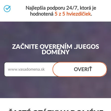
Najlepšia podporu 24/7, ktorá je
hodnotená
5 z 5 hviezdičiek
.
ZAČNITE OVERENÍM .JUEGOS
DOMÉNY
OVERIŤ
www.