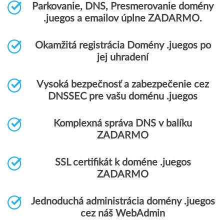
Parkovanie, DNS, Presmerovanie domény
.juegos a emailov úplne ZADARMO.
Okamžitá registrácia Domény .juegos po
jej uhradení
Vysoká bezpečnosť a zabezpečenie cez
DNSSEC pre vašu doménu .juegos
Komplexná správa DNS v balíku
ZADARMO
SSL certifikát k doméne .juegos
ZADARMO
Jednoduchá administrácia domény .juegos
cez náš WebAdmin