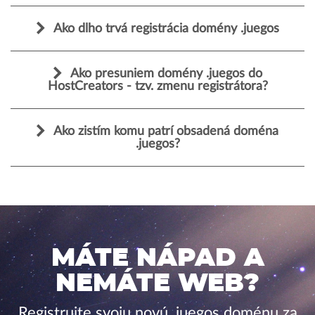
Ako dlho trvá registrácia domény .juegos
Ako presuniem domény .juegos do
HostCreators - tzv. zmenu registrátora?
Ako zistím komu patrí obsadená doména
.juegos?
MÁTE NÁPAD A
NEMÁTE WEB?
Registrujte svoju novú .juegos doménu za