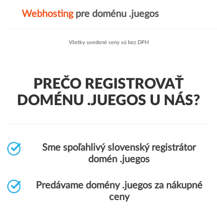
Webhosting
pre doménu .juegos
Všetky uvedené ceny sú bez DPH
PREČO REGISTROVAŤ
DOMÉNU .JUEGOS U NÁS?
Sme spoľahlivý slovenský registrátor
domén .juegos
Predávame domény .juegos za nákupné
ceny