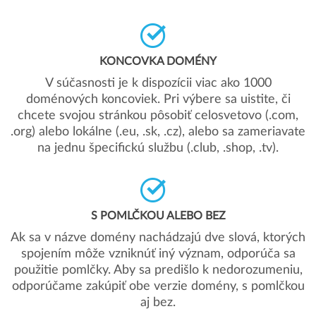
KONCOVKA DOMÉNY
V súčasnosti je k dispozícii viac ako 1000
doménových koncoviek. Pri výbere sa uistite, či
chcete svojou stránkou pôsobiť celosvetovo (.com,
.org) alebo lokálne (.eu, .sk, .cz), alebo sa zameriavate
na jednu špecifickú službu (.club, .shop, .tv).
S POMLČKOU ALEBO BEZ
Ak sa v názve domény nachádzajú dve slová, ktorých
spojením môže vzniknúť iný význam, odporúča sa
použitie pomlčky. Aby sa predišlo k nedorozumeniu,
odporúčame zakúpiť obe verzie domény, s pomlčkou
aj bez.