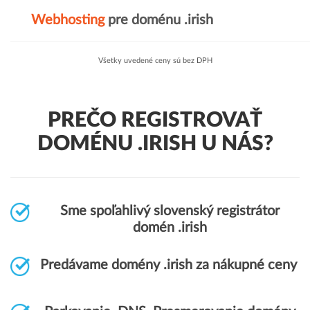
Webhosting
pre doménu .irish
Všetky uvedené ceny sú bez DPH
PREČO REGISTROVAŤ
DOMÉNU .IRISH U NÁS?
Sme spoľahlivý slovenský registrátor
domén .irish
Predávame domény .irish za nákupné ceny