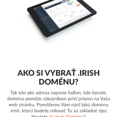
AKO SI VYBRAŤ .IRISH
DOMÉNU?
Tak isto ako adresa napovie ľuďom, kde bývate,
doména pomôže zákazníkom prísť priamo na Vašu
web stránku. Pomôžeme Vám násť takú doménu
.irish, ktorú budete milovať. Tu sú základné tipy.