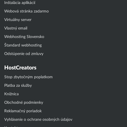
Inštalácia aplikácií
Webová stránka zadarmo
Virtuálny server
Vlastný email
Webhosting Slovensko
Štandard webhosting
Odstúpenie od zmluvy
HostCreators
Stop zbytočným poplatkom
Platba za služby
Knižnica
Obchodné podmienky
Reklamačný poriadok
Vyhlásenie o ochrane osobných údajov