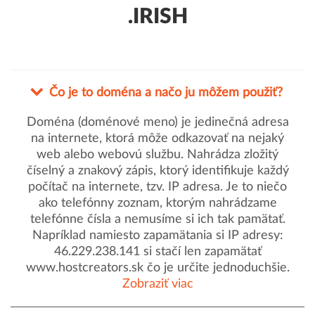
.IRISH
Čo je to doména a načo ju môžem použiť?
Doména (doménové meno) je jedinečná adresa
na internete, ktorá môže odkazovať na nejaký
web alebo webovú službu. Nahrádza zložitý
číselný a znakový zápis, ktorý identifikuje každý
počítač na internete, tzv. IP adresa. Je to niečo
ako telefónny zoznam, ktorým nahrádzame
telefónne čísla a nemusíme si ich tak pamätať.
Napríklad namiesto zapamätania si IP adresy:
46.229.238.141 si stačí len zapamätať
www.hostcreators.sk čo je určite jednoduchšie.
Zobraziť viac