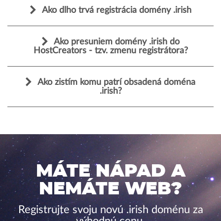
Ako dlho trvá registrácia domény .irish
Ako presuniem domény .irish do
HostCreators - tzv. zmenu registrátora?
Ako zistím komu patrí obsadená doména
.irish?
MÁTE NÁPAD A
NEMÁTE WEB?
Registrujte svoju novú .irish doménu za
výhodnú cenu.