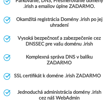
Parkovanie, DNS, Presmerovanie domény
.irish a emailov úplne ZADARMO.
Okamžitá registrácia Domény .irish po jej
uhradení
Vysoká bezpečnosť a zabezpečenie cez
DNSSEC pre vašu doménu .irish
Komplexná správa DNS v balíku
ZADARMO
SSL certifikát k doméne .irish ZADARMO
Jednoduchá administrácia domény .irish
cez náš WebAdmin