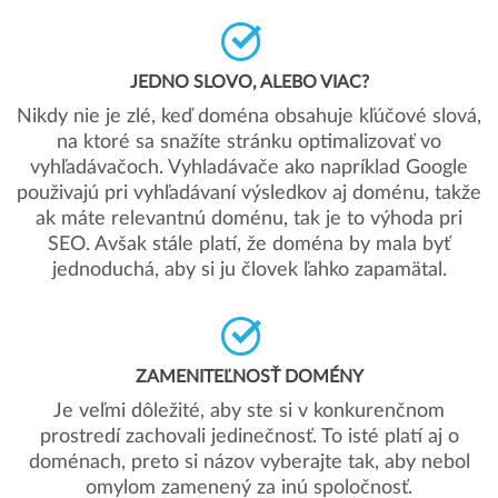
JEDNO SLOVO, ALEBO VIAC?
Nikdy nie je zlé, keď doména obsahuje kľúčové slová,
na ktoré sa snažíte stránku optimalizovať vo
vyhľadávačoch. Vyhladávače ako napríklad Google
použivajú pri vyhľadávaní výsledkov aj doménu, takže
ak máte relevantnú doménu, tak je to výhoda pri
SEO. Avšak stále platí, že doména by mala byť
jednoduchá, aby si ju človek ľahko zapamätal.
ZAMENITEĽNOSŤ DOMÉNY
Je veľmi dôležité, aby ste si v konkurenčnom
prostredí zachovali jedinečnosť. To isté platí aj o
doménach, preto si názov vyberajte tak, aby nebol
omylom zamenený za inú spoločnosť.