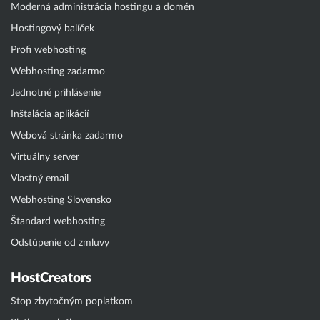
Moderná administrácia hostingu a domén
Hostingový balíček
Profi webhosting
Webhosting zadarmo
Jednotné prihlásenie
Inštalácia aplikácií
Webová stránka zadarmo
Virtuálny server
Vlastný email
Webhosting Slovensko
Štandard webhosting
Odstúpenie od zmluvy
HostCreators
Stop zbytočným poplatkom