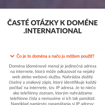
ČASTÉ OTÁZKY K DOMÉNE
.INTERNATIONAL
Čo je to doména a načo ju môžem použiť?
Doména (doménové meno) je jedinečná adresa
na internete, ktorá môže odkazovať na nejaký
web alebo webovú službu. Nahrádza zložitý
číselný a znakový zápis, ktorý identifikuje každý
počítač na internete, tzv. IP adresa. Je to niečo
ako telefónny zoznam, ktorým nahrádzame
telefónne čísla a nemusíme si ich tak pamätať.
Napríklad namiesto zapamätania si IP adresy: