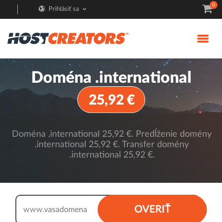
0
Prihlásiť sa
Doména .international
25,92 €
Doména .international 25,92 €. Predĺženie domény
.international 25,92 €. Transfer domény
.international 25,92 €.
.international
OVERIŤ
www.