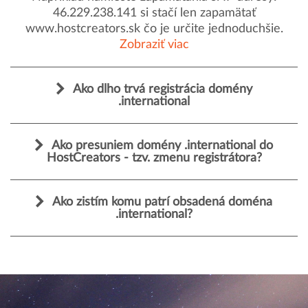
46.229.238.141 si stačí len zapamätať
www.hostcreators.sk čo je určite jednoduchšie.
Zobraziť viac
Ako dlho trvá registrácia domény
.international
Ako presuniem domény .international do
HostCreators - tzv. zmenu registrátora?
Ako zistím komu patrí obsadená doména
.international?