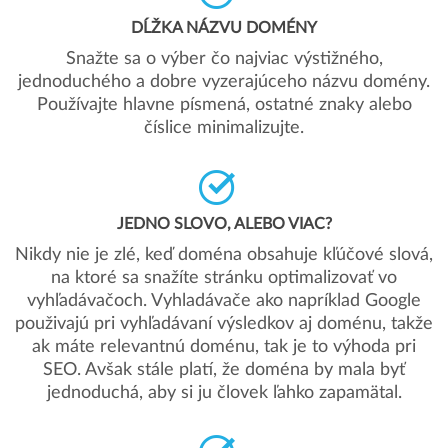
DĹŽKA NÁZVU DOMÉNY
Snažte sa o výber čo najviac výstižného,
jednoduchého a dobre vyzerajúceho názvu domény.
Používajte hlavne písmená, ostatné znaky alebo
číslice minimalizujte.
JEDNO SLOVO, ALEBO VIAC?
Nikdy nie je zlé, keď doména obsahuje kľúčové slová,
na ktoré sa snažíte stránku optimalizovať vo
vyhľadávačoch. Vyhladávače ako napríklad Google
použivajú pri vyhľadávaní výsledkov aj doménu, takže
ak máte relevantnú doménu, tak je to výhoda pri
SEO. Avšak stále platí, že doména by mala byť
jednoduchá, aby si ju človek ľahko zapamätal.