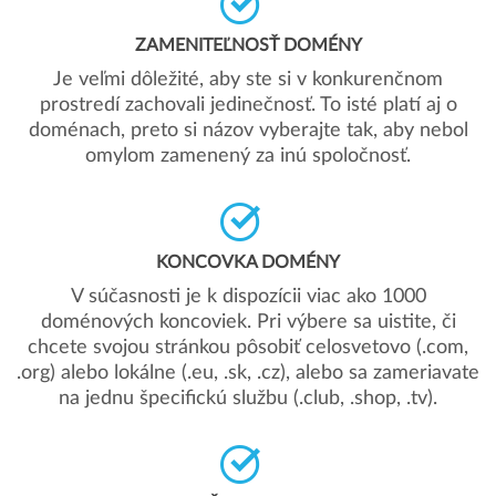
ZAMENITEĽNOSŤ DOMÉNY
Je veľmi dôležité, aby ste si v konkurenčnom
prostredí zachovali jedinečnosť. To isté platí aj o
doménach, preto si názov vyberajte tak, aby nebol
omylom zamenený za inú spoločnosť.
KONCOVKA DOMÉNY
V súčasnosti je k dispozícii viac ako 1000
doménových koncoviek. Pri výbere sa uistite, či
chcete svojou stránkou pôsobiť celosvetovo (.com,
.org) alebo lokálne (.eu, .sk, .cz), alebo sa zameriavate
na jednu špecifickú službu (.club, .shop, .tv).