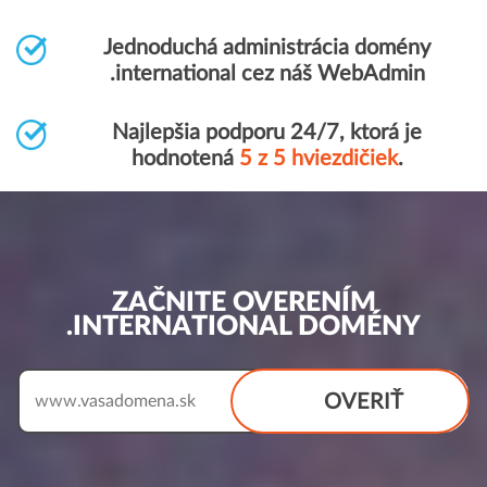
Jednoduchá administrácia domény
.international cez náš WebAdmin
Najlepšia podporu 24/7, ktorá je
hodnotená
5 z 5 hviezdičiek
.
ZAČNITE OVERENÍM
.INTERNATIONAL DOMÉNY
OVERIŤ
www.