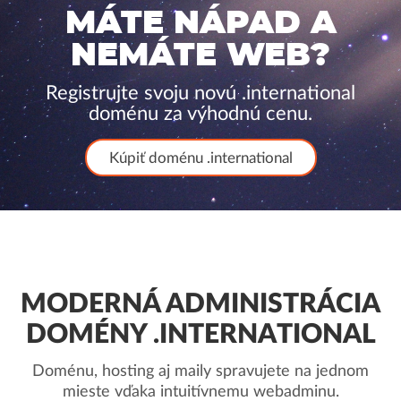
MÁTE NÁPAD A
NEMÁTE WEB?
Registrujte svoju novú .international
doménu za výhodnú cenu.
Kúpiť doménu .international
MODERNÁ ADMINISTRÁCIA
DOMÉNY .INTERNATIONAL
Doménu, hosting aj maily spravujete na jednom
mieste vďaka intuitívnemu webadminu.