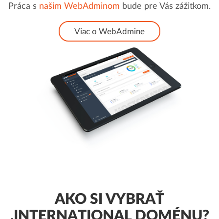
Práca s
našim WebAdminom
bude pre Vás zážitkom.
Viac o WebAdmine
AKO SI VYBRAŤ
.INTERNATIONAL DOMÉNU?