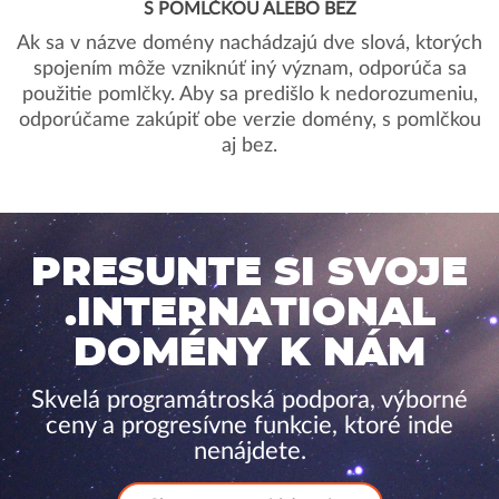
S POMLČKOU ALEBO BEZ
Ak sa v názve domény nachádzajú dve slová, ktorých
spojením môže vzniknúť iný význam, odporúča sa
použitie pomlčky. Aby sa predišlo k nedorozumeniu,
odporúčame zakúpiť obe verzie domény, s pomlčkou
aj bez.
PRESUNTE SI SVOJE
.INTERNATIONAL
DOMÉNY K NÁM
Skvelá programátroská podpora, výborné
ceny a progresívne funkcie, ktoré inde
nenájdete.