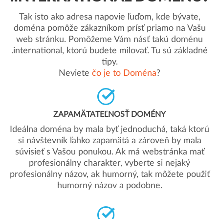
Tak isto ako adresa napovie ľuďom, kde bývate,
doména pomôže zákazníkom prísť priamo na Vašu
web stránku. Pomôžeme Vám násť takú doménu
.international, ktorú budete milovať. Tu sú základné
tipy.
Neviete
čo je to Doména
?
ZAPAMÄTATEĽNOSŤ DOMÉNY
Ideálna doména by mala byť jednoduchá, taká ktorú
si návštevník ľahko zapamätá a zároveň by mala
súvisieť s Vašou ponukou. Ak má webstránka mať
profesionálny charakter, vyberte si nejaký
profesionálny názov, ak humorný, tak môžete použiť
humorný názov a podobne.