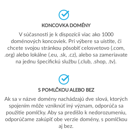
KONCOVKA DOMÉNY
V súčasnosti je k dispozícii viac ako 1000
doménových koncoviek. Pri výbere sa uistite, či
chcete svojou stránkou pôsobiť celosvetovo (.com,
.org) alebo lokálne (.eu, .sk, .cz), alebo sa zameriavate
na jednu špecifickú službu (.club, .shop, .tv).
S POMLČKOU ALEBO BEZ
Ak sa v názve domény nachádzajú dve slová, ktorých
spojením môže vzniknúť iný význam, odporúča sa
použitie pomlčky. Aby sa predišlo k nedorozumeniu,
odporúčame zakúpiť obe verzie domény, s pomlčkou
aj bez.