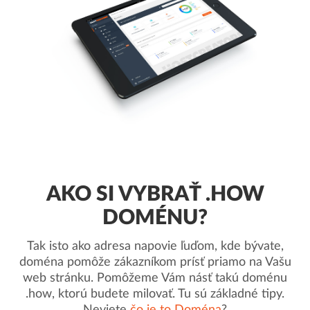
AKO SI VYBRAŤ .HOW
DOMÉNU?
Tak isto ako adresa napovie ľuďom, kde bývate,
doména pomôže zákazníkom prísť priamo na Vašu
web stránku. Pomôžeme Vám násť takú doménu
.how, ktorú budete milovať. Tu sú základné tipy.