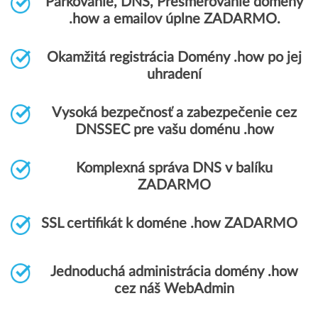
Parkovanie, DNS, Presmerovanie domény
.how a emailov úplne ZADARMO.
Okamžitá registrácia Domény .how po jej
uhradení
Vysoká bezpečnosť a zabezpečenie cez
DNSSEC pre vašu doménu .how
Komplexná správa DNS v balíku
ZADARMO
SSL certifikát k doméne .how ZADARMO
Jednoduchá administrácia domény .how
cez náš WebAdmin