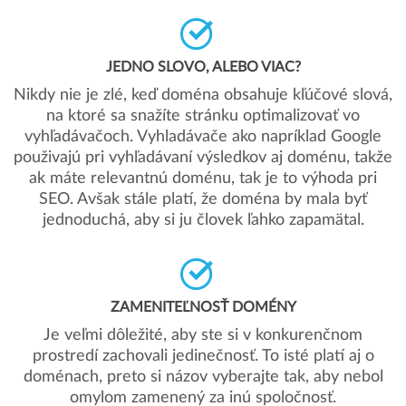
JEDNO SLOVO, ALEBO VIAC?
Nikdy nie je zlé, keď doména obsahuje kľúčové slová,
na ktoré sa snažíte stránku optimalizovať vo
vyhľadávačoch. Vyhladávače ako napríklad Google
použivajú pri vyhľadávaní výsledkov aj doménu, takže
ak máte relevantnú doménu, tak je to výhoda pri
SEO. Avšak stále platí, že doména by mala byť
jednoduchá, aby si ju človek ľahko zapamätal.
ZAMENITEĽNOSŤ DOMÉNY
Je veľmi dôležité, aby ste si v konkurenčnom
prostredí zachovali jedinečnosť. To isté platí aj o
doménach, preto si názov vyberajte tak, aby nebol
omylom zamenený za inú spoločnosť.