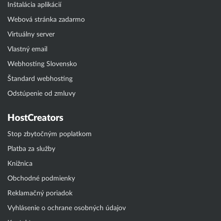
Inštalácia aplikácií
Webová stránka zadarmo
Virtuálny server
Vlastný email
Webhosting Slovensko
Štandard webhosting
Odstúpenie od zmluvy
HostCreators
Stop zbytočným poplatkom
Platba za služby
Knižnica
Obchodné podmienky
Reklamačný poriadok
Vyhlásenie o ochrane osobných údajov