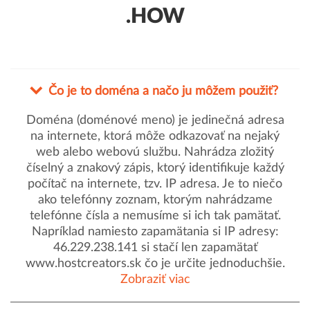
.HOW
Čo je to doména a načo ju môžem použiť?
Doména (doménové meno) je jedinečná adresa
na internete, ktorá môže odkazovať na nejaký
web alebo webovú službu. Nahrádza zložitý
číselný a znakový zápis, ktorý identifikuje každý
počítač na internete, tzv. IP adresa. Je to niečo
ako telefónny zoznam, ktorým nahrádzame
telefónne čísla a nemusíme si ich tak pamätať.
Napríklad namiesto zapamätania si IP adresy:
46.229.238.141 si stačí len zapamätať
www.hostcreators.sk čo je určite jednoduchšie.
Zobraziť viac