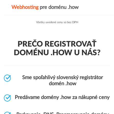
Webhosting
pre doménu .how
Všetky uvedené ceny sú bez DPH
PREČO REGISTROVAŤ
DOMÉNU .HOW U NÁS?
Sme spoľahlivý slovenský registrátor
domén .how
Predávame domény .how za nákupné ceny