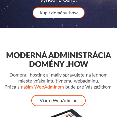
Kúpiť doménu .how
MODERNÁ ADMINISTRÁCIA
DOMÉNY .HOW
Doménu, hosting aj maily spravujete na jednom
mieste vďaka intuitívnemu webadminu.
Práca s
našim WebAdminom
bude pre Vás zážitkom.
Viac o WebAdmine