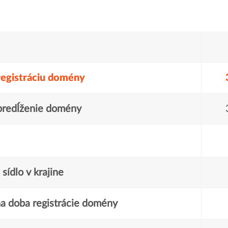
registráciu domény
predĺženie domény
sídlo v krajine
a doba registrácie domény