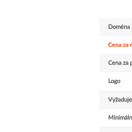
Doména
Cena za 
Cena za 
Logo
Vyžaduje 
Minimáln