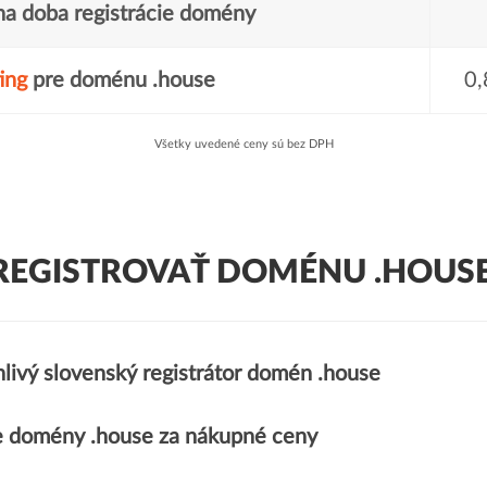
a doba registrácie domény
ing
pre doménu .house
0,
Všetky uvedené ceny sú bez DPH
REGISTROVAŤ DOMÉNU .HOUSE
livý slovenský registrátor domén .house
 domény .house za nákupné ceny