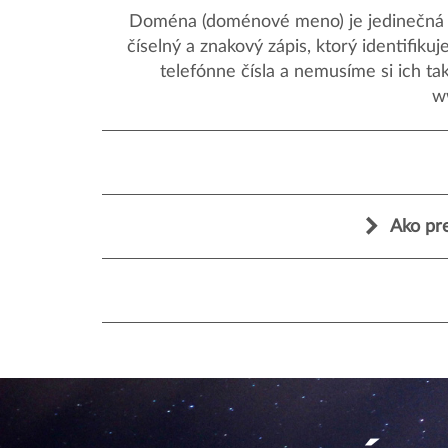
Doména (doménové meno) je jedinečná a
číselný a znakový zápis, ktorý identifik
telefónne čísla a nemusíme si ich ta
w
Ako pr