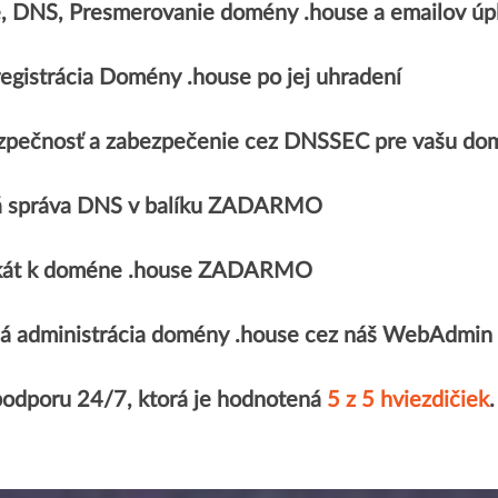
e, DNS, Presmerovanie domény .house a emailov 
egistrácia Domény .house po jej uhradení
zpečnosť a zabezpečenie cez DNSSEC pre vašu do
 správa DNS v balíku ZADARMO
fikát k doméne .house ZADARMO
á administrácia domény .house cez náš WebAdmin
podporu 24/7, ktorá je hodnotená
5 z 5 hviezdičiek
.