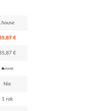
.house
35,87 €
35,87 €
Nie
1 rok