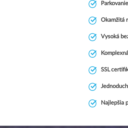
Parkovani
Okamžitá r
Vysoká be
Komplexná
SSL certi
Jednoduch
Najlepšia 