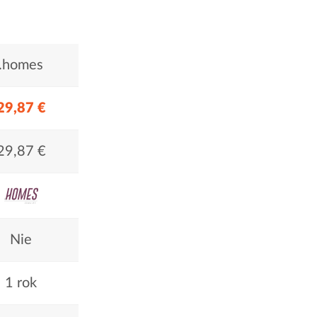
.homes
29,87 €
29,87 €
Nie
1 rok