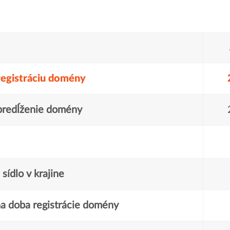
registráciu domény
predĺženie domény
sídlo v krajine
a doba registrácie domény