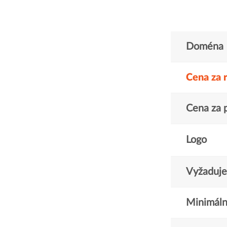
Doména
Cena za 
Cena za 
Logo
Vyžaduje 
Minimáln