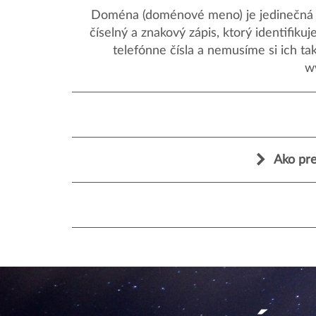
Doména (doménové meno) je jedinečná a
číselný a znakový zápis, ktorý identifik
telefónne čísla a nemusíme si ich ta
w
Ako pre