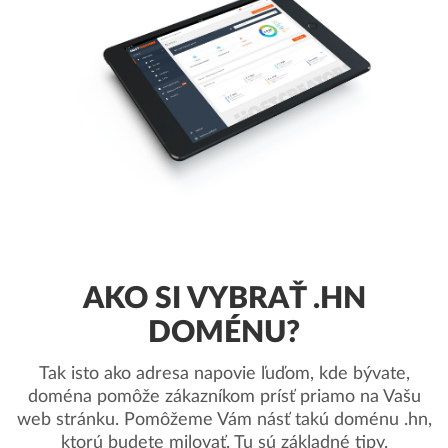
AKO SI VYBRAŤ .HN
DOMÉNU?
Tak isto ako adresa napovie ľuďom, kde bývate,
doména pomôže zákazníkom prísť priamo na Vašu
web stránku. Pomôžeme Vám násť takú doménu .hn,
ktorú budete milovať. Tu sú základné tipy.