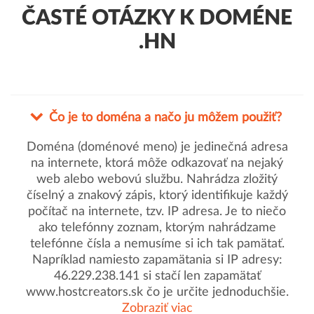
ČASTÉ OTÁZKY K DOMÉNE
.HN
Čo je to doména a načo ju môžem použiť?
Doména (doménové meno) je jedinečná adresa
na internete, ktorá môže odkazovať na nejaký
web alebo webovú službu. Nahrádza zložitý
číselný a znakový zápis, ktorý identifikuje každý
počítač na internete, tzv. IP adresa. Je to niečo
ako telefónny zoznam, ktorým nahrádzame
telefónne čísla a nemusíme si ich tak pamätať.
Napríklad namiesto zapamätania si IP adresy:
46.229.238.141 si stačí len zapamätať
www.hostcreators.sk čo je určite jednoduchšie.
Zobraziť viac