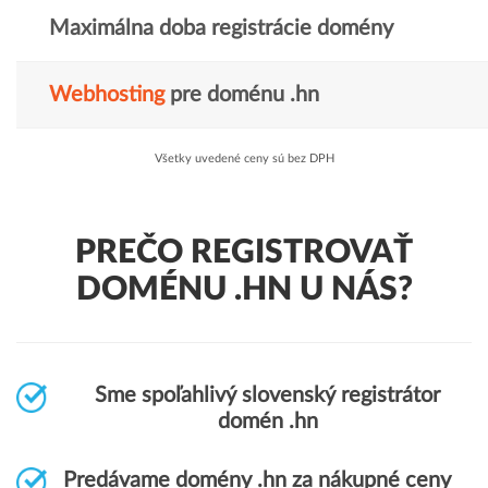
Maximálna doba registrácie domény
Webhosting
pre doménu .hn
Všetky uvedené ceny sú bez DPH
PREČO REGISTROVAŤ
DOMÉNU .HN U NÁS?
Sme spoľahlivý slovenský registrátor
domén .hn
Predávame domény .hn za nákupné ceny