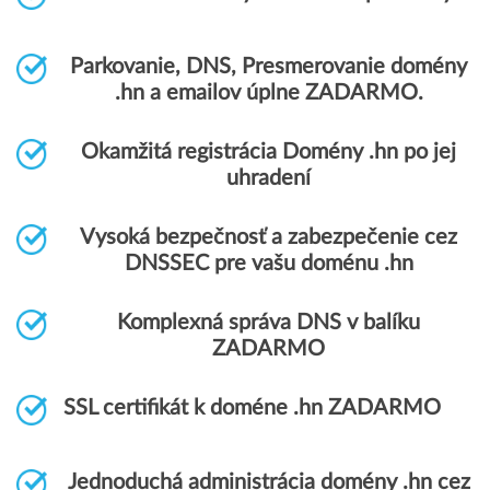
Parkovanie, DNS, Presmerovanie domény
.hn a emailov úplne ZADARMO.
Okamžitá registrácia Domény .hn po jej
uhradení
Vysoká bezpečnosť a zabezpečenie cez
DNSSEC pre vašu doménu .hn
Komplexná správa DNS v balíku
ZADARMO
SSL certifikát k doméne .hn ZADARMO
Jednoduchá administrácia domény .hn cez