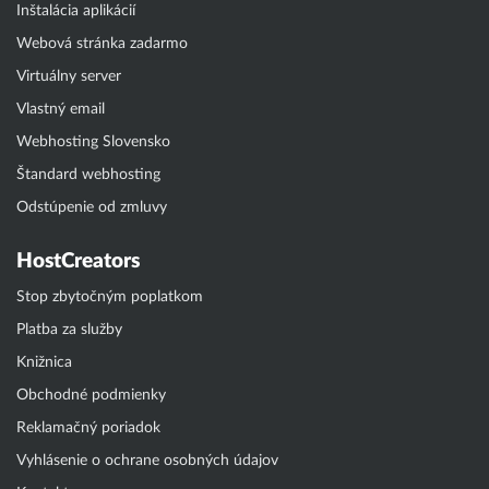
Inštalácia aplikácií
Webová stránka zadarmo
Virtuálny server
Vlastný email
Webhosting Slovensko
Štandard webhosting
Odstúpenie od zmluvy
HostCreators
Stop zbytočným poplatkom
Platba za služby
Knižnica
Obchodné podmienky
Reklamačný poriadok
Vyhlásenie o ochrane osobných údajov