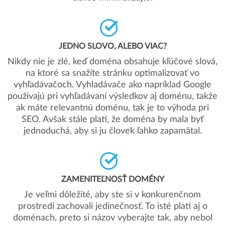
JEDNO SLOVO, ALEBO VIAC?
Nikdy nie je zlé, keď doména obsahuje kľúčové slová,
na ktoré sa snažíte stránku optimalizovať vo
vyhľadávačoch. Vyhladávače ako napríklad Google
použivajú pri vyhľadávaní výsledkov aj doménu, takže
ak máte relevantnú doménu, tak je to výhoda pri
SEO. Avšak stále platí, že doména by mala byť
jednoduchá, aby si ju človek ľahko zapamätal.
ZAMENITEĽNOSŤ DOMÉNY
Je veľmi dôležité, aby ste si v konkurenčnom
prostredí zachovali jedinečnosť. To isté platí aj o
doménach, preto si názov vyberajte tak, aby nebol