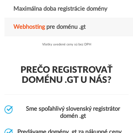
Maximálna doba registrácie domény
Webhosting
pre doménu .gt
Všetky uvedené ceny sú bez DPH
PREČO REGISTROVAŤ
DOMÉNU .GT U NÁS?
Sme spoľahlivý slovenský registrátor
domén .gt
Predávame domény .gt za nákupné ceny