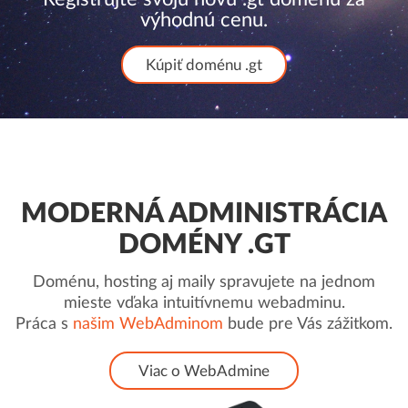
výhodnú cenu.
Kúpiť doménu .gt
MODERNÁ ADMINISTRÁCIA
DOMÉNY .GT
Doménu, hosting aj maily spravujete na jednom
mieste vďaka intuitívnemu webadminu.
Práca s
našim WebAdminom
bude pre Vás zážitkom.
Viac o WebAdmine