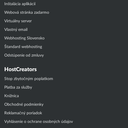
Inštalácia aplikácií
Webová stránka zadarmo
Virtuálny server
Vlastný email
Webhosting Slovensko
Štandard webhosting
Odstúpenie od zmluvy
HostCreators
Stop zbytočným poplatkom
Platba za služby
Knižnica
Obchodné podmienky
Reklamačný poriadok
Vyhlásenie o ochrane osobných údajov