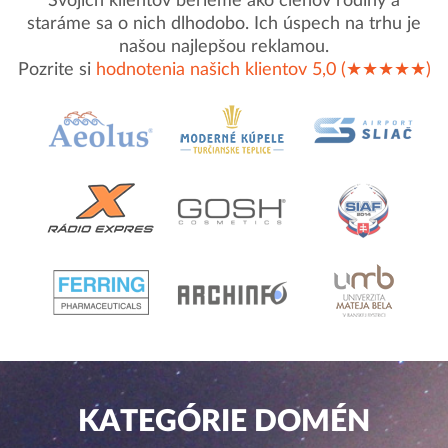
Svojich klientov berieme ako členov rodiny a
staráme sa o nich dlhodobo. Ich úspech na trhu je
našou najlepšou reklamou.
Pozrite si
hodnotenia našich klientov 5,0 (★★★★★)
KATEGÓRIE DOMÉN