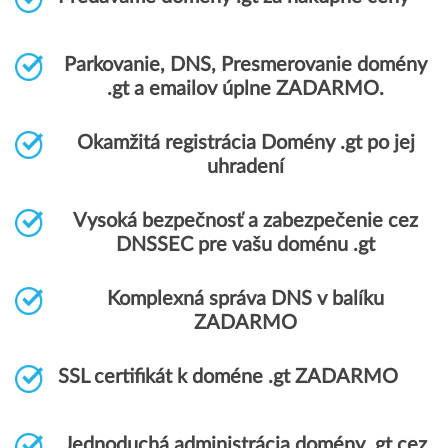
Parkovanie, DNS, Presmerovanie domény
.gt a emailov úplne ZADARMO.
Okamžitá registrácia Domény .gt po jej
uhradení
Vysoká bezpečnosť a zabezpečenie cez
DNSSEC pre vašu doménu .gt
Komplexná správa DNS v balíku
ZADARMO
SSL certifikát k doméne .gt ZADARMO
Jednoduchá administrácia domény .gt cez