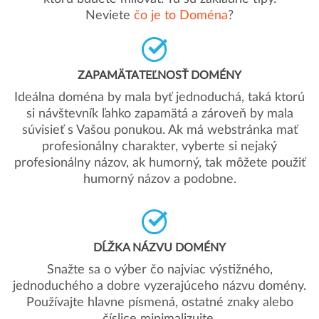
Neviete
čo je to Doména
?
ZAPAMÄTATEĽNOSŤ DOMÉNY
Ideálna doména by mala byť jednoduchá, taká ktorú
si návštevník ľahko zapamätá a zároveň by mala
súvisieť s Vašou ponukou. Ak má webstránka mať
profesionálny charakter, vyberte si nejaký
profesionálny názov, ak humorný, tak môžete použiť
humorný názov a podobne.
DĹŽKA NÁZVU DOMÉNY
Snažte sa o výber čo najviac výstižného,
jednoduchého a dobre vyzerajúceho názvu domény.
Používajte hlavne písmená, ostatné znaky alebo