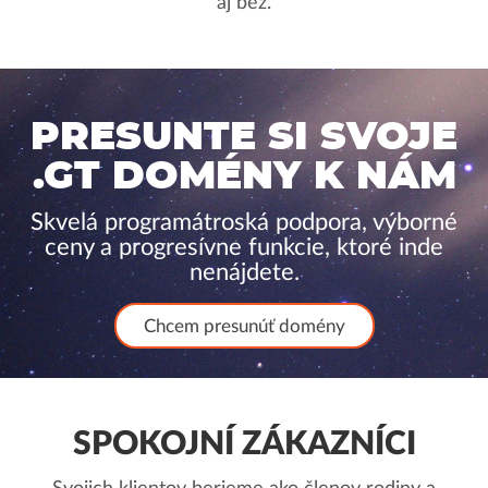
aj bez.
PRESUNTE SI SVOJE
.GT DOMÉNY K NÁM
Skvelá programátroská podpora, výborné
ceny a progresívne funkcie, ktoré inde
nenájdete.
Chcem presunúť domény
SPOKOJNÍ ZÁKAZNÍCI