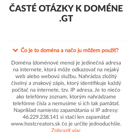
ČASTÉ OTÁZKY K DOMÉNE
.GT
Čo je to doména a načo ju môžem použiť?
Doména (doménové meno) je jedinečná adresa
na internete, ktorá môže odkazovať na nejaký
web alebo webovú službu. Nahrádza zložitý
číselný a znakový zápis, ktorý identifikuje každý
počítač na internete, tzv. IP adresa. Je to niečo
ako telefónny zoznam, ktorým nahrádzame
telefónne čísla a nemusíme si ich tak pamätať.
Napríklad namiesto zapamätania si IP adresy:
46.229.238.141 si stačí len zapamätať
www.hostcreators.sk čo je určite jednoduchšie.
Zobraziť viac