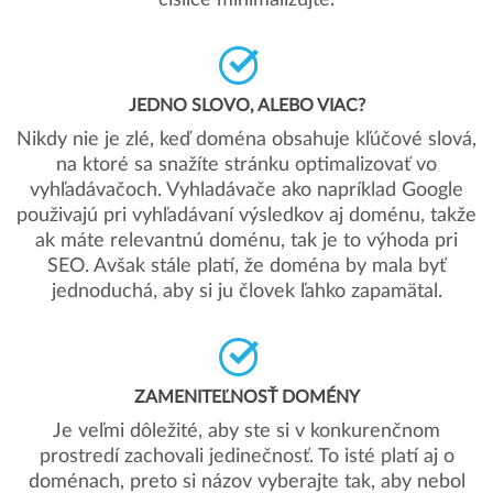
číslice minimalizujte.
JEDNO SLOVO, ALEBO VIAC?
Nikdy nie je zlé, keď doména obsahuje kľúčové slová,
na ktoré sa snažíte stránku optimalizovať vo
vyhľadávačoch. Vyhladávače ako napríklad Google
použivajú pri vyhľadávaní výsledkov aj doménu, takže
ak máte relevantnú doménu, tak je to výhoda pri
SEO. Avšak stále platí, že doména by mala byť
jednoduchá, aby si ju človek ľahko zapamätal.
ZAMENITEĽNOSŤ DOMÉNY
Je veľmi dôležité, aby ste si v konkurenčnom
prostredí zachovali jedinečnosť. To isté platí aj o
doménach, preto si názov vyberajte tak, aby nebol