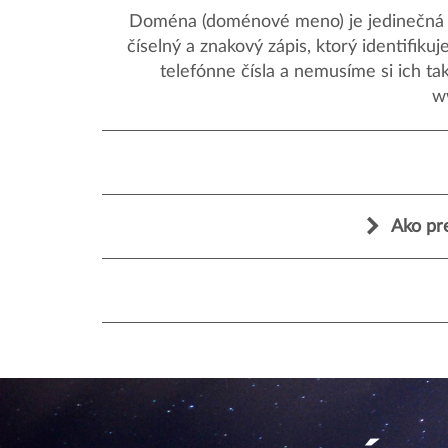
Doména (doménové meno) je jedinečná a
číselný a znakový zápis, ktorý identifik
telefónne čísla a nemusíme si ich ta
w
Ako pr