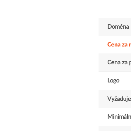
Doména
Cena za 
Cena za 
Logo
Vyžaduje 
Minimáln