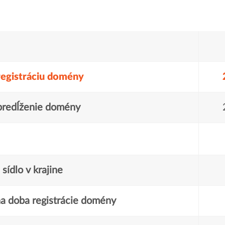
registráciu domény
predĺženie domény
sídlo v krajine
a doba registrácie domény