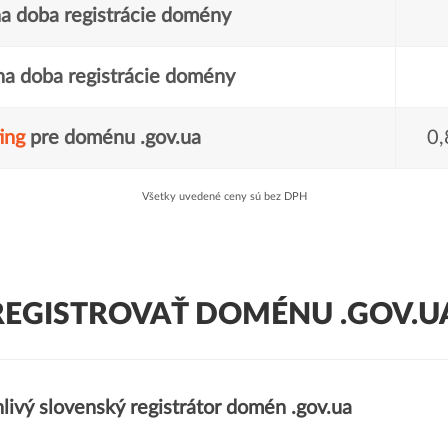
a doba registrácie domény
a doba registrácie domény
ing
pre doménu .gov.ua
0,
Všetky uvedené ceny sú bez DPH
REGISTROVAŤ DOMÉNU .GOV.UA
livý slovenský registrátor domén .gov.ua