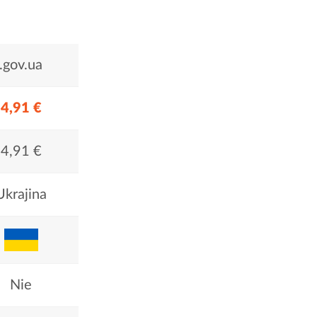
.gov.ua
4,91 €
4,91 €
Ukrajina
Nie