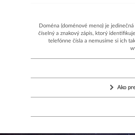
Doména (doménové meno) je jedinečná a
číselný a znakový zápis, ktorý identifik
telefónne čísla a nemusíme si ich ta
w
Ako pre