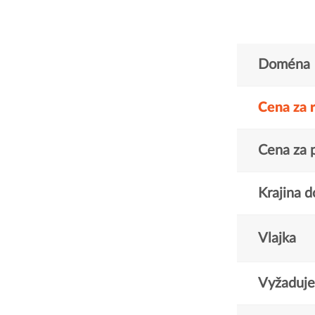
Doména
Cena za 
Cena za 
Krajina 
Vlajka
Vyžaduje 