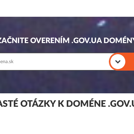
ZAČNITE OVERENÍM .GOV.UA DOMÉN
ASTÉ OTÁZKY K DOMÉNE .GOV.