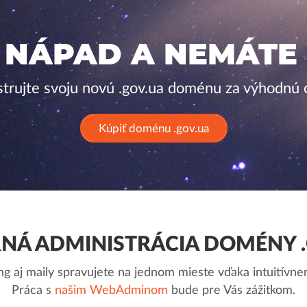
 NÁPAD A NEMÁTE
strujte svoju novú .gov.ua doménu za výhodnú 
Kúpiť doménu .gov.ua
NÁ ADMINISTRÁCIA DOMÉNY .
g aj maily spravujete na jednom mieste vďaka intuitív
Práca s
našim WebAdminom
bude pre Vás zážitkom.