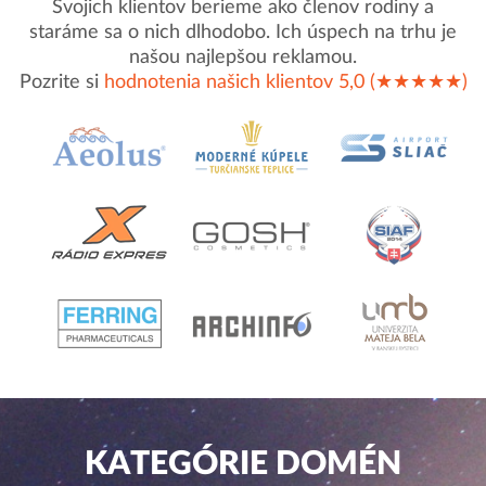
Svojich klientov berieme ako členov rodiny a
staráme sa o nich dlhodobo. Ich úspech na trhu je
našou najlepšou reklamou.
Pozrite si
hodnotenia našich klientov 5,0 (★★★★★)
KATEGÓRIE DOMÉN