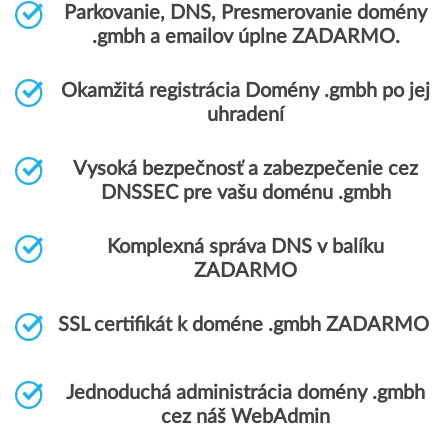
Parkovanie, DNS, Presmerovanie domény
.gmbh a emailov úplne ZADARMO.
Okamžitá registrácia Domény .gmbh po jej
uhradení
Vysoká bezpečnosť a zabezpečenie cez
DNSSEC pre vašu doménu .gmbh
Komplexná správa DNS v balíku
ZADARMO
SSL certifikát k doméne .gmbh ZADARMO
Jednoduchá administrácia domény .gmbh
cez náš WebAdmin