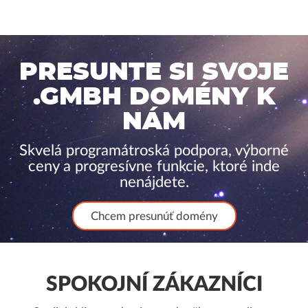
PRESUNTE SI SVOJE
.GMBH DOMÉNY K
NÁM
Skvelá programátroská podpora, výborné
ceny a progresívne funkcie, ktoré inde
nenájdete.
Chcem presunúť domény
SPOKOJNÍ ZÁKAZNÍCI