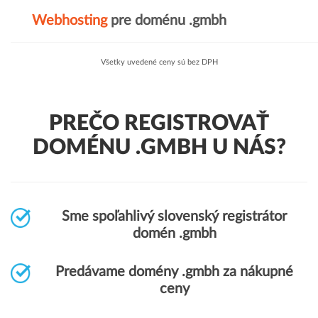
Webhosting
pre doménu .gmbh
Všetky uvedené ceny sú bez DPH
PREČO REGISTROVAŤ
DOMÉNU .GMBH U NÁS?
Sme spoľahlivý slovenský registrátor
domén .gmbh
Predávame domény .gmbh za nákupné
ceny