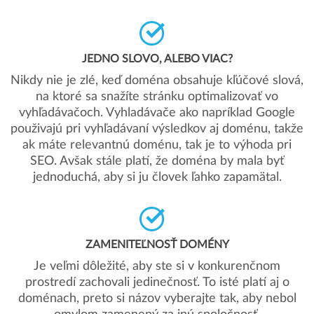
JEDNO SLOVO, ALEBO VIAC?
Nikdy nie je zlé, keď doména obsahuje kľúčové slová,
na ktoré sa snažíte stránku optimalizovať vo
vyhľadávačoch. Vyhladávače ako napríklad Google
použivajú pri vyhľadávaní výsledkov aj doménu, takže
ak máte relevantnú doménu, tak je to výhoda pri
SEO. Avšak stále platí, že doména by mala byť
jednoduchá, aby si ju človek ľahko zapamätal.
ZAMENITEĽNOSŤ DOMÉNY
Je veľmi dôležité, aby ste si v konkurenčnom
prostredí zachovali jedinečnosť. To isté platí aj o
doménach, preto si názov vyberajte tak, aby nebol