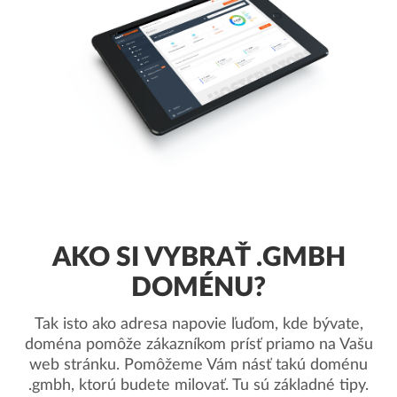
AKO SI VYBRAŤ .GMBH
DOMÉNU?
Tak isto ako adresa napovie ľuďom, kde bývate,
doména pomôže zákazníkom prísť priamo na Vašu
web stránku. Pomôžeme Vám násť takú doménu
.gmbh, ktorú budete milovať. Tu sú základné tipy.