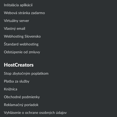
Inštalácia aplikácií
Webová stránka zadarmo
Virtuálny server
Vlastný email
Webhosting Slovensko
Štandard webhosting
Odstúpenie od zmluvy
HostCreators
Stop zbytočným poplatkom
Platba za služby
Knižnica
Obchodné podmienky
Reklamačný poriadok
Vyhlásenie o ochrane osobných údajov