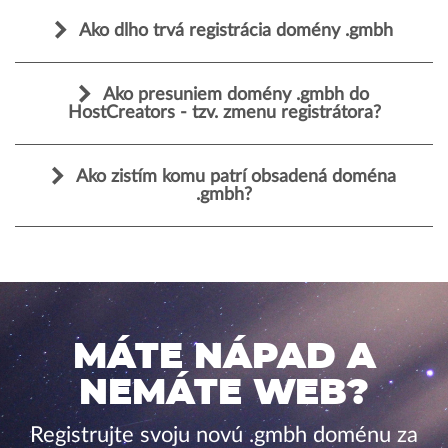
Ako dlho trvá registrácia domény .gmbh
Ako presuniem domény .gmbh do
HostCreators - tzv. zmenu registrátora?
Ako zistím komu patrí obsadená doména
.gmbh?
MÁTE NÁPAD A
NEMÁTE WEB?
Registrujte svoju novú .gmbh doménu za