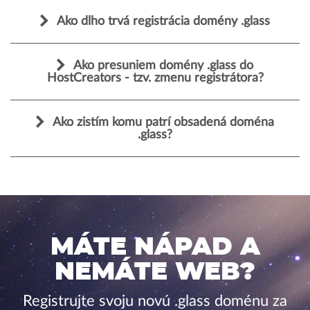
Ako dlho trvá registrácia domény .glass
Ako presuniem domény .glass do
HostCreators - tzv. zmenu registrátora?
Ako zistím komu patrí obsadená doména
.glass?
MÁTE NÁPAD A
NEMÁTE WEB?
Registrujte svoju novú .glass doménu za