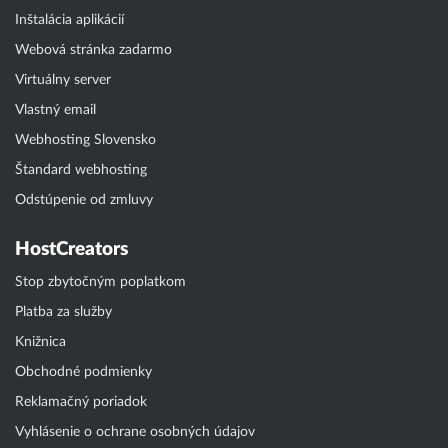
Inštalácia aplikácií
Webová stránka zadarmo
Virtuálny server
Vlastný email
Webhosting Slovensko
Štandard webhosting
Odstúpenie od zmluvy
HostCreators
Stop zbytočným poplatkom
Platba za služby
Knižnica
Obchodné podmienky
Reklamačný poriadok
Vyhlásenie o ochrane osobných údajov