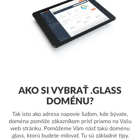
AKO SI VYBRAŤ .GLASS
DOMÉNU?
Tak isto ako adresa napovie ľuďom, kde bývate,
doména pomôže zákazníkom prísť priamo na Vašu
web stránku. Pomôžeme Vám násť takú doménu
.glass, ktorú budete milovať. Tu sú základné tipy.