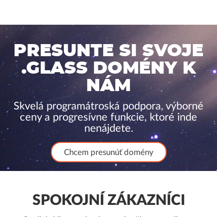
PRESUNTE SI SVOJE
.GLASS DOMÉNY K
NÁM
Skvelá programátroská podpora, výborné
ceny a progresívne funkcie, ktoré inde
nenájdete.
Chcem presunúť domény
SPOKOJNÍ ZÁKAZNÍCI