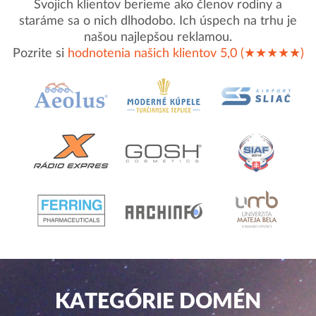
Svojich klientov berieme ako členov rodiny a
staráme sa o nich dlhodobo. Ich úspech na trhu je
našou najlepšou reklamou.
Pozrite si
hodnotenia našich klientov 5,0 (★★★★★)
KATEGÓRIE DOMÉN