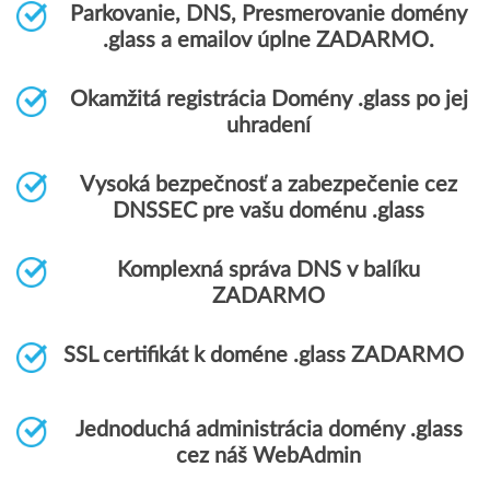
Parkovanie, DNS, Presmerovanie domény
.glass a emailov úplne ZADARMO.
Okamžitá registrácia Domény .glass po jej
uhradení
Vysoká bezpečnosť a zabezpečenie cez
DNSSEC pre vašu doménu .glass
Komplexná správa DNS v balíku
ZADARMO
SSL certifikát k doméne .glass ZADARMO
Jednoduchá administrácia domény .glass
cez náš WebAdmin