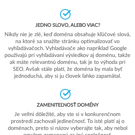
JEDNO SLOVO, ALEBO VIAC?
Nikdy nie je zlé, keď doména obsahuje kľúčové slová,
na ktoré sa snažíte stránku optimalizovať vo
vyhľadávačoch. Vyhladávače ako napríklad Google
použivajú pri vyhľadávaní výsledkov aj doménu, takže
ak máte relevantnú doménu, tak je to výhoda pri
SEO. Avšak stále platí, že doména by mala byť
jednoduchá, aby si ju človek ľahko zapamätal.
ZAMENITEĽNOSŤ DOMÉNY
Je veľmi dôležité, aby ste si v konkurenčnom
prostredí zachovali jedinečnosť. To isté platí aj o
doménach, preto si názov vyberajte tak, aby nebol