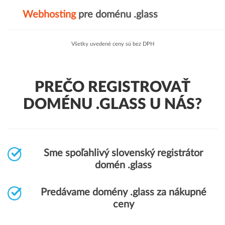
Webhosting
pre doménu .glass
Všetky uvedené ceny sú bez DPH
PREČO REGISTROVAŤ
DOMÉNU .GLASS U NÁS?
Sme spoľahlivý slovenský registrátor
domén .glass
Predávame domény .glass za nákupné
ceny