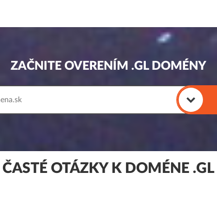
ZAČNITE OVERENÍM .GL DOMÉNY
ČASTÉ OTÁZKY K DOMÉNE .GL