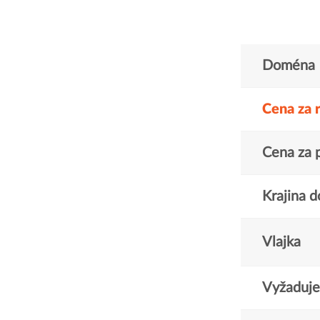
Doména
Cena za 
Cena za 
Krajina 
Vlajka
Vyžaduje 