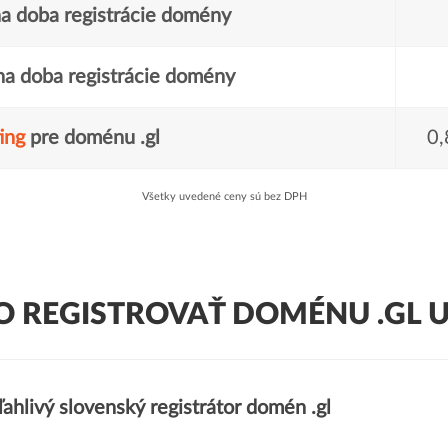
a doba registrácie domény
a doba registrácie domény
ing
pre doménu .gl
0,
Všetky uvedené ceny sú bez DPH
O REGISTROVAŤ DOMÉNU .GL U
ahlivý slovenský registrátor domén .gl