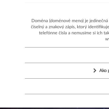
Doména (doménové meno) je jedinečná a
číselný a znakový zápis, ktorý identifik
telefónne čísla a nemusíme si ich ta
w
Ako 