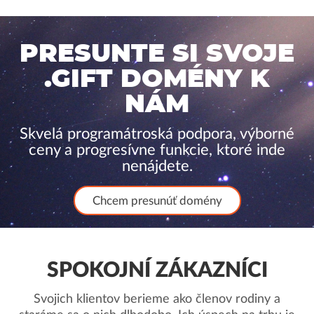
PRESUNTE SI SVOJE
.GIFT DOMÉNY K
NÁM
Skvelá programátroská podpora, výborné
ceny a progresívne funkcie, ktoré inde
nenájdete.
Chcem presunúť domény
SPOKOJNÍ ZÁKAZNÍCI
Svojich klientov berieme ako členov rodiny a