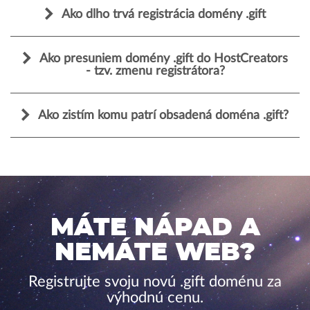
Ako dlho trvá registrácia domény .gift
Ako presuniem domény .gift do HostCreators
- tzv. zmenu registrátora?
Ako zistím komu patrí obsadená doména .gift?
MÁTE NÁPAD A
NEMÁTE WEB?
Registrujte svoju novú .gift doménu za
výhodnú cenu.