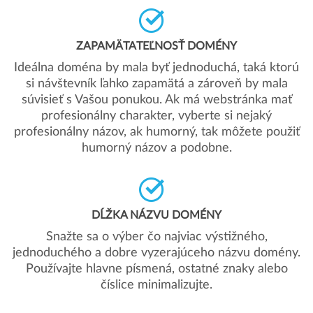
ZAPAMÄTATEĽNOSŤ DOMÉNY
Ideálna doména by mala byť jednoduchá, taká ktorú
si návštevník ľahko zapamätá a zároveň by mala
súvisieť s Vašou ponukou. Ak má webstránka mať
profesionálny charakter, vyberte si nejaký
profesionálny názov, ak humorný, tak môžete použiť
humorný názov a podobne.
DĹŽKA NÁZVU DOMÉNY
Snažte sa o výber čo najviac výstižného,
jednoduchého a dobre vyzerajúceho názvu domény.
Používajte hlavne písmená, ostatné znaky alebo
číslice minimalizujte.