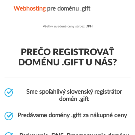
Webhosting
pre doménu .gift
Všetky uvedené ceny sú bez DPH
PREČO REGISTROVAŤ
DOMÉNU .GIFT U NÁS?
Sme spoľahlivý slovenský registrátor
domén .gift
Predávame domény .gift za nákupné ceny