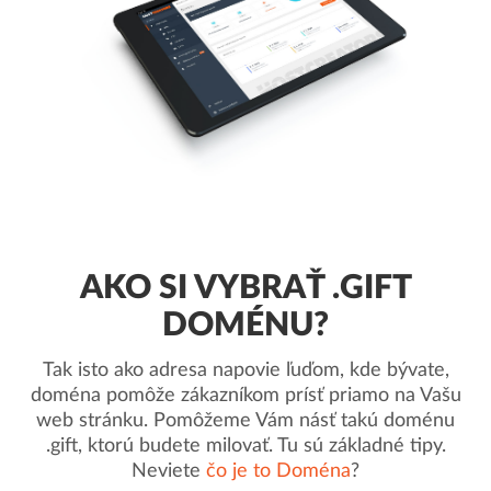
AKO SI VYBRAŤ .GIFT
DOMÉNU?
Tak isto ako adresa napovie ľuďom, kde bývate,
doména pomôže zákazníkom prísť priamo na Vašu
web stránku. Pomôžeme Vám násť takú doménu
.gift, ktorú budete milovať. Tu sú základné tipy.
Neviete
čo je to Doména
?