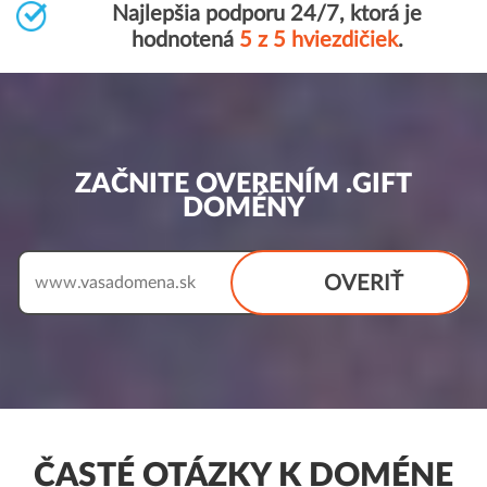
Najlepšia podporu 24/7, ktorá je
hodnotená
5 z 5 hviezdičiek
.
ZAČNITE OVERENÍM .GIFT
DOMÉNY
OVERIŤ
www.
ČASTÉ OTÁZKY K DOMÉNE