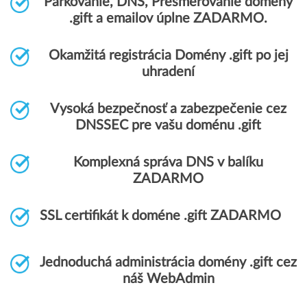
Parkovanie, DNS, Presmerovanie domény
.gift a emailov úplne ZADARMO.
Okamžitá registrácia Domény .gift po jej
uhradení
Vysoká bezpečnosť a zabezpečenie cez
DNSSEC pre vašu doménu .gift
Komplexná správa DNS v balíku
ZADARMO
SSL certifikát k doméne .gift ZADARMO
Jednoduchá administrácia domény .gift cez
náš WebAdmin