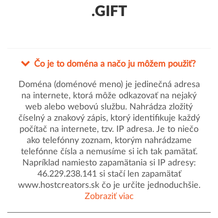
.GIFT
Čo je to doména a načo ju môžem použiť?
Doména (doménové meno) je jedinečná adresa
na internete, ktorá môže odkazovať na nejaký
web alebo webovú službu. Nahrádza zložitý
číselný a znakový zápis, ktorý identifikuje každý
počítač na internete, tzv. IP adresa. Je to niečo
ako telefónny zoznam, ktorým nahrádzame
telefónne čísla a nemusíme si ich tak pamätať.
Napríklad namiesto zapamätania si IP adresy:
46.229.238.141 si stačí len zapamätať
www.hostcreators.sk čo je určite jednoduchšie.
Zobraziť viac