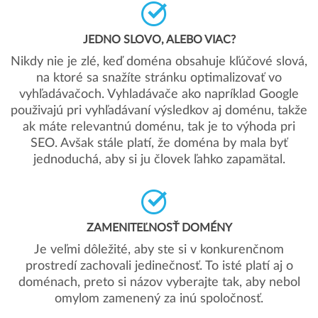
JEDNO SLOVO, ALEBO VIAC?
Nikdy nie je zlé, keď doména obsahuje kľúčové slová,
na ktoré sa snažíte stránku optimalizovať vo
vyhľadávačoch. Vyhladávače ako napríklad Google
použivajú pri vyhľadávaní výsledkov aj doménu, takže
ak máte relevantnú doménu, tak je to výhoda pri
SEO. Avšak stále platí, že doména by mala byť
jednoduchá, aby si ju človek ľahko zapamätal.
ZAMENITEĽNOSŤ DOMÉNY
Je veľmi dôležité, aby ste si v konkurenčnom
prostredí zachovali jedinečnosť. To isté platí aj o
doménach, preto si názov vyberajte tak, aby nebol
omylom zamenený za inú spoločnosť.