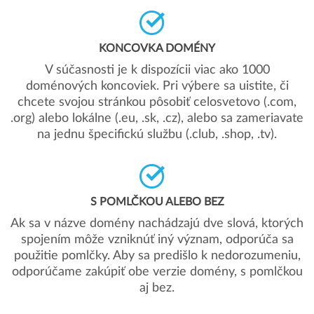
KONCOVKA DOMÉNY
V súčasnosti je k dispozícii viac ako 1000
doménových koncoviek. Pri výbere sa uistite, či
chcete svojou stránkou pôsobiť celosvetovo (.com,
.org) alebo lokálne (.eu, .sk, .cz), alebo sa zameriavate
na jednu špecifickú službu (.club, .shop, .tv).
S POMLČKOU ALEBO BEZ
Ak sa v názve domény nachádzajú dve slová, ktorých
spojením môže vzniknúť iný význam, odporúča sa
použitie pomlčky. Aby sa predišlo k nedorozumeniu,
odporúčame zakúpiť obe verzie domény, s pomlčkou
aj bez.