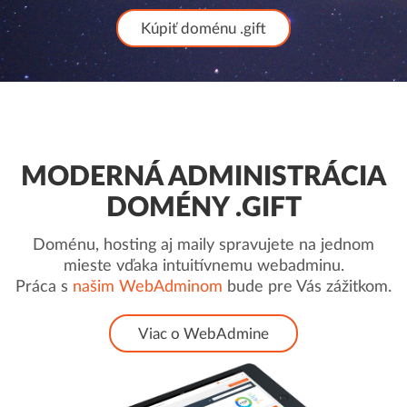
Kúpiť doménu .gift
MODERNÁ ADMINISTRÁCIA
DOMÉNY .GIFT
Doménu, hosting aj maily spravujete na jednom
mieste vďaka intuitívnemu webadminu.
Práca s
našim WebAdminom
bude pre Vás zážitkom.
Viac o WebAdmine