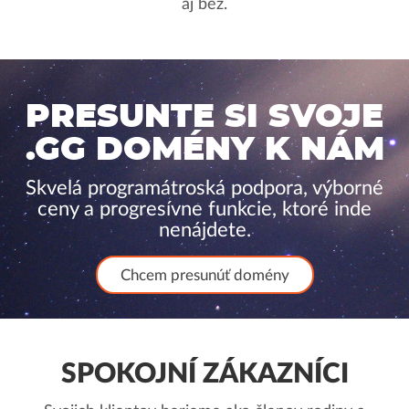
aj bez.
PRESUNTE SI SVOJE
.GG DOMÉNY K NÁM
Skvelá programátroská podpora, výborné
ceny a progresívne funkcie, ktoré inde
nenájdete.
Chcem presunúť domény
SPOKOJNÍ ZÁKAZNÍCI