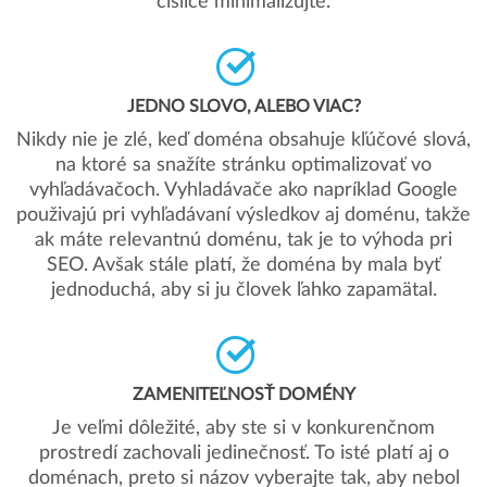
číslice minimalizujte.
JEDNO SLOVO, ALEBO VIAC?
Nikdy nie je zlé, keď doména obsahuje kľúčové slová,
na ktoré sa snažíte stránku optimalizovať vo
vyhľadávačoch. Vyhladávače ako napríklad Google
použivajú pri vyhľadávaní výsledkov aj doménu, takže
ak máte relevantnú doménu, tak je to výhoda pri
SEO. Avšak stále platí, že doména by mala byť
jednoduchá, aby si ju človek ľahko zapamätal.
ZAMENITEĽNOSŤ DOMÉNY
Je veľmi dôležité, aby ste si v konkurenčnom
prostredí zachovali jedinečnosť. To isté platí aj o
doménach, preto si názov vyberajte tak, aby nebol