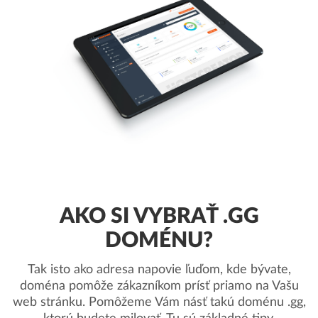
AKO SI VYBRAŤ .GG
DOMÉNU?
Tak isto ako adresa napovie ľuďom, kde bývate,
doména pomôže zákazníkom prísť priamo na Vašu
web stránku. Pomôžeme Vám násť takú doménu .gg,