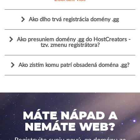
Ako dlho trvá registrácia domény .gg
Ako presuniem domény .gg do HostCreators -
tzv. zmenu registrátora?
Ako zistím komu patrí obsadená doména .gg?
MÁTE NÁPAD A
NEMÁTE WEB?