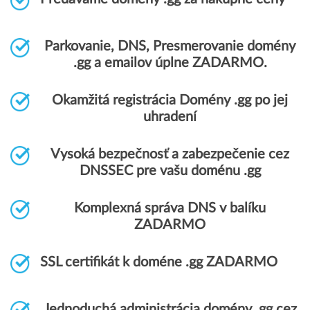
Parkovanie, DNS, Presmerovanie domény
.gg a emailov úplne ZADARMO.
Okamžitá registrácia Domény .gg po jej
uhradení
Vysoká bezpečnosť a zabezpečenie cez
DNSSEC pre vašu doménu .gg
Komplexná správa DNS v balíku
ZADARMO
SSL certifikát k doméne .gg ZADARMO
Jednoduchá administrácia domény .gg cez