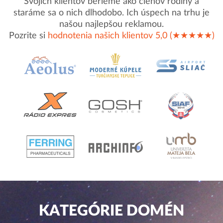
Svojich klientov berieme ako členov rodiny a
staráme sa o nich dlhodobo. Ich úspech na trhu je
našou najlepšou reklamou.
Pozrite si
hodnotenia našich klientov 5,0 (★★★★★)
KATEGÓRIE DOMÉN