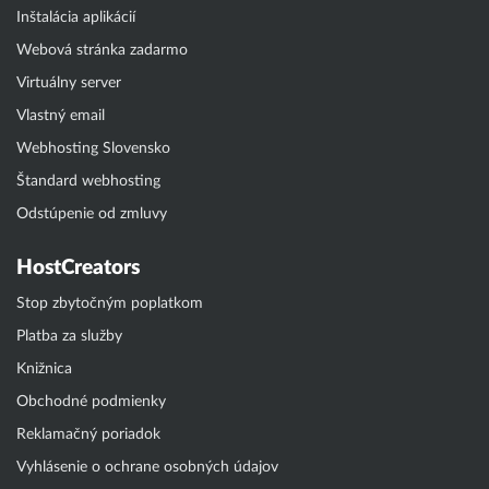
Inštalácia aplikácií
Webová stránka zadarmo
Virtuálny server
Vlastný email
Webhosting Slovensko
Štandard webhosting
Odstúpenie od zmluvy
HostCreators
Stop zbytočným poplatkom
Platba za služby
Knižnica
Obchodné podmienky
Reklamačný poriadok
Vyhlásenie o ochrane osobných údajov