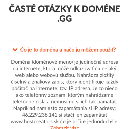
ČASTÉ OTÁZKY K DOMÉNE
.GG
Čo je to doména a načo ju môžem použiť?
Doména (doménové meno) je jedinečná adresa
na internete, ktorá môže odkazovať na nejaký
web alebo webovú službu. Nahrádza zložitý
číselný a znakový zápis, ktorý identifikuje každý
počítač na internete, tzv. IP adresa. Je to niečo
ako telefónny zoznam, ktorým nahrádzame
telefónne čísla a nemusíme si ich tak pamätať.
Napríklad namiesto zapamätania si IP adresy:
46.229.238.141 si stačí len zapamätať
www.hostcreators.sk čo je určite jednoduchšie.
Zobraziť viac