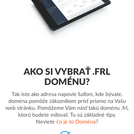
AKO SI VYBRAŤ .FRL
DOMÉNU?
Tak isto ako adresa napovie ľuďom, kde bývate,
doména pomôže zákazníkom prísť priamo na Vašu
web stránku. Pomôžeme Vám násť takú doménu .frl,
ktorú budete milovať. Tu sú základné tipy.
Neviete
čo je to Doména
?