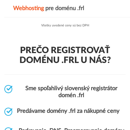
Webhosting
pre doménu .frl
Všetky uvedené ceny sú bez DPH
PREČO REGISTROVAŤ
DOMÉNU .FRL U NÁS?
Sme spoľahlivý slovenský registrátor
domén .frl
Predávame domény .frl za nákupné ceny