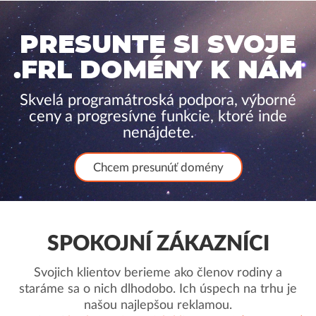
PRESUNTE SI SVOJE
.FRL DOMÉNY K NÁM
Skvelá programátroská podpora, výborné
ceny a progresívne funkcie, ktoré inde
nenájdete.
Chcem presunúť domény
SPOKOJNÍ ZÁKAZNÍCI
Svojich klientov berieme ako členov rodiny a
staráme sa o nich dlhodobo. Ich úspech na trhu je
našou najlepšou reklamou.