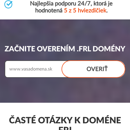
Najlepšia podporu 24/7, ktorá je
hodnotená
5 z 5 hviezdičiek
.
ZAČNITE OVERENÍM .FRL DOMÉNY
OVERIŤ
www.
ČASTÉ OTÁZKY K DOMÉNE