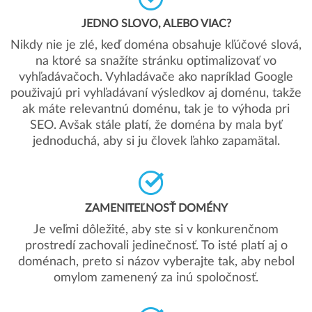
JEDNO SLOVO, ALEBO VIAC?
Nikdy nie je zlé, keď doména obsahuje kľúčové slová,
na ktoré sa snažíte stránku optimalizovať vo
vyhľadávačoch. Vyhladávače ako napríklad Google
použivajú pri vyhľadávaní výsledkov aj doménu, takže
ak máte relevantnú doménu, tak je to výhoda pri
SEO. Avšak stále platí, že doména by mala byť
jednoduchá, aby si ju človek ľahko zapamätal.
ZAMENITEĽNOSŤ DOMÉNY
Je veľmi dôležité, aby ste si v konkurenčnom
prostredí zachovali jedinečnosť. To isté platí aj o
doménach, preto si názov vyberajte tak, aby nebol
omylom zamenený za inú spoločnosť.