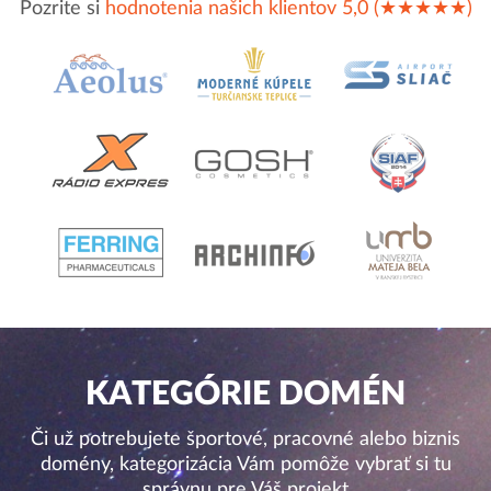
Pozrite si
hodnotenia našich klientov 5,0 (★★★★★)
KATEGÓRIE DOMÉN
Či už potrebujete športové, pracovné alebo biznis
domény, kategorizácia Vám pomôže vybrať si tu
správnu pre Váš projekt