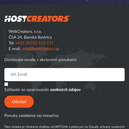
Hostcreator
WebCreators, s.r.o.
ČSA 24, Banská Bystrica
Tel:
+421 (0)222 112 111
E-mail:
info@hostcreators.sk
Dostávajte emaily s akciovými ponukami:
Súhlasím so spracovaním
osobných údajov
Odoslať
Ponuky zasielame raz mesačne.
Táto stránka je chránená službou reCAPTCHA a platia pre ňu
Zásady ochrany osobných