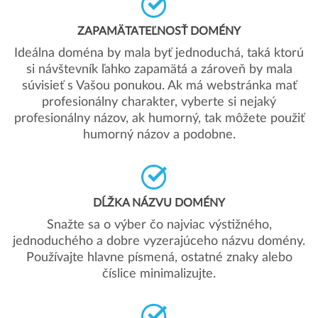
ZAPAMÄTATEĽNOSŤ DOMÉNY
Ideálna doména by mala byť jednoduchá, taká ktorú
si návštevník ľahko zapamätá a zároveň by mala
súvisieť s Vašou ponukou. Ak má webstránka mať
profesionálny charakter, vyberte si nejaký
profesionálny názov, ak humorný, tak môžete použiť
humorný názov a podobne.
DĹŽKA NÁZVU DOMÉNY
Snažte sa o výber čo najviac výstižného,
jednoduchého a dobre vyzerajúceho názvu domény.
Používajte hlavne písmená, ostatné znaky alebo
číslice minimalizujte.