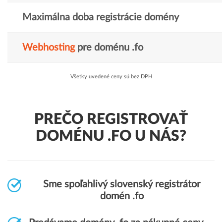
Maximálna doba registrácie domény
Webhosting
pre doménu .fo
Všetky uvedené ceny sú bez DPH
PREČO REGISTROVAŤ
DOMÉNU .FO U NÁS?
Sme spoľahlivý slovenský registrátor
domén .fo