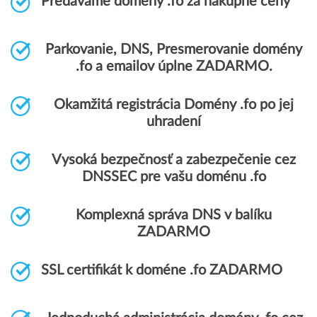
Predávame domény .fo za nákupné ceny
Parkovanie, DNS, Presmerovanie domény
.fo a emailov úplne ZADARMO.
Okamžitá registrácia Domény .fo po jej
uhradení
Vysoká bezpečnosť a zabezpečenie cez
DNSSEC pre vašu doménu .fo
Komplexná správa DNS v balíku
ZADARMO
SSL certifikát k doméne .fo ZADARMO