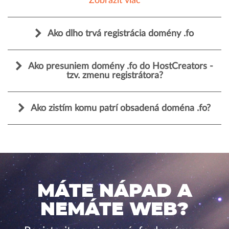
Zobraziť viac
Ako dlho trvá registrácia domény .fo
Ako presuniem domény .fo do HostCreators -
tzv. zmenu registrátora?
Ako zistím komu patrí obsadená doména .fo?
MÁTE NÁPAD A
NEMÁTE WEB?