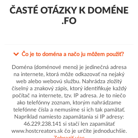
ČASTÉ OTÁZKY K DOMÉNE
.FO
Čo je to doména a načo ju môžem použiť?
Doména (doménové meno) je jedinečná adresa
na internete, ktorá môže odkazovať na nejaký
web alebo webovú službu. Nahrádza zložitý
číselný a znakový zápis, ktorý identifikuje každý
počítač na internete, tzv. IP adresa. Je to niečo
ako telefónny zoznam, ktorým nahrádzame
telefónne čísla a nemusíme si ich tak pamätať.
Napríklad namiesto zapamätania si IP adresy:
46.229.238.141 si stačí len zapamätať
www.hostcreators.sk čo je určite jednoduchšie.