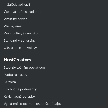
Inštalácia aplikácií
Webová stránka zadarmo
Virtuálny server
Vlastný email
Webhosting Slovensko
Štandard webhosting
Odstúpenie od zmluvy
HostCreators
Stop zbytočným poplatkom
Platba za služby
Knižnica
Obchodné podmienky
Reklamačný poriadok
Vyhlásenie o ochrane osobných údajov