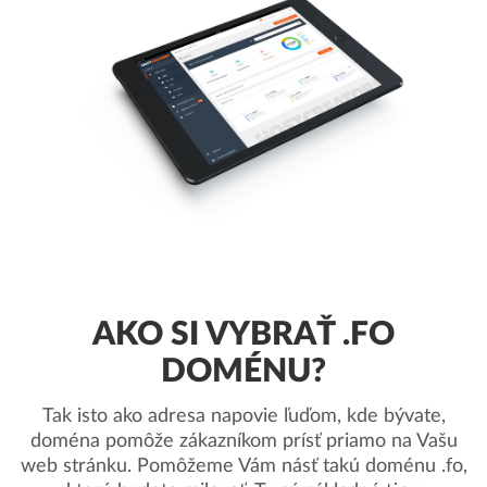
AKO SI VYBRAŤ .FO
DOMÉNU?
Tak isto ako adresa napovie ľuďom, kde bývate,
doména pomôže zákazníkom prísť priamo na Vašu
web stránku. Pomôžeme Vám násť takú doménu .fo,