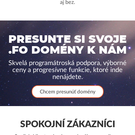
aj bez.
PRESUNTE SI SVOJE
.FO DOMÉNY K NÁM
Skvelá programátroská podpora, výborné
ceny a progresívne funkcie, ktoré inde
nenájdete.
Chcem presunúť domény
SPOKOJNÍ ZÁKAZNÍCI