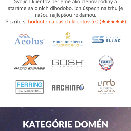
Svojich klientov berieme ako členov rodiny a
staráme sa o nich dlhodobo. Ich úspech na trhu je
našou najlepšou reklamou.
Pozrite si
hodnotenia našich klientov 5,0 (★★★★★)
KATEGÓRIE DOMÉN