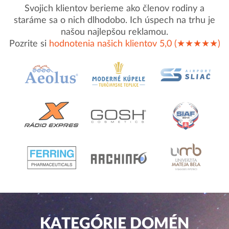
Svojich klientov berieme ako členov rodiny a
staráme sa o nich dlhodobo. Ich úspech na trhu je
našou najlepšou reklamou.
Pozrite si
hodnotenia našich klientov 5,0 (★★★★★)
KATEGÓRIE DOMÉN