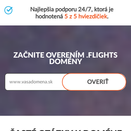
Najlepšia podporu 24/7, ktorá je
hodnotená
5 z 5 hviezdičiek
.
ZAČNITE OVERENÍM .FLIGHTS
DOMÉNY
OVERIŤ
www.