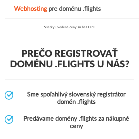
Webhosting
pre doménu .flights
Všetky uvedené ceny sú bez DPH
PREČO REGISTROVAŤ
DOMÉNU .FLIGHTS U NÁS?
Sme spoľahlivý slovenský registrátor
domén .flights
Predávame domény .flights za nákupné
ceny