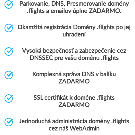
Parkovanie, DNS, Presmerovanie domény
.flights a emailov úplne ZADARMO.
Okamžitá registrácia Domény .flights po jej
uhradení
Vysoká bezpečnosť a zabezpečenie cez
DNSSEC pre vašu doménu .flights
Komplexná správa DNS v balíku
ZADARMO
SSL certifikát k doméne .flights
ZADARMO
Jednoduchá administrácia domény .flights
cez náš WebAdmin