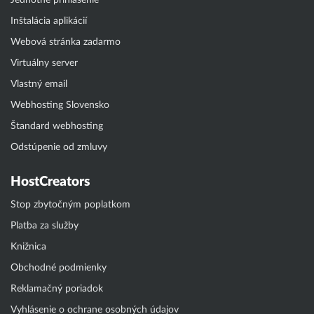
Jednotné prihlásenie
Inštalácia aplikácií
Webová stránka zadarmo
Virtuálny server
Vlastný email
Webhosting Slovensko
Štandard webhosting
Odstúpenie od zmluvy
HostCreators
Stop zbytočným poplatkom
Platba za služby
Knižnica
Obchodné podmienky
Reklamačný poriadok
Vyhlásenie o ochrane osobných údajov