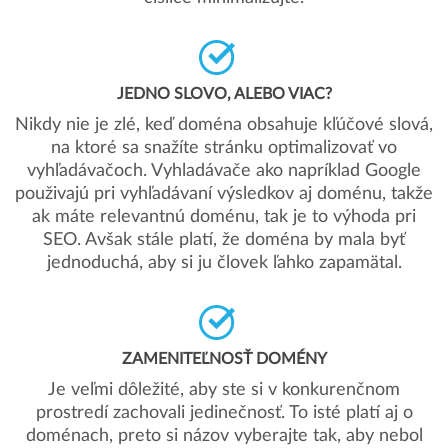
JEDNO SLOVO, ALEBO VIAC?
Nikdy nie je zlé, keď doména obsahuje kľúčové slová,
na ktoré sa snažíte stránku optimalizovať vo
vyhľadávačoch. Vyhladávače ako napríklad Google
použivajú pri vyhľadávaní výsledkov aj doménu, takže
ak máte relevantnú doménu, tak je to výhoda pri
SEO. Avšak stále platí, že doména by mala byť
jednoduchá, aby si ju človek ľahko zapamätal.
ZAMENITEĽNOSŤ DOMÉNY
Je veľmi dôležité, aby ste si v konkurenčnom
prostredí zachovali jedinečnosť. To isté platí aj o
doménach, preto si názov vyberajte tak, aby nebol