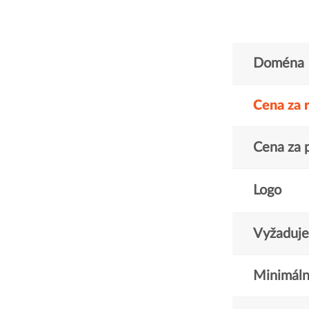
Doména
Cena za 
Cena za 
Logo
Vyžaduje 
Minimáln