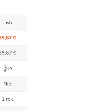
.fish
35,87 €
35,87 €
Nie
1 rok