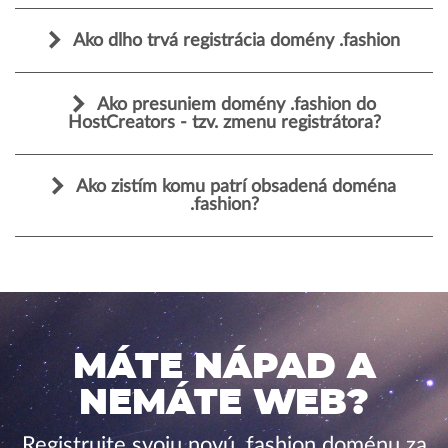
Ako dlho trvá registrácia domény .fashion
Ako presuniem domény .fashion do
HostCreators - tzv. zmenu registrátora?
Ako zistím komu patrí obsadená doména
.fashion?
MÁTE NÁPAD A
NEMÁTE WEB?
Registrujte svoju novú .fashion doménu za