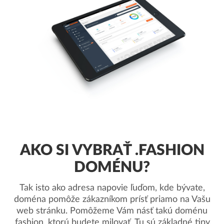
AKO SI VYBRAŤ .FASHION
DOMÉNU?
Tak isto ako adresa napovie ľuďom, kde bývate,
doména pomôže zákazníkom prísť priamo na Vašu
web stránku. Pomôžeme Vám násť takú doménu
.fashion, ktorú budete milovať. Tu sú základné tipy.