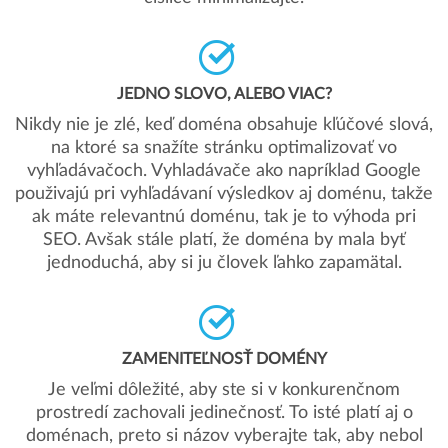
JEDNO SLOVO, ALEBO VIAC?
Nikdy nie je zlé, keď doména obsahuje kľúčové slová,
na ktoré sa snažíte stránku optimalizovať vo
vyhľadávačoch. Vyhladávače ako napríklad Google
použivajú pri vyhľadávaní výsledkov aj doménu, takže
ak máte relevantnú doménu, tak je to výhoda pri
SEO. Avšak stále platí, že doména by mala byť
jednoduchá, aby si ju človek ľahko zapamätal.
ZAMENITEĽNOSŤ DOMÉNY
Je veľmi dôležité, aby ste si v konkurenčnom
prostredí zachovali jedinečnosť. To isté platí aj o
doménach, preto si názov vyberajte tak, aby nebol