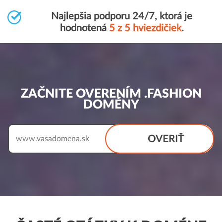
Najlepšia podporu 24/7, ktorá je
hodnotená
5 z 5 hviezdičiek
.
ZAČNITE OVERENÍM .FASHION
DOMÉNY
OVERIŤ
www.