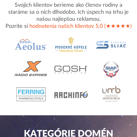
Svojich klientov berieme ako členov rodiny a
staráme sa o nich dlhodobo. Ich úspech na trhu je
našou najlepšou reklamou.
Pozrite si
hodnotenia našich klientov 5,0 (★★★★★)
KATEGÓRIE DOMÉN