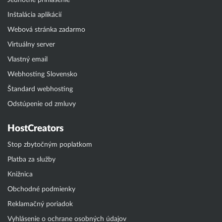
Jednotné prihlásenie
Inštalácia aplikácií
Webová stránka zadarmo
Virtuálny server
Vlastný email
Webhosting Slovensko
Štandard webhosting
Odstúpenie od zmluvy
HostCreators
Stop zbytočným poplatkom
Platba za služby
Knižnica
Obchodné podmienky
Reklamačný poriadok
Vyhlásenie o ochrane osobných údajov