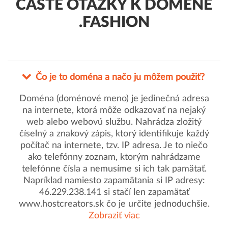
ČASTÉ OTÁZKY K DOMÉNE
.FASHION
Čo je to doména a načo ju môžem použiť?
Doména (doménové meno) je jedinečná adresa
na internete, ktorá môže odkazovať na nejaký
web alebo webovú službu. Nahrádza zložitý
číselný a znakový zápis, ktorý identifikuje každý
počítač na internete, tzv. IP adresa. Je to niečo
ako telefónny zoznam, ktorým nahrádzame
telefónne čísla a nemusíme si ich tak pamätať.
Napríklad namiesto zapamätania si IP adresy:
46.229.238.141 si stačí len zapamätať
www.hostcreators.sk čo je určite jednoduchšie.
Zobraziť viac