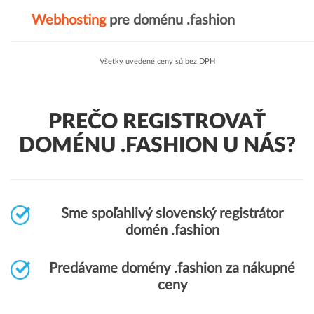
Webhosting
pre doménu .fashion
Všetky uvedené ceny sú bez DPH
PREČO REGISTROVAŤ
DOMÉNU .FASHION U NÁS?
Sme spoľahlivý slovenský registrátor
domén .fashion
Predávame domény .fashion za nákupné
ceny