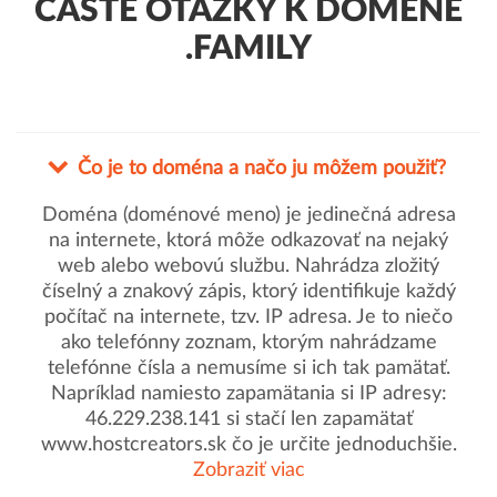
ČASTÉ OTÁZKY K DOMÉNE
.FAMILY
Čo je to doména a načo ju môžem použiť?
Doména (doménové meno) je jedinečná adresa
na internete, ktorá môže odkazovať na nejaký
web alebo webovú službu. Nahrádza zložitý
číselný a znakový zápis, ktorý identifikuje každý
počítač na internete, tzv. IP adresa. Je to niečo
ako telefónny zoznam, ktorým nahrádzame
telefónne čísla a nemusíme si ich tak pamätať.
Napríklad namiesto zapamätania si IP adresy:
46.229.238.141 si stačí len zapamätať
www.hostcreators.sk čo je určite jednoduchšie.
Zobraziť viac