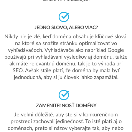
JEDNO SLOVO, ALEBO VIAC?
Nikdy nie je zlé, keď doména obsahuje kľúčové slová,
na ktoré sa snažíte stránku optimalizovať vo
vyhľadávačoch. Vyhladávače ako napríklad Google
použivajú pri vyhľadávaní výsledkov aj doménu, takže
ak máte relevantnú doménu, tak je to výhoda pri
SEO. Avšak stále platí, že doména by mala byť
jednoduchá, aby si ju človek ľahko zapamätal.
ZAMENITEĽNOSŤ DOMÉNY
Je veľmi dôležité, aby ste si v konkurenčnom
prostredí zachovali jedinečnosť. To isté platí aj o
doménach, preto si názov vyberajte tak, aby nebol