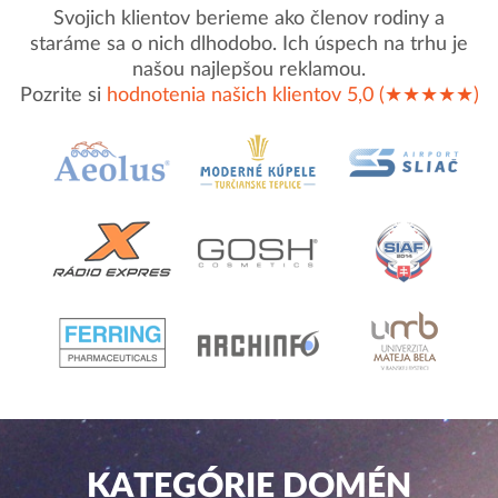
Svojich klientov berieme ako členov rodiny a
staráme sa o nich dlhodobo. Ich úspech na trhu je
našou najlepšou reklamou.
Pozrite si
hodnotenia našich klientov 5,0 (★★★★★)
KATEGÓRIE DOMÉN