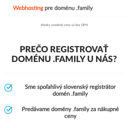
Webhosting
pre doménu .family
Všetky uvedené ceny sú bez DPH
PREČO REGISTROVAŤ
DOMÉNU .FAMILY U NÁS?
Sme spoľahlivý slovenský registrátor
domén .family
Predávame domény .family za nákupné
ceny