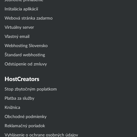
Jednotné prihlásenie
Inštalácia aplikácií
Webová stránka zadarmo
Virtuálny server
Vlastný email
Webhosting Slovensko
Štandard webhosting
Odstúpenie od zmluvy
HostCreators
Stop zbytočným poplatkom
Platba za služby
Knižnica
Obchodné podmienky
Reklamačný poriadok
Vyhlásenie o ochrane osobných údajov