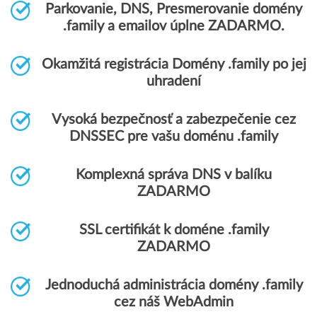
Parkovanie, DNS, Presmerovanie domény
.family a emailov úplne ZADARMO.
Okamžitá registrácia Domény .family po jej
uhradení
Vysoká bezpečnosť a zabezpečenie cez
DNSSEC pre vašu doménu .family
Komplexná správa DNS v balíku
ZADARMO
SSL certifikát k doméne .family
ZADARMO
Jednoduchá administrácia domény .family
cez náš WebAdmin