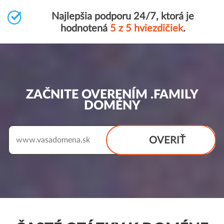
Najlepšia podporu 24/7, ktorá je
hodnotená
5 z 5 hviezdičiek
.
ZAČNITE OVERENÍM .FAMILY
DOMÉNY
OVERIŤ
www.