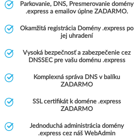
Parkovanie, DNS, Presmerovanie domény
.express a emailov úplne ZADARMO.
Okamžitá registrácia Domény .express po
jej uhradení
Vysoká bezpečnosť a zabezpečenie cez
DNSSEC pre vašu doménu .express
Komplexná správa DNS v balíku
ZADARMO
SSL certifikát k doméne .express
ZADARMO
Jednoduchá administrácia domény
.express cez náš WebAdmin