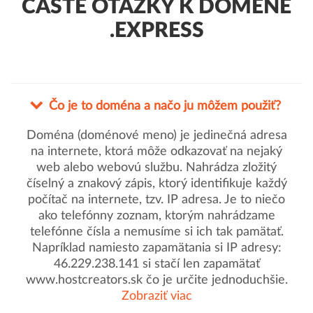
ČASTÉ OTÁZKY K DOMÉNE
.EXPRESS
Čo je to doména a načo ju môžem použiť?
Doména (doménové meno) je jedinečná adresa
na internete, ktorá môže odkazovať na nejaký
web alebo webovú službu. Nahrádza zložitý
číselný a znakový zápis, ktorý identifikuje každý
počítač na internete, tzv. IP adresa. Je to niečo
ako telefónny zoznam, ktorým nahrádzame
telefónne čísla a nemusíme si ich tak pamätať.
Napríklad namiesto zapamätania si IP adresy:
46.229.238.141 si stačí len zapamätať
www.hostcreators.sk čo je určite jednoduchšie.
Zobraziť viac