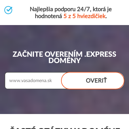
Najlepšia podporu 24/7, ktorá je
hodnotená
5 z 5 hviezdičiek
.
ZAČNITE OVERENÍM .EXPRESS
DOMÉNY
OVERIŤ
www.