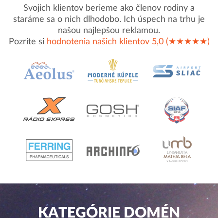
Svojich klientov berieme ako členov rodiny a
staráme sa o nich dlhodobo. Ich úspech na trhu je
našou najlepšou reklamou.
Pozrite si
hodnotenia našich klientov 5,0 (★★★★★)
KATEGÓRIE DOMÉN