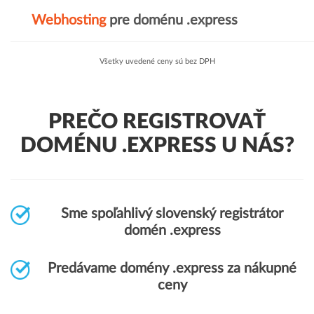
Webhosting
pre doménu .express
Všetky uvedené ceny sú bez DPH
PREČO REGISTROVAŤ
DOMÉNU .EXPRESS U NÁS?
Sme spoľahlivý slovenský registrátor
domén .express
Predávame domény .express za nákupné
ceny