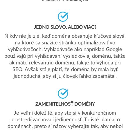
JEDNO SLOVO, ALEBO VIAC?
Nikdy nie je zlé, keď doména obsahuje kľúčové slová,
na ktoré sa snažíte stránku optimalizovať vo
vyhľadávačoch. Vyhladávače ako napríklad Google
použivajú pri vyhľadávaní výsledkov aj doménu, takže
ak máte relevantnú doménu, tak je to výhoda pri
SEO. Avšak stále platí, že doména by mala byť
jednoduchá, aby si ju človek ľahko zapamätal.
ZAMENITEĽNOSŤ DOMÉNY
Je veľmi dôležité, aby ste si v konkurenčnom
prostredí zachovali jedinečnosť. To isté platí aj o
doménach, preto si názov vyberajte tak, aby nebol