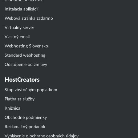
Jednotné prihlásenie
Inštalácia aplikácií
Webová stránka zadarmo
Virtuálny server
Vlastný email
Webhosting Slovensko
Štandard webhosting
Odstúpenie od zmluvy
HostCreators
Stop zbytočným poplatkom
Platba za služby
Knižnica
Obchodné podmienky
Reklamačný poriadok
Vyhlásenie o ochrane osobných údajov