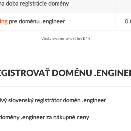
a doba registrácie domény
ing
pre doménu .engineer
0,
Všetky uvedené ceny sú bez DPH
EGISTROVAŤ DOMÉNU .ENGINEE
ivý slovenský registrátor domén .engineer
domény .engineer za nákupné ceny