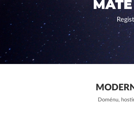
MÁTE
Regis
MODERN
Doménu, hostin