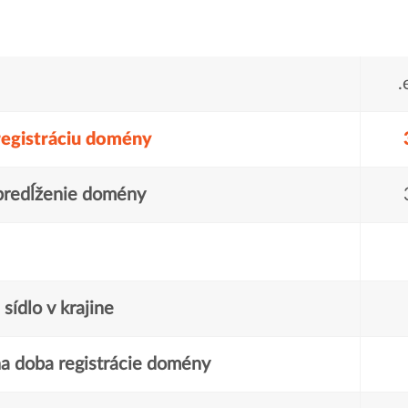
.
registráciu domény
predĺženie domény
sídlo v krajine
a doba registrácie domény