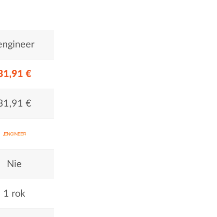
engineer
31,91 €
31,91 €
Nie
1 rok