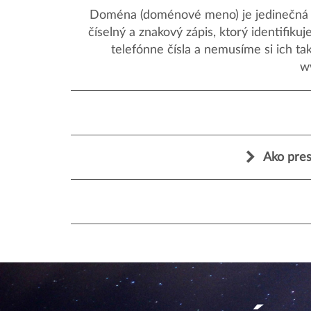
Doména (doménové meno) je jedinečná a
číselný a znakový zápis, ktorý identifik
telefónne čísla a nemusíme si ich ta
w
Ako pres