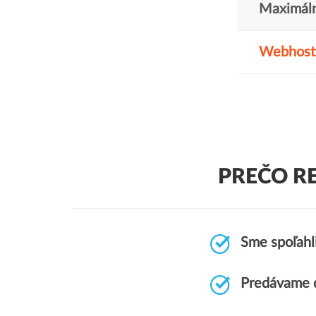
Maximáln
Webhost
PREČO R
Sme spoľahl
Predávame 