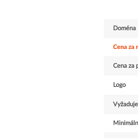
Doména
Cena za 
Cena za 
Logo
Vyžaduje 
Minimáln