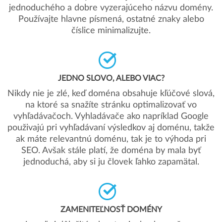
jednoduchého a dobre vyzerajúceho názvu domény.
Používajte hlavne písmená, ostatné znaky alebo
číslice minimalizujte.
JEDNO SLOVO, ALEBO VIAC?
Nikdy nie je zlé, keď doména obsahuje kľúčové slová,
na ktoré sa snažíte stránku optimalizovať vo
vyhľadávačoch. Vyhladávače ako napríklad Google
použivajú pri vyhľadávaní výsledkov aj doménu, takže
ak máte relevantnú doménu, tak je to výhoda pri
SEO. Avšak stále platí, že doména by mala byť
jednoduchá, aby si ju človek ľahko zapamätal.
ZAMENITEĽNOSŤ DOMÉNY