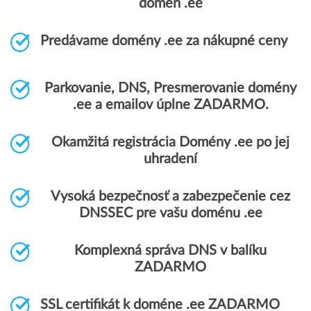
domén .ee
Predávame domény .ee za nákupné ceny
Parkovanie, DNS, Presmerovanie domény
.ee a emailov úplne ZADARMO.
Okamžitá registrácia Domény .ee po jej
uhradení
Vysoká bezpečnosť a zabezpečenie cez
DNSSEC pre vašu doménu .ee
Komplexná správa DNS v balíku
ZADARMO
SSL certifikát k doméne .ee ZADARMO