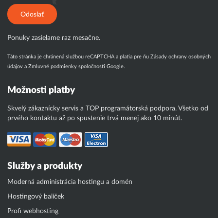
Odoslať
Ponuky zasielame raz mesačne.
Táto stránka je chránená službou reCAPTCHA a platia pre ňu
Zásady ochrany osobných
údajov
a
Zmluvné podmienky
spoločnosti Google.
Možnosti platby
Skvelý zákaznícky servis a TOP programátorská podpora. Všetko od
prvého kontaktu až po spustenie trvá menej ako 10 minút.
Služby a produkty
Moderná administrácia hostingu a domén
Hostingový balíček
Profi webhosting