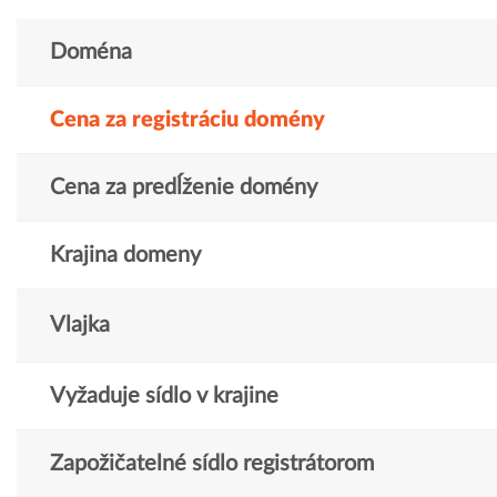
Doména
Cena za registráciu domény
Cena za predĺženie domény
Krajina domeny
Vlajka
Vyžaduje sídlo v krajine
Zapožičatelné sídlo registrátorom