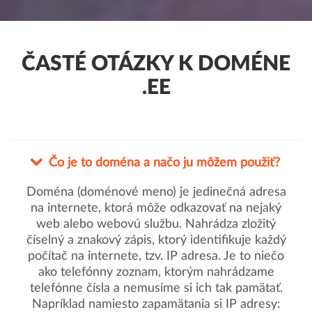
ČASTÉ OTÁZKY K DOMÉNE
.EE
Čo je to doména a načo ju môžem použiť?
Doména (doménové meno) je jedinečná adresa
na internete, ktorá môže odkazovať na nejaký
web alebo webovú službu. Nahrádza zložitý
číselný a znakový zápis, ktorý identifikuje každý
počítač na internete, tzv. IP adresa. Je to niečo
ako telefónny zoznam, ktorým nahrádzame
telefónne čísla a nemusíme si ich tak pamätať.
Napríklad namiesto zapamätania si IP adresy: