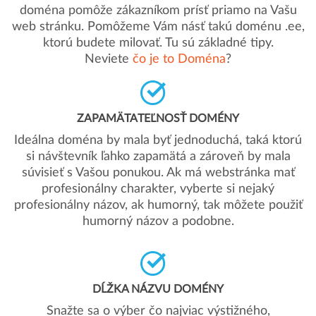
doména pomôže zákazníkom prísť priamo na Vašu
web stránku. Pomôžeme Vám násť takú doménu .ee,
ktorú budete milovať. Tu sú základné tipy.
Neviete
čo je to Doména
?
ZAPAMÄTATEĽNOSŤ DOMÉNY
Ideálna doména by mala byť jednoduchá, taká ktorú
si návštevník ľahko zapamätá a zároveň by mala
súvisieť s Vašou ponukou. Ak má webstránka mať
profesionálny charakter, vyberte si nejaký
profesionálny názov, ak humorný, tak môžete použiť
humorný názov a podobne.
DĹŽKA NÁZVU DOMÉNY
Snažte sa o výber čo najviac výstižného,