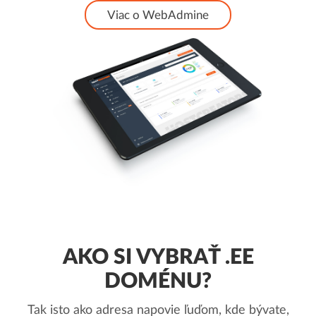
Viac o WebAdmine
AKO SI VYBRAŤ .EE
DOMÉNU?
Tak isto ako adresa napovie ľuďom, kde bývate,