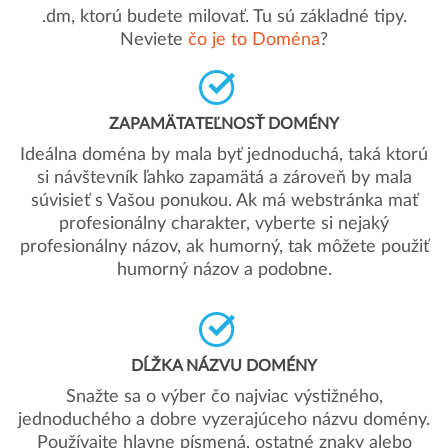
.dm, ktorú budete milovať. Tu sú základné tipy.
Neviete
čo je to Doména
?
ZAPAMÄTATEĽNOSŤ DOMÉNY
Ideálna doména by mala byť jednoduchá, taká ktorú
si návštevník ľahko zapamätá a zároveň by mala
súvisieť s Vašou ponukou. Ak má webstránka mať
profesionálny charakter, vyberte si nejaký
profesionálny názov, ak humorný, tak môžete použiť
humorný názov a podobne.
DĹŽKA NÁZVU DOMÉNY
Snažte sa o výber čo najviac výstižného,
jednoduchého a dobre vyzerajúceho názvu domény.
Používajte hlavne písmená, ostatné znaky alebo