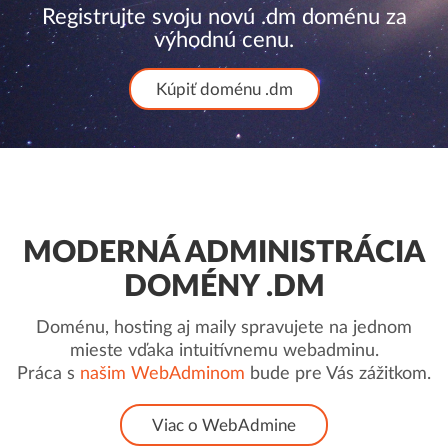
Registrujte svoju novú .dm doménu za
výhodnú cenu.
Kúpiť doménu .dm
MODERNÁ ADMINISTRÁCIA
DOMÉNY .DM
Doménu, hosting aj maily spravujete na jednom
mieste vďaka intuitívnemu webadminu.
Práca s
našim WebAdminom
bude pre Vás zážitkom.
Viac o WebAdmine