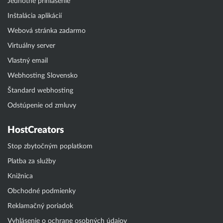
Jednotné prihlásenie
Inštalácia aplikácií
Webová stránka zadarmo
Virtuálny server
Vlastný email
Webhosting Slovensko
Štandard webhosting
Odstúpenie od zmluvy
HostCreators
Stop zbytočným poplatkom
Platba za služby
Knižnica
Obchodné podmienky
Reklamačný poriadok
Vyhlásenie o ochrane osobných údajov