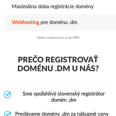
Maximálna doba registrácie domény
Webhosting
pre doménu .dm
Všetky uvedené ceny sú bez DPH
PREČO REGISTROVAŤ
DOMÉNU .DM U NÁS?
Sme spoľahlivý slovenský registrátor
domén .dm
Predávame domény .dm za nákupné ceny