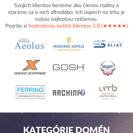
Svojich klientov berieme ako členov rodiny a
staráme sa o nich dlhodobo. Ich úspech na trhu je
našou najlepšou reklamou.
Pozrite si
hodnotenia našich klientov 5,0 (★★★★★)
KATEGÓRIE DOMÉN