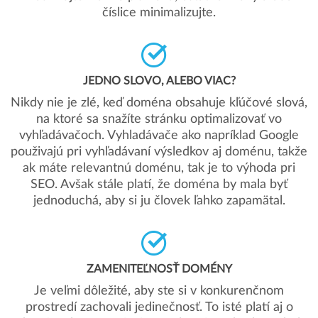
číslice minimalizujte.
JEDNO SLOVO, ALEBO VIAC?
Nikdy nie je zlé, keď doména obsahuje kľúčové slová,
na ktoré sa snažíte stránku optimalizovať vo
vyhľadávačoch. Vyhladávače ako napríklad Google
použivajú pri vyhľadávaní výsledkov aj doménu, takže
ak máte relevantnú doménu, tak je to výhoda pri
SEO. Avšak stále platí, že doména by mala byť
jednoduchá, aby si ju človek ľahko zapamätal.
ZAMENITEĽNOSŤ DOMÉNY
Je veľmi dôležité, aby ste si v konkurenčnom
prostredí zachovali jedinečnosť. To isté platí aj o