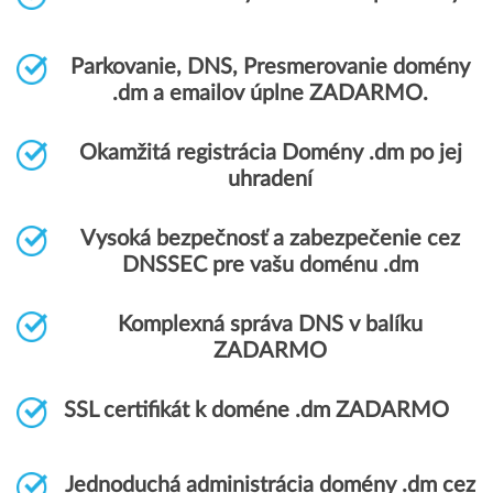
Parkovanie, DNS, Presmerovanie domény
.dm a emailov úplne ZADARMO.
Okamžitá registrácia Domény .dm po jej
uhradení
Vysoká bezpečnosť a zabezpečenie cez
DNSSEC pre vašu doménu .dm
Komplexná správa DNS v balíku
ZADARMO
SSL certifikát k doméne .dm ZADARMO
Jednoduchá administrácia domény .dm cez