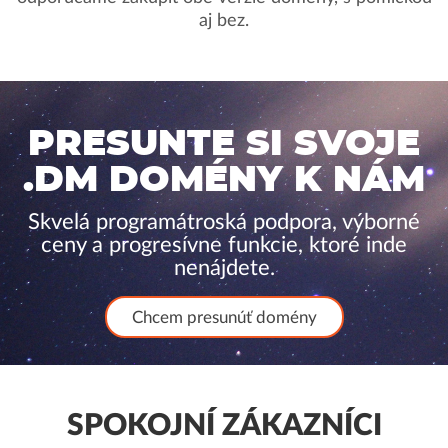
aj bez.
PRESUNTE SI SVOJE
.DM DOMÉNY K NÁM
Skvelá programátroská podpora, výborné
ceny a progresívne funkcie, ktoré inde
nenájdete.
Chcem presunúť domény
SPOKOJNÍ ZÁKAZNÍCI