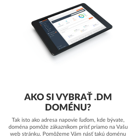
AKO SI VYBRAŤ .DM
DOMÉNU?
Tak isto ako adresa napovie ľuďom, kde bývate,
doména pomôže zákazníkom prísť priamo na Vašu
web stránku. Pomôžeme Vám násť takú doménu