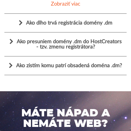
Zobraziť viac
Ako dlho trvá registrácia domény .dm
Ako presuniem domény .dm do HostCreators
- tzv. zmenu registrátora?
Ako zistím komu patrí obsadená doména .dm?
MÁTE NÁPAD A
NEMÁTE WEB?