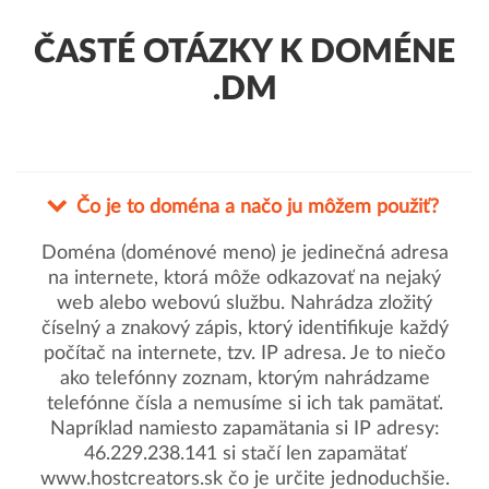
ČASTÉ OTÁZKY K DOMÉNE
.DM
Čo je to doména a načo ju môžem použiť?
Doména (doménové meno) je jedinečná adresa
na internete, ktorá môže odkazovať na nejaký
web alebo webovú službu. Nahrádza zložitý
číselný a znakový zápis, ktorý identifikuje každý
počítač na internete, tzv. IP adresa. Je to niečo
ako telefónny zoznam, ktorým nahrádzame
telefónne čísla a nemusíme si ich tak pamätať.
Napríklad namiesto zapamätania si IP adresy:
46.229.238.141 si stačí len zapamätať
www.hostcreators.sk čo je určite jednoduchšie.