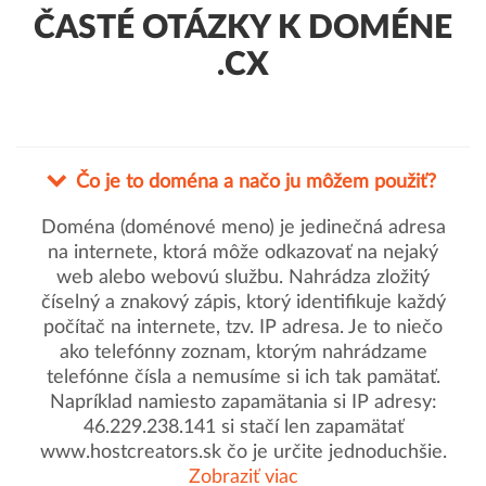
ČASTÉ OTÁZKY K DOMÉNE
.CX
Čo je to doména a načo ju môžem použiť?
Doména (doménové meno) je jedinečná adresa
na internete, ktorá môže odkazovať na nejaký
web alebo webovú službu. Nahrádza zložitý
číselný a znakový zápis, ktorý identifikuje každý
počítač na internete, tzv. IP adresa. Je to niečo
ako telefónny zoznam, ktorým nahrádzame
telefónne čísla a nemusíme si ich tak pamätať.
Napríklad namiesto zapamätania si IP adresy:
46.229.238.141 si stačí len zapamätať
www.hostcreators.sk čo je určite jednoduchšie.
Zobraziť viac