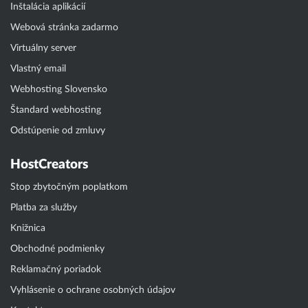
Inštalácia aplikácií
Webová stránka zadarmo
Virtuálny server
Vlastný email
Webhosting Slovensko
Štandard webhosting
Odstúpenie od zmluvy
HostCreators
Stop zbytočným poplatkom
Platba za služby
Knižnica
Obchodné podmienky
Reklamačný poriadok
Vyhlásenie o ochrane osobných údajov