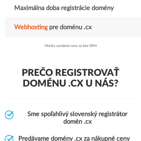
Maximálna doba registrácie domény
Webhosting
pre doménu .cx
Všetky uvedené ceny sú bez DPH
PREČO REGISTROVAŤ
DOMÉNU .CX U NÁS?
Sme spoľahlivý slovenský registrátor
domén .cx
Predávame domény .cx za nákupné ceny