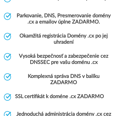
Parkovanie, DNS, Presmerovanie domény
.cx a emailov úplne ZADARMO.
Okamžitá registrácia Domény .cx po jej
uhradení
Vysoká bezpečnosť a zabezpečenie cez
DNSSEC pre vašu doménu .cx
Komplexná správa DNS v balíku
ZADARMO
SSL certifikát k doméne .cx ZADARMO
Jednoduchá administrácia domény .cx cez