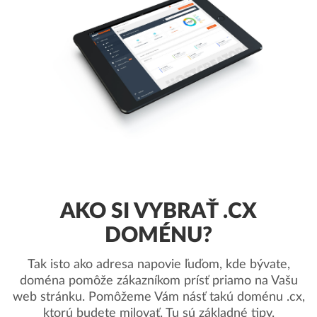
AKO SI VYBRAŤ .CX
DOMÉNU?
Tak isto ako adresa napovie ľuďom, kde bývate,
doména pomôže zákazníkom prísť priamo na Vašu
web stránku. Pomôžeme Vám násť takú doménu .cx,
ktorú budete milovať. Tu sú základné tipy.