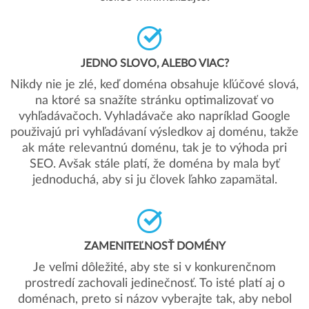
JEDNO SLOVO, ALEBO VIAC?
Nikdy nie je zlé, keď doména obsahuje kľúčové slová,
na ktoré sa snažíte stránku optimalizovať vo
vyhľadávačoch. Vyhladávače ako napríklad Google
použivajú pri vyhľadávaní výsledkov aj doménu, takže
ak máte relevantnú doménu, tak je to výhoda pri
SEO. Avšak stále platí, že doména by mala byť
jednoduchá, aby si ju človek ľahko zapamätal.
ZAMENITEĽNOSŤ DOMÉNY
Je veľmi dôležité, aby ste si v konkurenčnom
prostredí zachovali jedinečnosť. To isté platí aj o
doménach, preto si názov vyberajte tak, aby nebol