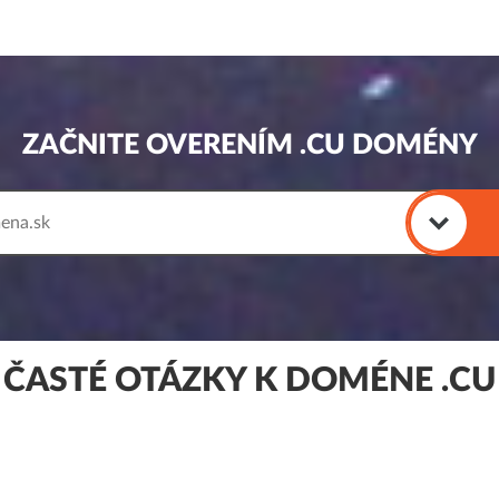
ZAČNITE OVERENÍM .CU DOMÉNY
ČASTÉ OTÁZKY K DOMÉNE .CU