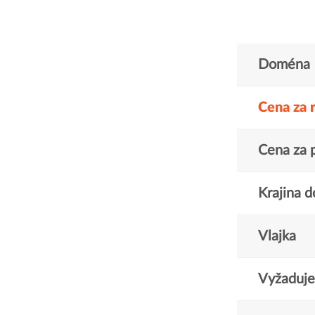
Doména
Cena za 
Cena za 
Krajina 
Vlajka
Vyžaduje 