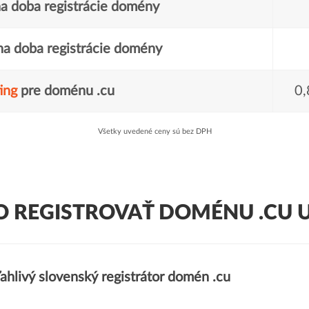
a doba registrácie domény
a doba registrácie domény
ing
pre doménu .cu
0,
Všetky uvedené ceny sú bez DPH
O REGISTROVAŤ DOMÉNU .CU U
ahlivý slovenský registrátor domén .cu