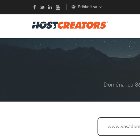
Prihlásiť sa
Doména .cu 862
www.