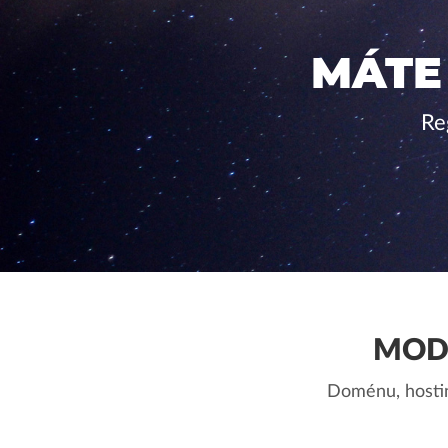
MÁTE
Re
MODE
Doménu, hostin