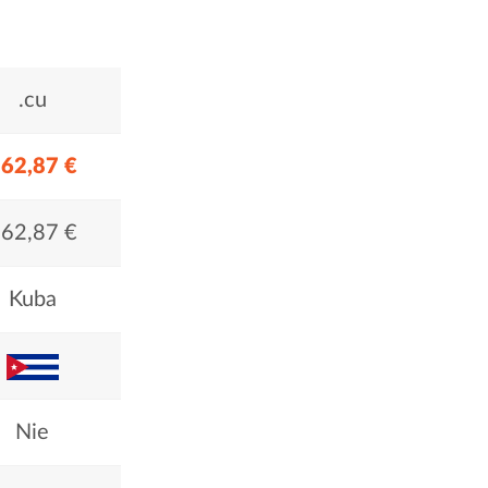
.cu
62,87 €
62,87 €
Kuba
Nie