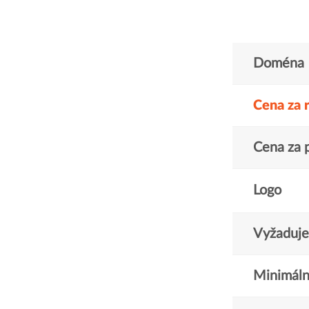
Doména
Cena za 
Cena za 
Logo
Vyžaduje 
Minimáln