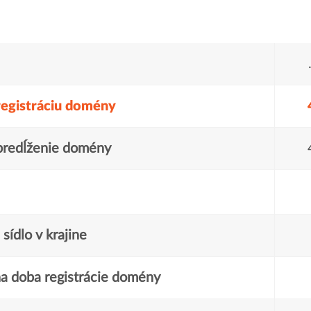
registráciu domény
predĺženie domény
sídlo v krajine
a doba registrácie domény