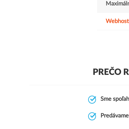
Maximáln
Webhost
PREČO R
Sme spoľahl
Predávame 