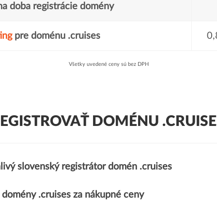
a doba registrácie domény
ing
pre doménu .cruises
0,
Všetky uvedené ceny sú bez DPH
EGISTROVAŤ DOMÉNU .CRUISE
ivý slovenský registrátor domén .cruises
domény .cruises za nákupné ceny