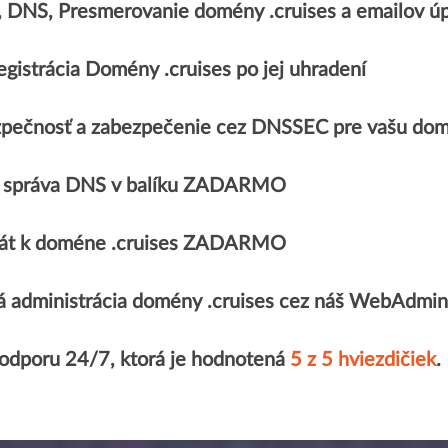
, DNS, Presmerovanie domény .cruises a emailov
gistrácia Domény .cruises po jej uhradení
pečnosť a zabezpečenie cez DNSSEC pre vašu dom
 správa DNS v balíku ZADARMO
ikát k doméne .cruises ZADARMO
 administrácia domény .cruises cez náš WebAdmin
podporu 24/7, ktorá je hodnotená
5 z 5 hviezdičiek
.