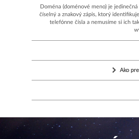
Doména (doménové meno) je jedinečná a
číselný a znakový zápis, ktorý identifik
telefónne čísla a nemusíme si ich ta
w
Ako pre