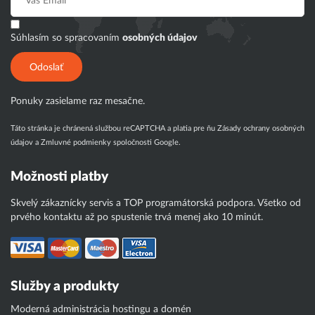
Súhlasím so spracovaním
osobných údajov
Odoslať
Ponuky zasielame raz mesačne.
Táto stránka je chránená službou reCAPTCHA a platia pre ňu
Zásady ochrany osobných
údajov
a
Zmluvné podmienky
spoločnosti Google.
Možnosti platby
Skvelý zákaznícky servis a TOP programátorská podpora. Všetko od
prvého kontaktu až po spustenie trvá menej ako 10 minút.
Služby a produkty
Moderná administrácia hostingu a domén