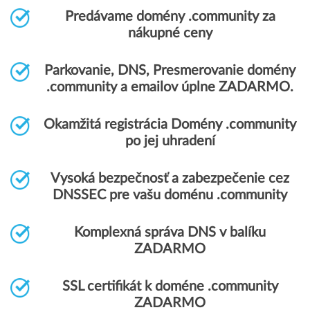
Predávame domény .community za
nákupné ceny
Parkovanie, DNS, Presmerovanie domény
.community a emailov úplne ZADARMO.
Okamžitá registrácia Domény .community
po jej uhradení
Vysoká bezpečnosť a zabezpečenie cez
DNSSEC pre vašu doménu .community
Komplexná správa DNS v balíku
ZADARMO
SSL certifikát k doméne .community
ZADARMO