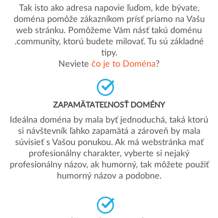
Tak isto ako adresa napovie ľuďom, kde bývate,
doména pomôže zákazníkom prísť priamo na Vašu
web stránku. Pomôžeme Vám násť takú doménu
.community, ktorú budete milovať. Tu sú základné
tipy.
Neviete
čo je to Doména
?
ZAPAMÄTATEĽNOSŤ DOMÉNY
Ideálna doména by mala byť jednoduchá, taká ktorú
si návštevník ľahko zapamätá a zároveň by mala
súvisieť s Vašou ponukou. Ak má webstránka mať
profesionálny charakter, vyberte si nejaký
profesionálny názov, ak humorný, tak môžete použiť
humorný názov a podobne.