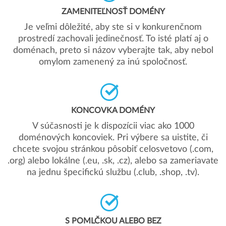
ZAMENITEĽNOSŤ DOMÉNY
Je veľmi dôležité, aby ste si v konkurenčnom
prostredí zachovali jedinečnosť. To isté platí aj o
doménach, preto si názov vyberajte tak, aby nebol
omylom zamenený za inú spoločnosť.
KONCOVKA DOMÉNY
V súčasnosti je k dispozícii viac ako 1000
doménových koncoviek. Pri výbere sa uistite, či
chcete svojou stránkou pôsobiť celosvetovo (.com,
.org) alebo lokálne (.eu, .sk, .cz), alebo sa zameriavate
na jednu špecifickú službu (.club, .shop, .tv).
S POMLČKOU ALEBO BEZ