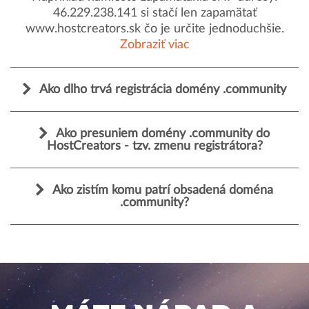
46.229.238.141 si stačí len zapamätať
www.hostcreators.sk čo je určite jednoduchšie.
Zobraziť viac
Ako dlho trvá registrácia domény .community
Ako presuniem domény .community do
HostCreators - tzv. zmenu registrátora?
Ako zistím komu patrí obsadená doména
.community?