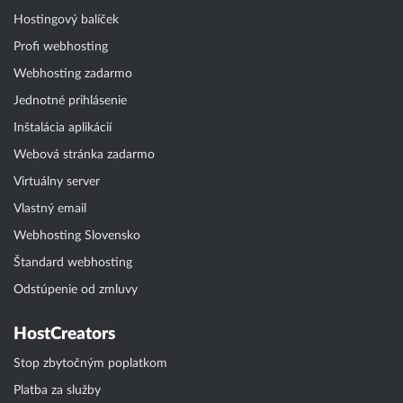
Hostingový balíček
Profi webhosting
Webhosting zadarmo
Jednotné prihlásenie
Inštalácia aplikácií
Webová stránka zadarmo
Virtuálny server
Vlastný email
Webhosting Slovensko
Štandard webhosting
Odstúpenie od zmluvy
HostCreators
Stop zbytočným poplatkom
Platba za služby