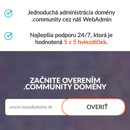
Jednoduchá administrácia domény
.community cez náš WebAdmin
Najlepšia podporu 24/7, ktorá je
hodnotená
5 z 5 hviezdičiek
.
ZAČNITE OVERENÍM
.COMMUNITY DOMÉNY
OVERIŤ
www.