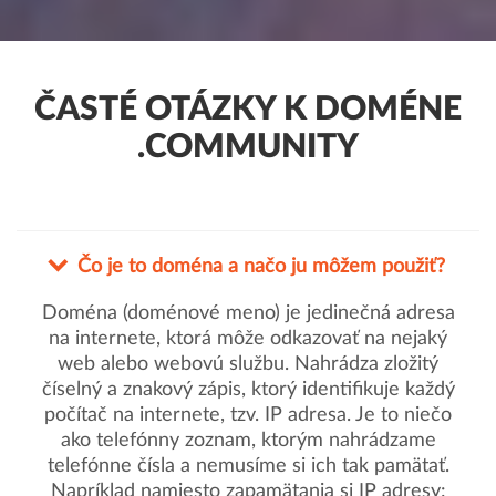
ČASTÉ OTÁZKY K DOMÉNE
.COMMUNITY
Čo je to doména a načo ju môžem použiť?
Doména (doménové meno) je jedinečná adresa
na internete, ktorá môže odkazovať na nejaký
web alebo webovú službu. Nahrádza zložitý
číselný a znakový zápis, ktorý identifikuje každý
počítač na internete, tzv. IP adresa. Je to niečo
ako telefónny zoznam, ktorým nahrádzame
telefónne čísla a nemusíme si ich tak pamätať.
Napríklad namiesto zapamätania si IP adresy: