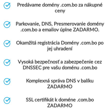
Predávame domény .com.bo za nákupné
ceny
Parkovanie, DNS, Presmerovanie domény
.com.bo a emailov úplne ZADARMO.
Okamžitá registrácia Domény .com.bo po
jej uhradení
Vysoká bezpečnosť a zabezpečenie cez
DNSSEC pre vašu doménu .com.bo
Komplexná správa DNS v balíku
ZADARMO
SSL certifikát k doméne .com.bo
ZADARMO