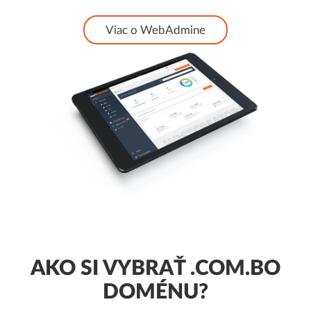
Viac o WebAdmine
AKO SI VYBRAŤ .COM.BO
DOMÉNU?