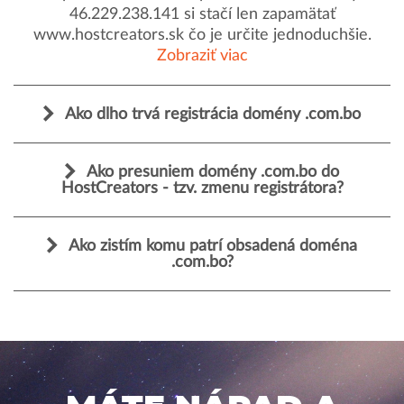
46.229.238.141 si stačí len zapamätať
www.hostcreators.sk čo je určite jednoduchšie.
Zobraziť viac
Ako dlho trvá registrácia domény .com.bo
Ako presuniem domény .com.bo do
HostCreators - tzv. zmenu registrátora?
Ako zistím komu patrí obsadená doména
.com.bo?