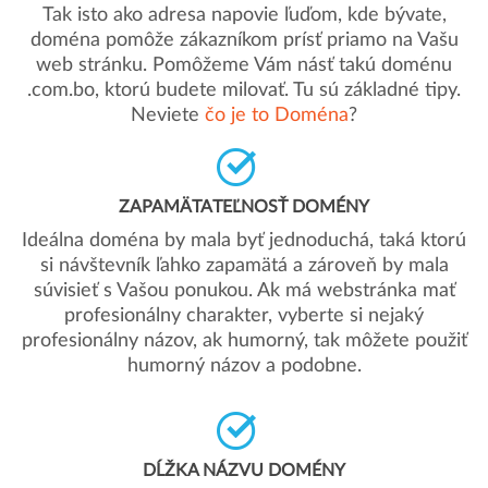
Tak isto ako adresa napovie ľuďom, kde bývate,
doména pomôže zákazníkom prísť priamo na Vašu
web stránku. Pomôžeme Vám násť takú doménu
.com.bo, ktorú budete milovať. Tu sú základné tipy.
Neviete
čo je to Doména
?
ZAPAMÄTATEĽNOSŤ DOMÉNY
Ideálna doména by mala byť jednoduchá, taká ktorú
si návštevník ľahko zapamätá a zároveň by mala
súvisieť s Vašou ponukou. Ak má webstránka mať
profesionálny charakter, vyberte si nejaký
profesionálny názov, ak humorný, tak môžete použiť
humorný názov a podobne.
DĹŽKA NÁZVU DOMÉNY