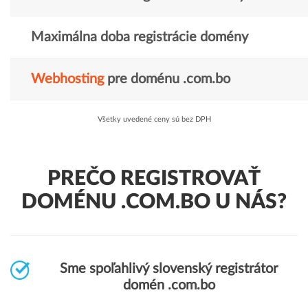
Maximálna doba registrácie domény
Webhosting
pre doménu .com.bo
Všetky uvedené ceny sú bez DPH
PREČO REGISTROVAŤ
DOMÉNU .COM.BO U NÁS?
Sme spoľahlivý slovenský registrátor
domén .com.bo