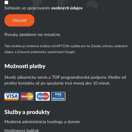
Súhlasím so spracovaním
osobných údajov
Odoslať
Ponuky zasielame raz mesačne.
Táto stránka je chránená službou reCAPTCHA a platia pre ňu
Zásady ochrany osobných
údajov
a
Zmluvné podmienky
spoločnosti Google.
Možnosti platby
Skvelý zákaznícky servis a TOP programátorská podpora. Všetko od
prvého kontaktu až po spustenie trvá menej ako 10 minút.
Služby a produkty
Moderná administrácia hostingu a domén
Hostingový balíček