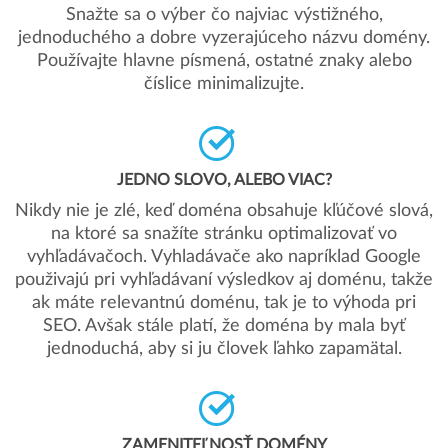
Snažte sa o výber čo najviac výstižného,
jednoduchého a dobre vyzerajúceho názvu domény.
Používajte hlavne písmená, ostatné znaky alebo
číslice minimalizujte.
JEDNO SLOVO, ALEBO VIAC?
Nikdy nie je zlé, keď doména obsahuje kľúčové slová,
na ktoré sa snažíte stránku optimalizovať vo
vyhľadávačoch. Vyhladávače ako napríklad Google
použivajú pri vyhľadávaní výsledkov aj doménu, takže
ak máte relevantnú doménu, tak je to výhoda pri
SEO. Avšak stále platí, že doména by mala byť
jednoduchá, aby si ju človek ľahko zapamätal.
ZAMENITEĽNOSŤ DOMÉNY