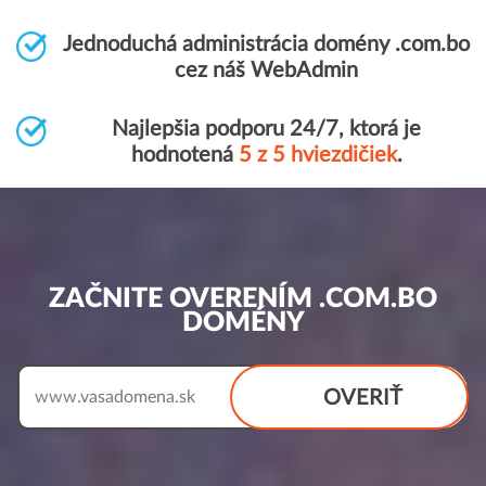
Jednoduchá administrácia domény .com.bo
cez náš WebAdmin
Najlepšia podporu 24/7, ktorá je
hodnotená
5 z 5 hviezdičiek
.
ZAČNITE OVERENÍM .COM.BO
DOMÉNY
OVERIŤ
www.