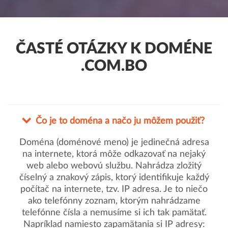
ČASTÉ OTÁZKY K DOMÉNE
.COM.BO
Čo je to doména a načo ju môžem použiť?
Doména (doménové meno) je jedinečná adresa
na internete, ktorá môže odkazovať na nejaký
web alebo webovú službu. Nahrádza zložitý
číselný a znakový zápis, ktorý identifikuje každý
počítač na internete, tzv. IP adresa. Je to niečo
ako telefónny zoznam, ktorým nahrádzame
telefónne čísla a nemusíme si ich tak pamätať.
Napríklad namiesto zapamätania si IP adresy: