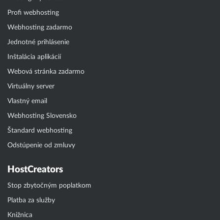
Profi webhosting
Webhosting zadarmo
Jednotné prihlásenie
Inštalácia aplikácií
Webová stránka zadarmo
Virtuálny server
Vlastný email
Webhosting Slovensko
Štandard webhosting
Odstúpenie od zmluvy
HostCreators
Stop zbytočným poplatkom
Platba za služby
Knižnica