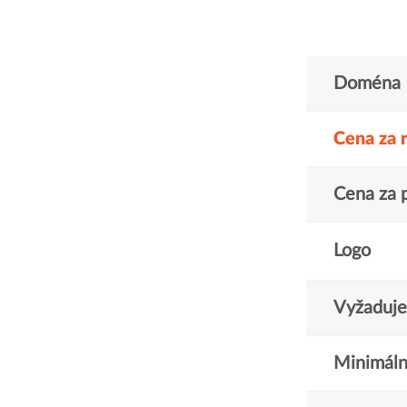
Doména
Cena za 
Cena za 
Logo
Vyžaduje 
Minimáln