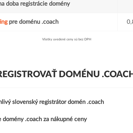
a doba registrácie domény
ing
pre doménu .coach
0,
Všetky uvedené ceny sú bez DPH
REGISTROVAŤ DOMÉNU .COACH
livý slovenský registrátor domén .coach
 domény .coach za nákupné ceny