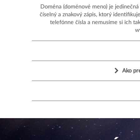
Doména (doménové meno) je jedinečná a
číselný a znakový zápis, ktorý identifik
telefónne čísla a nemusíme si ich ta
w
Ako pr