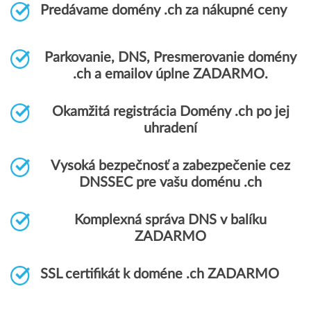
Predávame domény .ch za nákupné ceny
Parkovanie, DNS, Presmerovanie domény
.ch a emailov úplne ZADARMO.
Okamžitá registrácia Domény .ch po jej
uhradení
Vysoká bezpečnosť a zabezpečenie cez
DNSSEC pre vašu doménu .ch
Komplexná správa DNS v balíku
ZADARMO
SSL certifikát k doméne .ch ZADARMO