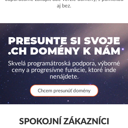
aj bez.
PRESUNTE SI SVOJE
.CH DOMÉNY K NÁM
Skvelá programátroská podpora, výborné
ceny a progresívne funkcie, ktoré inde
nenájdete.
Chcem presunúť domény
SPOKOJNÍ ZÁKAZNÍCI