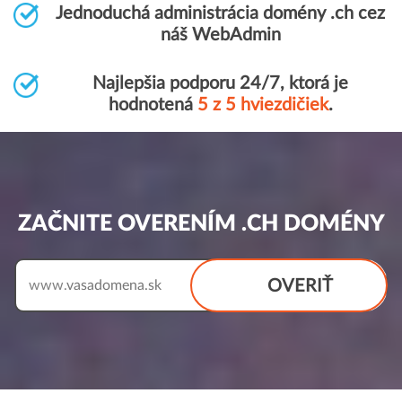
Jednoduchá administrácia domény .ch cez
náš WebAdmin
Najlepšia podporu 24/7, ktorá je
hodnotená
5 z 5 hviezdičiek
.
ZAČNITE OVERENÍM .CH DOMÉNY
OVERIŤ
www.