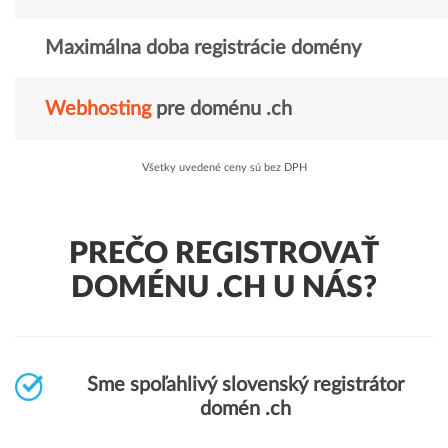
Maximálna doba registrácie domény
Webhosting
pre doménu .ch
Všetky uvedené ceny sú bez DPH
PREČO REGISTROVAŤ
DOMÉNU .CH U NÁS?
Sme spoľahlivý slovenský registrátor
domén .ch