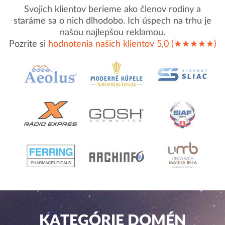
Svojich klientov berieme ako členov rodiny a
staráme sa o nich dlhodobo. Ich úspech na trhu je
našou najlepšou reklamou.
Pozrite si
hodnotenia našich klientov 5,0 (★★★★★)
KATEGÓRIE DOMÉN