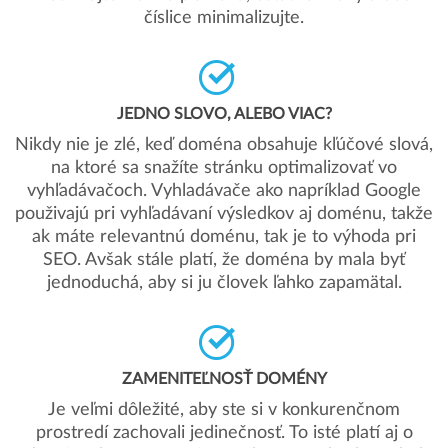
číslice minimalizujte.
JEDNO SLOVO, ALEBO VIAC?
Nikdy nie je zlé, keď doména obsahuje kľúčové slová,
na ktoré sa snažíte stránku optimalizovať vo
vyhľadávačoch. Vyhladávače ako napríklad Google
použivajú pri vyhľadávaní výsledkov aj doménu, takže
ak máte relevantnú doménu, tak je to výhoda pri
SEO. Avšak stále platí, že doména by mala byť
jednoduchá, aby si ju človek ľahko zapamätal.
ZAMENITEĽNOSŤ DOMÉNY
Je veľmi dôležité, aby ste si v konkurenčnom
prostredí zachovali jedinečnosť. To isté platí aj o