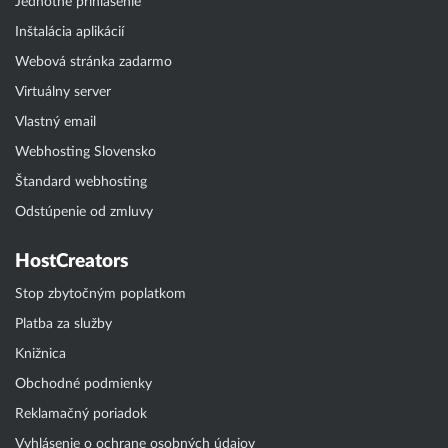
Jednotné prihlásenie
Inštalácia aplikácií
Webová stránka zadarmo
Virtuálny server
Vlastný email
Webhosting Slovensko
Štandard webhosting
Odstúpenie od zmluvy
HostCreators
Stop zbytočným poplatkom
Platba za služby
Knižnica
Obchodné podmienky
Reklamačný poriadok
Vyhlásenie o ochrane osobných údajov