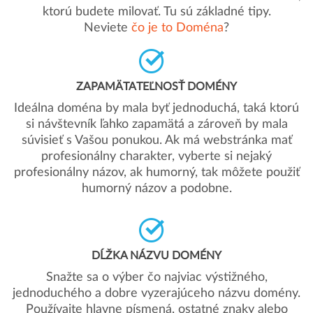
ktorú budete milovať. Tu sú základné tipy.
Neviete
čo je to Doména
?
ZAPAMÄTATEĽNOSŤ DOMÉNY
Ideálna doména by mala byť jednoduchá, taká ktorú
si návštevník ľahko zapamätá a zároveň by mala
súvisieť s Vašou ponukou. Ak má webstránka mať
profesionálny charakter, vyberte si nejaký
profesionálny názov, ak humorný, tak môžete použiť
humorný názov a podobne.
DĹŽKA NÁZVU DOMÉNY
Snažte sa o výber čo najviac výstižného,
jednoduchého a dobre vyzerajúceho názvu domény.
Používajte hlavne písmená, ostatné znaky alebo