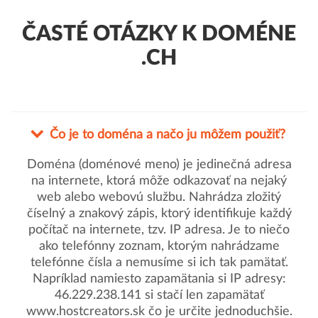
ČASTÉ OTÁZKY K DOMÉNE
.CH
Čo je to doména a načo ju môžem použiť?
Doména (doménové meno) je jedinečná adresa
na internete, ktorá môže odkazovať na nejaký
web alebo webovú službu. Nahrádza zložitý
číselný a znakový zápis, ktorý identifikuje každý
počítač na internete, tzv. IP adresa. Je to niečo
ako telefónny zoznam, ktorým nahrádzame
telefónne čísla a nemusíme si ich tak pamätať.
Napríklad namiesto zapamätania si IP adresy:
46.229.238.141 si stačí len zapamätať
www.hostcreators.sk čo je určite jednoduchšie.