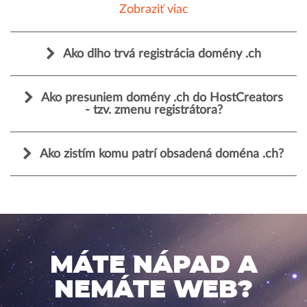
Zobraziť viac
Ako dlho trvá registrácia domény .ch
Ako presuniem domény .ch do HostCreators
- tzv. zmenu registrátora?
Ako zistím komu patrí obsadená doména .ch?
MÁTE NÁPAD A
NEMÁTE WEB?