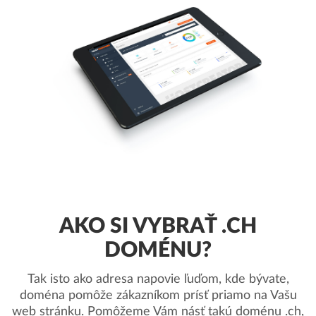
AKO SI VYBRAŤ .CH
DOMÉNU?
Tak isto ako adresa napovie ľuďom, kde bývate,
doména pomôže zákazníkom prísť priamo na Vašu
web stránku. Pomôžeme Vám násť takú doménu .ch,