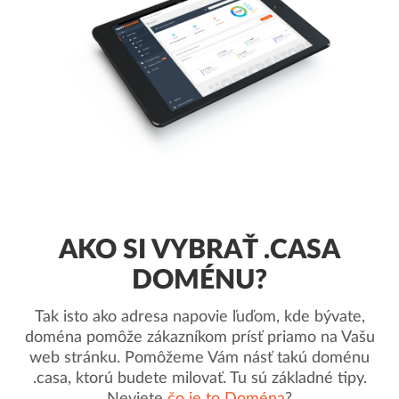
AKO SI VYBRAŤ .CASA
DOMÉNU?
Tak isto ako adresa napovie ľuďom, kde bývate,
doména pomôže zákazníkom prísť priamo na Vašu
web stránku. Pomôžeme Vám násť takú doménu
.casa, ktorú budete milovať. Tu sú základné tipy.