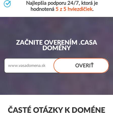
Najlepšia podporu 24/7, ktorá je
hodnotená
5 z 5 hviezdičiek
.
ZAČNITE OVERENÍM .CASA
DOMÉNY
OVERIŤ
www.
ČASTÉ OTÁZKY K DOMÉNE