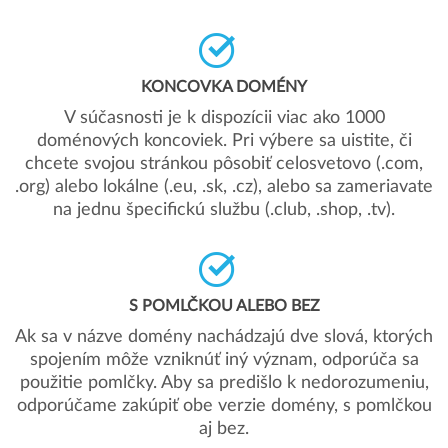
KONCOVKA DOMÉNY
V súčasnosti je k dispozícii viac ako 1000
doménových koncoviek. Pri výbere sa uistite, či
chcete svojou stránkou pôsobiť celosvetovo (.com,
.org) alebo lokálne (.eu, .sk, .cz), alebo sa zameriavate
na jednu špecifickú službu (.club, .shop, .tv).
S POMLČKOU ALEBO BEZ
Ak sa v názve domény nachádzajú dve slová, ktorých
spojením môže vzniknúť iný význam, odporúča sa
použitie pomlčky. Aby sa predišlo k nedorozumeniu,
odporúčame zakúpiť obe verzie domény, s pomlčkou
aj bez.