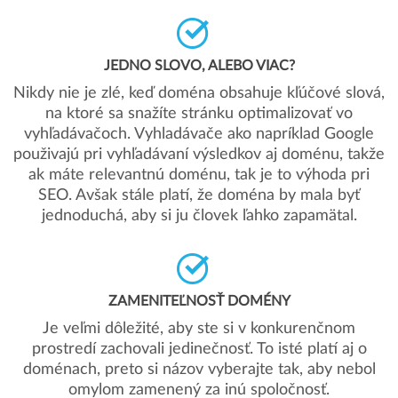
JEDNO SLOVO, ALEBO VIAC?
Nikdy nie je zlé, keď doména obsahuje kľúčové slová,
na ktoré sa snažíte stránku optimalizovať vo
vyhľadávačoch. Vyhladávače ako napríklad Google
použivajú pri vyhľadávaní výsledkov aj doménu, takže
ak máte relevantnú doménu, tak je to výhoda pri
SEO. Avšak stále platí, že doména by mala byť
jednoduchá, aby si ju človek ľahko zapamätal.
ZAMENITEĽNOSŤ DOMÉNY
Je veľmi dôležité, aby ste si v konkurenčnom
prostredí zachovali jedinečnosť. To isté platí aj o
doménach, preto si názov vyberajte tak, aby nebol
omylom zamenený za inú spoločnosť.