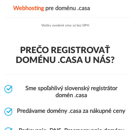
Webhosting
pre doménu .casa
Všetky uvedené ceny sú bez DPH
PREČO REGISTROVAŤ
DOMÉNU .CASA U NÁS?
Sme spoľahlivý slovenský registrátor
domén .casa
Predávame domény .casa za nákupné ceny