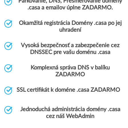
Parkovanie, DNS, Presmerovanie domény
.casa a emailov úplne ZADARMO.
Okamžitá registrácia Domény .casa po jej
uhradení
Vysoká bezpečnosť a zabezpečenie cez
DNSSEC pre vašu doménu .casa
Komplexná správa DNS v balíku
ZADARMO
SSL certifikát k doméne .casa ZADARMO
Jednoduchá administrácia domény .casa
cez náš WebAdmin