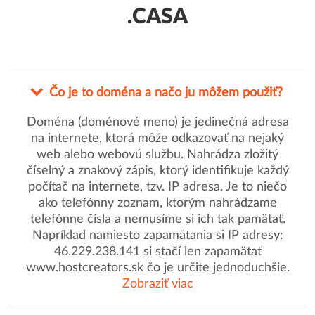
.CASA
Čo je to doména a načo ju môžem použiť?
Doména (doménové meno) je jedinečná adresa
na internete, ktorá môže odkazovať na nejaký
web alebo webovú službu. Nahrádza zložitý
číselný a znakový zápis, ktorý identifikuje každý
počítač na internete, tzv. IP adresa. Je to niečo
ako telefónny zoznam, ktorým nahrádzame
telefónne čísla a nemusíme si ich tak pamätať.
Napríklad namiesto zapamätania si IP adresy:
46.229.238.141 si stačí len zapamätať
www.hostcreators.sk čo je určite jednoduchšie.
Zobraziť viac