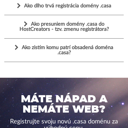
Ako dlho trvá registrácia domény .casa
Ako presuniem domény .casa do
HostCreators - tzv. zmenu registrátora?
Ako zistím komu patrí obsadená doména
.casa?
MÁTE NÁPAD A
NEMÁTE WEB?
Registrujte svoju novú .casa doménu za
výhodnú cenu.