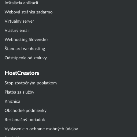
Inštalácia aplikácií
Webová stránka zadarmo
Virtuálny server
Vlastný email
Webhosting Slovensko
Štandard webhosting
Odstúpenie od zmluvy
HostCreators
Stop zbytočným poplatkom
Platba za služby
Knižnica
Obchodné podmienky
Reklamačný poriadok
Vyhlásenie o ochrane osobných údajov